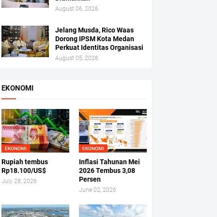
August 06, 2026
Jelang Musda, Rico Waas
Dorong IPSM Kota Medan
Perkuat Identitas Organisasi
August 05, 2026
EKONOMI
EKONOMI
EKONOMI
Rupiah tembus
Inflasi Tahunan Mei
Rp18.100/US$
2026 Tembus 3,08
Persen
July 28, 2026
June 02, 2026