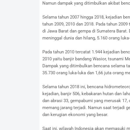
Namun dampak yang ditimbulkan akibat benc
Selama tahun 2007 hingga 2018, kejadian be
tahun 2009, 2010 dan 2018. Pada tahun 2009 
di Jawa Barat dan gempa di Sumatera Barat.
meninggal dunia dan hilang, 5.160 orang luka
Pada tahun 2010 tercatat 1.944 kejadian benc
2010 yaitu banjir bandang Wasior, tsunami M
Dampak yang ditimbulkan bencana selama tah
35.730 orang luka-luka dan 1,66 juta orang 
Selama tahun 2018 ini, bencana hidrometeoro
kejadian, banjir 506, kebakaran hutan dan la
dan abrasi 33, gempabumi yang merusak 17, 
memang jarang terjadi. Namun saat terjadi 
dan kerugian ekonomi yang besar.
Saat ini, wilayah Indonesia akan memasuki mu