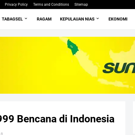
Privacy Policy
Terms and Conditions
Sitemap
TABAGSEL
RAGAM
KEPULAUAN NIAS
EKONOMI
999 Bencana di Indonesia
18