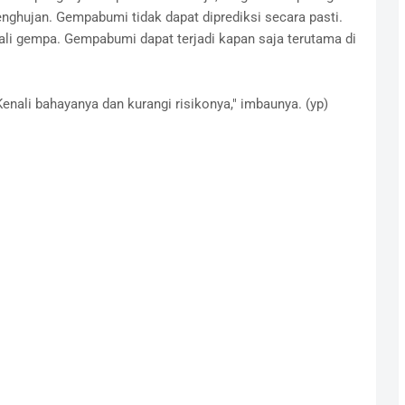
nghujan. Gempabumi tidak dapat diprediksi secara pasti.
kali gempa. Gempabumi dapat terjadi kapan saja terutama di
nali bahayanya dan kurangi risikonya," imbaunya. (yp)