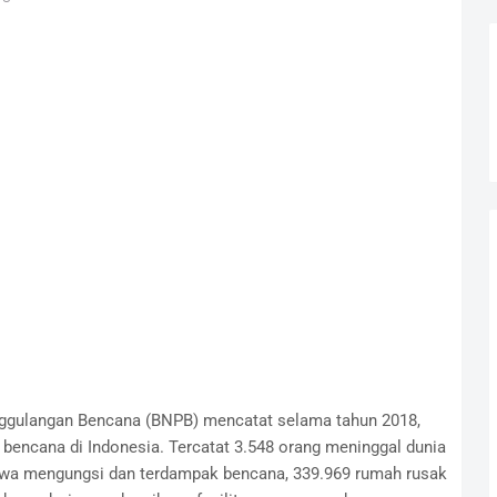
ggulangan Bencana (BNPB) mencatat selama tahun 2018,
n bencana di Indonesia. Tercatat 3.548 orang meninggal dunia
a jiwa mengungsi dan terdampak bencana, 339.969 rumah rusak