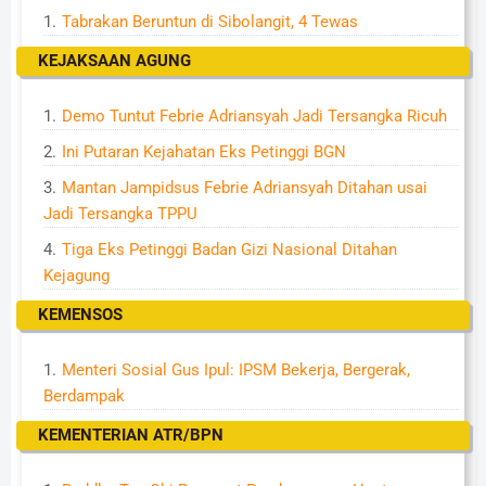
Tabrakan Beruntun di Sibolangit, 4 Tewas
KEJAKSAAN AGUNG
Demo Tuntut Febrie Adriansyah Jadi Tersangka Ricuh
Ini Putaran Kejahatan Eks Petinggi BGN
Mantan Jampidsus Febrie Adriansyah Ditahan usai
Jadi Tersangka TPPU
Tiga Eks Petinggi Badan Gizi Nasional Ditahan
Kejagung
KEMENSOS
Menteri Sosial Gus Ipul: IPSM Bekerja, Bergerak,
Berdampak
KEMENTERIAN ATR/BPN