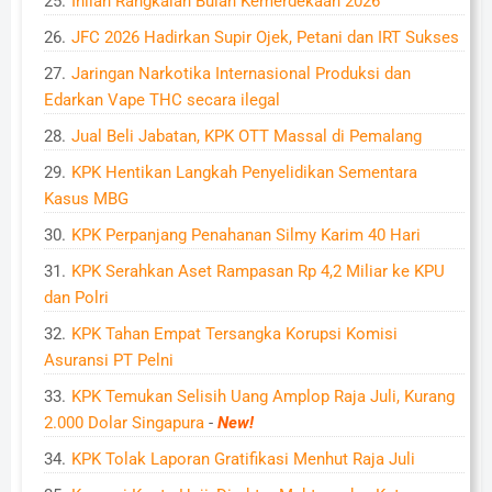
Inilah Rangkaian Bulan Kemerdekaan 2026
JFC 2026 Hadirkan Supir Ojek, Petani dan IRT Sukses
Jaringan Narkotika Internasional Produksi dan
Edarkan Vape THC secara ilegal
Jual Beli Jabatan, KPK OTT Massal di Pemalang
KPK Hentikan Langkah Penyelidikan Sementara
Kasus MBG
KPK Perpanjang Penahanan Silmy Karim 40 Hari
KPK Serahkan Aset Rampasan Rp 4,2 Miliar ke KPU
dan Polri
KPK Tahan Empat Tersangka Korupsi Komisi
Asuransi PT Pelni
KPK Temukan Selisih Uang Amplop Raja Juli, Kurang
2.000 Dolar Singapura
-
New!
KPK Tolak Laporan Gratifikasi Menhut Raja Juli