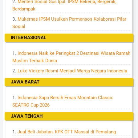
Menteri Sosial Gus Ipul: IPSM Bekerja, Bergerak,
Berdampak
Mukernas IPSM Usulkan Permensos Kolaborasi Pilar
Sosial
INTERNASIONAL
Indonesia Naik ke Peringkat 2 Destinasi Wisata Ramah
Muslim Terbaik Dunia
Luke Vickery Resmi Menjadi Warga Negara Indonesia
JAWA BARAT
Indonesia Sapu Bersih Emas Mountain Classic
SEATRC Cup 2026
JAWA TENGAH
Jual Beli Jabatan, KPK OTT Massal di Pemalang