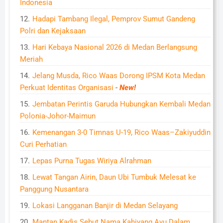
Indonesia
Hadapi Tambang Ilegal, Pemprov Sumut Gandeng
Polri dan Kejaksaan
Hari Kebaya Nasional 2026 di Medan Berlangsung
Meriah
Jelang Musda, Rico Waas Dorong IPSM Kota Medan
Perkuat Identitas Organisasi
-
New!
Jembatan Perintis Garuda Hubungkan Kembali Medan
Polonia-Johor-Maimun
Kemenangan 3-0 Timnas U-19, Rico Waas–Zakiyuddin
Curi Perhatian
Lepas Purna Tugas Wiriya Alrahman
Lewat Tangan Airin, Daun Ubi Tumbuk Melesat ke
Panggung Nusantara
Lokasi Langganan Banjir di Medan Selayang
Mantan Kadis Sebut Nama Kahiyang Ayu Dalam