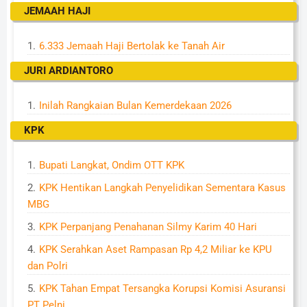
JEMAAH HAJI
6.333 Jemaah Haji Bertolak ke Tanah Air
JURI ARDIANTORO
Inilah Rangkaian Bulan Kemerdekaan 2026
KPK
Bupati Langkat, Ondim OTT KPK
KPK Hentikan Langkah Penyelidikan Sementara Kasus
MBG
KPK Perpanjang Penahanan Silmy Karim 40 Hari
KPK Serahkan Aset Rampasan Rp 4,2 Miliar ke KPU
dan Polri
KPK Tahan Empat Tersangka Korupsi Komisi Asuransi
PT Pelni