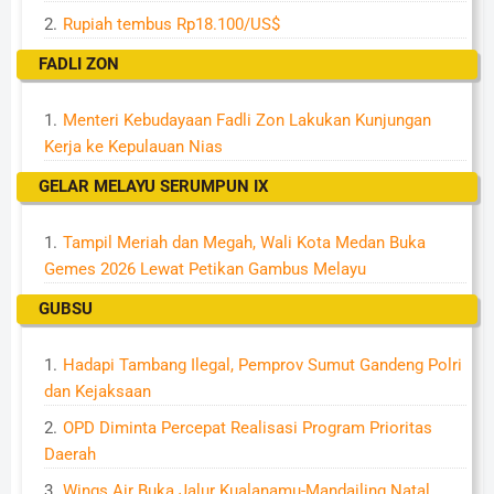
Rupiah tembus Rp18.100/US$
FADLI ZON
Menteri Kebudayaan Fadli Zon Lakukan Kunjungan
Kerja ke Kepulauan Nias
GELAR MELAYU SERUMPUN IX
Tampil Meriah dan Megah, Wali Kota Medan Buka
Gemes 2026 Lewat Petikan Gambus Melayu
GUBSU
Hadapi Tambang Ilegal, Pemprov Sumut Gandeng Polri
dan Kejaksaan
OPD Diminta Percepat Realisasi Program Prioritas
Daerah
Wings Air Buka Jalur Kualanamu-Mandailing Natal