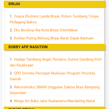
BINJAI
Cuaca Ekstrem Landa Binjai, Pohon Tumbang Timpa
Pedagang Bakso
Eks Bioskop Ria Kota Binjai Ditertibkan
Korban Puting Beliung Binjai Barat Dapat Bantuan
BOBBY AFIF NASUTION
Hadapi Tambang Ilegal, Pemprov Sumut Gandeng Polri
dan Kejaksaan
OPD Diminta Percepat Realisasi Program Prioritas
Daerah
Rekonstruksi SMAN Unggulan Sukma Nias Rampung
Desember
Wings Air Buka Jalur Kualanamu-Mandailing Natal