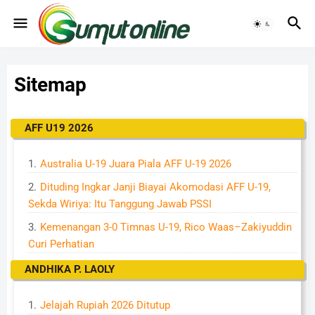
Sitemap
AFF U19 2026
Australia U-19 Juara Piala AFF U-19 2026
Dituding Ingkar Janji Biayai Akomodasi AFF U-19,
Sekda Wiriya: Itu Tanggung Jawab PSSI
Kemenangan 3-0 Timnas U-19, Rico Waas–Zakiyuddin
Curi Perhatian
ANDHIKA P. LAOLY
Jelajah Rupiah 2026 Ditutup