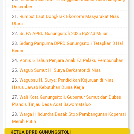
Desember
Rumput Laut Dongkrak Ekonomi Masyarakat Nias
Utara
SiLPA APBD Gunungsitoli 2025 Rp22,3 Miliar
Sidang Paripurna DPRD Gunungsitoli Tetapkan 3 Hal
Besar
Vonis 6 Tahun Penjara Anak FZ Pelaku Pembunuhan
Wagub Sumut H. Surya Berkantor di Nias
Wagubsu H. Surya: Pendidikan Kejuruan di Nias
Harus Jawab Kebutuhan Dunia Kerja
Wali Kota Gunungsitoli, Gubernur Sumut dan Dubes
Prancis Tinjau Desa Adat Bawomataluo
Warga Hilidundra Desak Stop Pembangunan Koperasi
Merah Putih
KETUA DPRD GUNUNGSITOLI