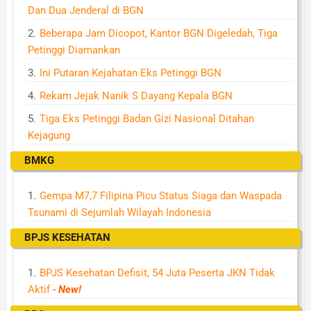
Dan Dua Jenderal di BGN
Beberapa Jam Dicopot, Kantor BGN Digeledah, Tiga
Petinggi Diamankan
Ini Putaran Kejahatan Eks Petinggi BGN
Rekam Jejak Nanik S Dayang Kepala BGN
Tiga Eks Petinggi Badan Gizi Nasional Ditahan
Kejagung
BMKG
Gempa M7,7 Filipina Picu Status Siaga dan Waspada
Tsunami di Sejumlah Wilayah Indonesia
BPJS KESEHATAN
BPJS Kesehatan Defisit, 54 Juta Peserta JKN Tidak
Aktif
-
New!