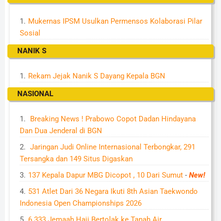
Mukernas IPSM Usulkan Permensos Kolaborasi Pilar
Sosial
NANIK S
Rekam Jejak Nanik S Dayang Kepala BGN
NASIONAL
Breaking News ! Prabowo Copot Dadan Hindayana
Dan Dua Jenderal di BGN
Jaringan Judi Online Internasional Terbongkar, 291
Tersangka dan 149 Situs Digaskan
137 Kepala Dapur MBG Dicopot , 10 Dari Sumut
-
New!
531 Atlet Dari 36 Negara Ikuti 8th Asian Taekwondo
Indonesia Open Championships 2026
6.333 Jemaah Haji Bertolak ke Tanah Air