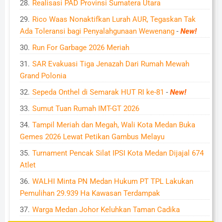
Realisasi PAD Provinsi Sumatera Utara
Rico Waas Nonaktifkan Lurah AUR, Tegaskan Tak
Ada Toleransi bagi Penyalahgunaan Wewenang
-
New!
Run For Garbage 2026 Meriah
SAR Evakuasi Tiga Jenazah Dari Rumah Mewah
Grand Polonia
Sepeda Onthel di Semarak HUT RI ke-81
-
New!
Sumut Tuan Rumah IMT-GT 2026
Tampil Meriah dan Megah, Wali Kota Medan Buka
Gemes 2026 Lewat Petikan Gambus Melayu
Turnament Pencak Silat IPSI Kota Medan Dijajal 674
Atlet
WALHI Minta PN Medan Hukum PT TPL Lakukan
Pemulihan 29.939 Ha Kawasan Terdampak
Warga Medan Johor Keluhkan Taman Cadika