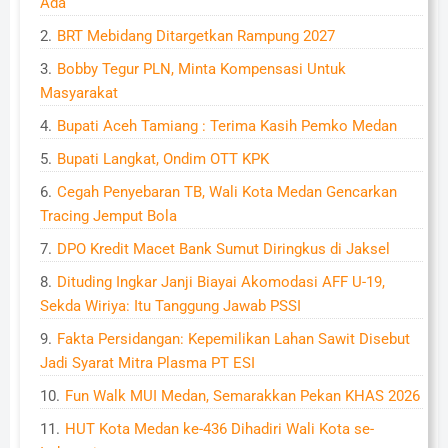
Ada
BRT Mebidang Ditargetkan Rampung 2027
Bobby Tegur PLN, Minta Kompensasi Untuk
Masyarakat
Bupati Aceh Tamiang : Terima Kasih Pemko Medan
Bupati Langkat, Ondim OTT KPK
Cegah Penyebaran TB, Wali Kota Medan Gencarkan
Tracing Jemput Bola
DPO Kredit Macet Bank Sumut Diringkus di Jaksel
Dituding Ingkar Janji Biayai Akomodasi AFF U-19,
Sekda Wiriya: Itu Tanggung Jawab PSSI
Fakta Persidangan: Kepemilikan Lahan Sawit Disebut
Jadi Syarat Mitra Plasma PT ESI
Fun Walk MUI Medan, Semarakkan Pekan KHAS 2026
HUT Kota Medan ke-436 Dihadiri Wali Kota se-