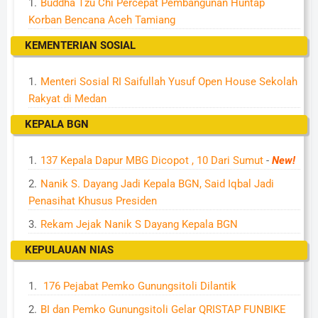
Buddha Tzu Chi Percepat Pembangunan Huntap
Korban Bencana Aceh Tamiang
KEMENTERIAN SOSIAL
Menteri Sosial RI Saifullah Yusuf Open House Sekolah
Rakyat di Medan
KEPALA BGN
137 Kepala Dapur MBG Dicopot , 10 Dari Sumut
-
New!
Nanik S. Dayang Jadi Kepala BGN, Said Iqbal Jadi
Penasihat Khusus Presiden
Rekam Jejak Nanik S Dayang Kepala BGN
KEPULAUAN NIAS
176 Pejabat Pemko Gunungsitoli Dilantik
BI dan Pemko Gunungsitoli Gelar QRISTAP FUNBIKE