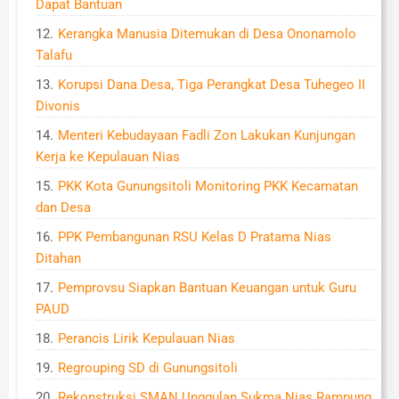
Dapat Bantuan
Kerangka Manusia Ditemukan di Desa Ononamolo
Talafu
Korupsi Dana Desa, Tiga Perangkat Desa Tuhegeo II
Divonis
Menteri Kebudayaan Fadli Zon Lakukan Kunjungan
Kerja ke Kepulauan Nias
PKK Kota Gunungsitoli Monitoring PKK Kecamatan
dan Desa
PPK Pembangunan RSU Kelas D Pratama Nias
Ditahan
Pemprovsu Siapkan Bantuan Keuangan untuk Guru
PAUD
Perancis Lirik Kepulauan Nias
Regrouping SD di Gunungsitoli
Rekonstruksi SMAN Unggulan Sukma Nias Rampung