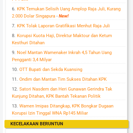
KPK Temukan Selisih Uang Amplop Raja Juli, Kurang
2.000 Dolar Singapura
-
New!
KPK Tolak Laporan Gratifikasi Menhut Raja Juli
Korupsi Kuota Haji, Direktur Maktour dan Ketum
Kesthuri Ditahan
Noel Mantan Wamenaker Inkrah 4,5 Tahun Uang
Pengganti 3,4 Milyar
OTT Bupati dan Sekda Kuansing
Ondim dan Mantan Tim Sukses Ditahan KPK
Satori Nasdem dan Heri Gunawan Gerindra Tak
Kunjung Ditahan, KPK Bantah Tekanan Politik
Wamen Imipas Ditangkap, KPK Bongkar Dugaan
Korupsi Izin Tinggal WNA Rp145 Miliar
KECELAKAAN BERUNTUN