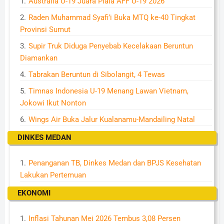
Australia U-19 Juara Piala AFF U-19 2026
Raden Muhammad Syafi’i Buka MTQ ke-40 Tingkat
Provinsi Sumut
Supir Truk Diduga Penyebab Kecelakaan Beruntun
Diamankan
Tabrakan Beruntun di Sibolangit, 4 Tewas
Timnas Indonesia U-19 Menang Lawan Vietnam,
Jokowi Ikut Nonton
Wings Air Buka Jalur Kualanamu-Mandailing Natal
DINKES MEDAN
Penanganan TB, Dinkes Medan dan BPJS Kesehatan
Lakukan Pertemuan
EKONOMI
Inflasi Tahunan Mei 2026 Tembus 3,08 Persen