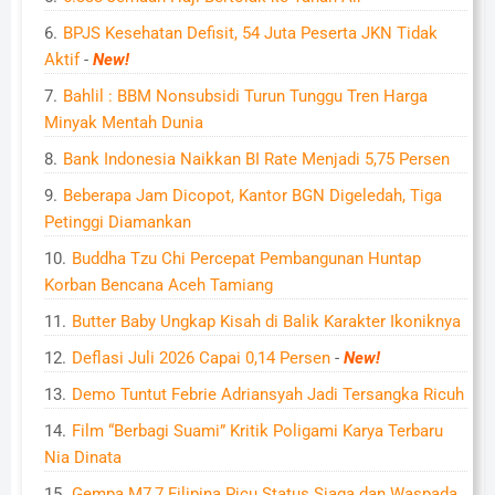
BPJS Kesehatan Defisit, 54 Juta Peserta JKN Tidak
Aktif
-
New!
Bahlil : BBM Nonsubsidi Turun Tunggu Tren Harga
Minyak Mentah Dunia
Bank Indonesia Naikkan BI Rate Menjadi 5,75 Persen
Beberapa Jam Dicopot, Kantor BGN Digeledah, Tiga
Petinggi Diamankan
Buddha Tzu Chi Percepat Pembangunan Huntap
Korban Bencana Aceh Tamiang
Butter Baby Ungkap Kisah di Balik Karakter Ikoniknya
Deflasi Juli 2026 Capai 0,14 Persen
-
New!
Demo Tuntut Febrie Adriansyah Jadi Tersangka Ricuh
Film “Berbagi Suami” Kritik Poligami Karya Terbaru
Nia Dinata
Gempa M7,7 Filipina Picu Status Siaga dan Waspada