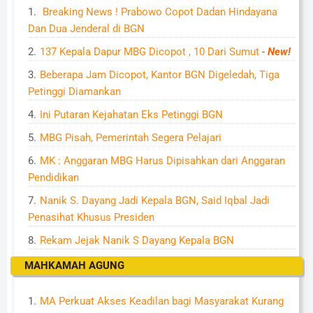
Breaking News ! Prabowo Copot Dadan Hindayana
Dan Dua Jenderal di BGN
137 Kepala Dapur MBG Dicopot , 10 Dari Sumut
-
New!
Beberapa Jam Dicopot, Kantor BGN Digeledah, Tiga
Petinggi Diamankan
Ini Putaran Kejahatan Eks Petinggi BGN
MBG Pisah, Pemerintah Segera Pelajari
MK : Anggaran MBG Harus Dipisahkan dari Anggaran
Pendidikan
Nanik S. Dayang Jadi Kepala BGN, Said Iqbal Jadi
Penasihat Khusus Presiden
Rekam Jejak Nanik S Dayang Kepala BGN
MAHKAMAH AGUNG
MA Perkuat Akses Keadilan bagi Masyarakat Kurang