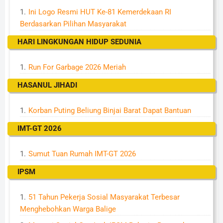
Ini Logo Resmi HUT Ke-81 Kemerdekaan RI
Berdasarkan Pilihan Masyarakat
HARI LINGKUNGAN HIDUP SEDUNIA
Run For Garbage 2026 Meriah
HASANUL JIHADI
Korban Puting Beliung Binjai Barat Dapat Bantuan
IMT-GT 2026
Sumut Tuan Rumah IMT-GT 2026
IPSM
51 Tahun Pekerja Sosial Masyarakat Terbesar
Menghebohkan Warga Balige