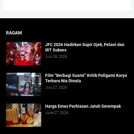
RAGAM
JFC 2026 Hadirkan Supir Ojek, Petani dan
IRT Sukses
July 28, 2026
Film “Berbagi Suami” Kritik Poligami Karya
Terbaru Nia Dinata
July 27, 2026
Harga Emas Perhiasan Jatuh Serempak
June 27, 2026