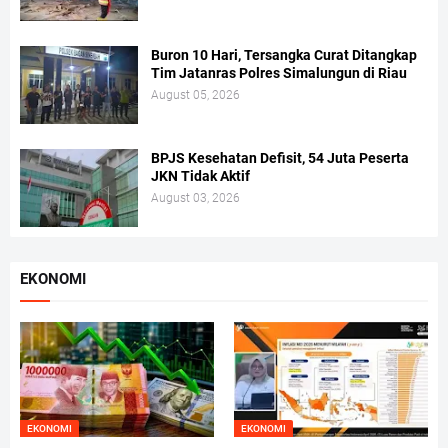
Buron 10 Hari, Tersangka Curat Ditangkap
Tim Jatanras Polres Simalungun di Riau
August 05, 2026
BPJS Kesehatan Defisit, 54 Juta Peserta
JKN Tidak Aktif
August 03, 2026
EKONOMI
EKONOMI
EKONOMI