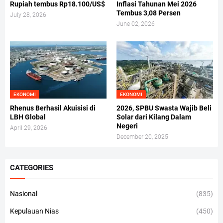
Rupiah tembus Rp18.100/US$
Inflasi Tahunan Mei 2026
Tembus 3,08 Persen
July 28, 2026
June 02, 2026
EKONOMI
EKONOMI
Rhenus Berhasil Akuisisi di
2026, SPBU Swasta Wajib Beli
LBH Global
Solar dari Kilang Dalam
Negeri
April 29, 2026
December 20, 2025
CATEGORIES
Nasional
(835)
Kepulauan Nias
(450)