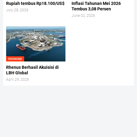
Rupiah tembus Rp18.100/US$
Inflasi Tahunan Mei 2026
Tembus 3,08 Persen
July 28, 2026
June 02, 2026
EKONOMI
Rhenus Berhasil Akuisisi di
LBH Global
April 29, 2026