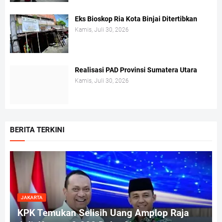
Eks Bioskop Ria Kota Binjai Ditertibkan
Kamis, Juli 30, 2026
Realisasi PAD Provinsi Sumatera Utara
Kamis, Juli 30, 2026
BERITA TERKINI
JAKARTA
KPK Temukan Selisih Uang Amplop Raja