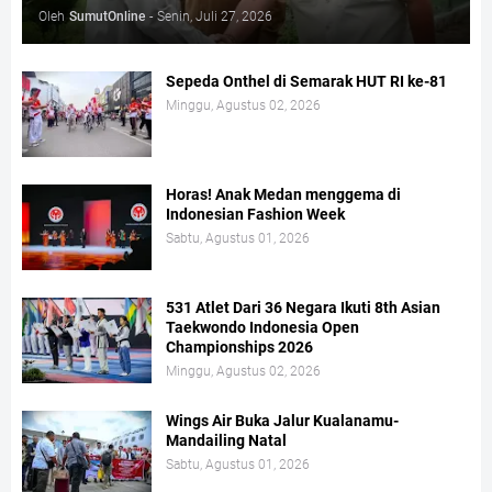
Oleh
SumutOnline
-
Senin, Juli 27, 2026
Sepeda Onthel di Semarak HUT RI ke-81
Minggu, Agustus 02, 2026
Horas! Anak Medan menggema di
Indonesian Fashion Week
Sabtu, Agustus 01, 2026
531 Atlet Dari 36 Negara Ikuti 8th Asian
Taekwondo Indonesia Open
Championships 2026
Minggu, Agustus 02, 2026
Wings Air Buka Jalur Kualanamu-
Mandailing Natal
Sabtu, Agustus 01, 2026