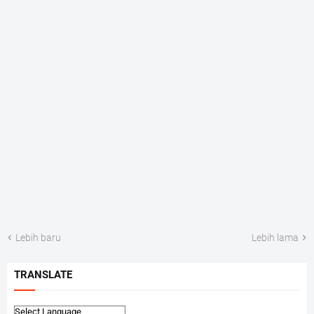
Lebih baru
Lebih lama
TRANSLATE