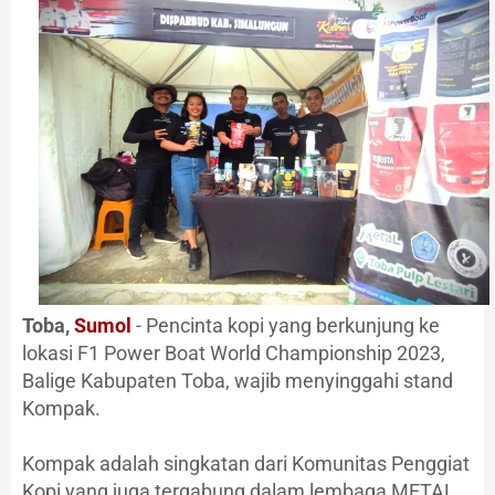
Toba,
Sumol
- Pencinta kopi yang berkunjung ke
lokasi F1 Power Boat World Championship 2023,
Balige Kabupaten Toba, wajib menyinggahi stand
Kompak.
Kompak adalah singkatan dari Komunitas Penggiat
Kopi yang juga tergabung dalam lembaga METAL