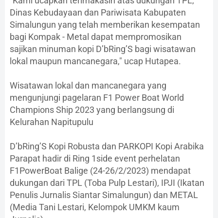
"Kami ucapkan terimakasih atas dukungan TPL,
Dinas Kebudayaan dan Pariwisata Kabupaten
Simalungun yang telah memberikan kesempatan
bagi Kompak - Metal dapat mempromosikan
sajikan minuman kopi D’bRing’S bagi wisatawan
lokal maupun mancanegara," ucap Hutapea.
Wisatawan lokal dan mancanegara yang
mengunjungi pagelaran F1 Power Boat World
Champions Ship 2023 yang berlangsung di
Kelurahan Napitupulu
D’bRing’S Kopi Robusta dan PARKOPI Kopi Arabika
Parapat hadir di Ring 1side event perhelatan
F1PowerBoat Balige (24-26/2/2023) mendapat
dukungan dari TPL (Toba Pulp Lestari), IPJI (Ikatan
Penulis Jurnalis Siantar Simalungun) dan METAL
(Media Tani Lestari, Kelompok UMKM kaum