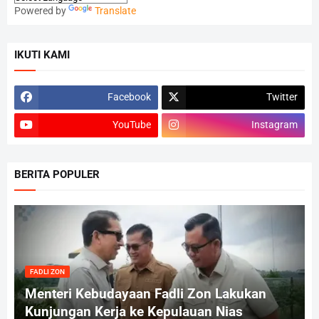
Powered by
Translate
IKUTI KAMI
Facebook
Twitter
YouTube
Instagram
BERITA POPULER
FADLI ZON
Menteri Kebudayaan Fadli Zon Lakukan
Kunjungan Kerja ke Kepulauan Nias