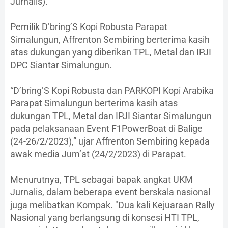
Jurnalis).
Pemilik D’bring’S Kopi Robusta Parapat
Simalungun, Affrenton Sembiring berterima kasih
atas dukungan yang diberikan TPL, Metal dan IPJI
DPC Siantar Simalungun.
“D’bring’S Kopi Robusta dan PARKOPI Kopi Arabika
Parapat Simalungun berterima kasih atas
dukungan TPL, Metal dan IPJI Siantar Simalungun
pada pelaksanaan Event F1PowerBoat di Balige
(24-26/2/2023),” ujar Affrenton Sembiring kepada
awak media Jum’at (24/2/2023) di Parapat.
Menurutnya, TPL sebagai bapak angkat UKM
Jurnalis, dalam beberapa event berskala nasional
juga melibatkan Kompak. "Dua kali Kejuaraan Rally
Nasional yang berlangsung di konsesi HTI TPL,