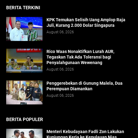
BERITA TERKINI
KPK Temukan Selisih Uang Amplop Raja
Juli, Kurang 2.000 Dolar Singapura
August 06, 2026
Rico Waas Nonaktifkan Lurah AUR,
Tegaskan Tak Ada Toleransi bagi
Penyalahgunaan Wewenang
August 06, 2026
Penggerebekan di Gunung Malela, Dua
Perempuan Diamankan
August 06, 2026
BERITA POPULER
Menteri Kebudayaan Fadli Zon Lakukan
Kunjungan Kerja ke Kepulauan Nias