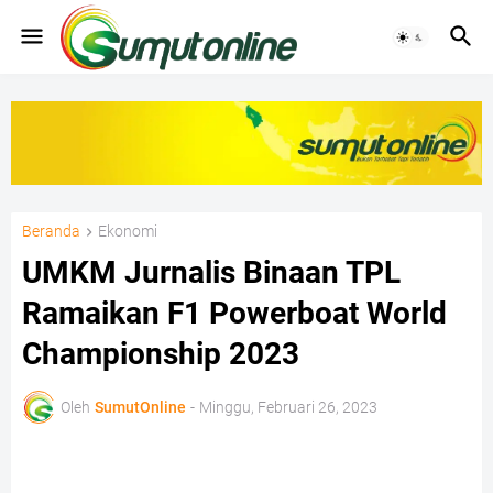
Beranda
Ekonomi
UMKM Jurnalis Binaan TPL
Ramaikan F1 Powerboat World
Championship 2023
Oleh
SumutOnline
-
Minggu, Februari 26, 2023