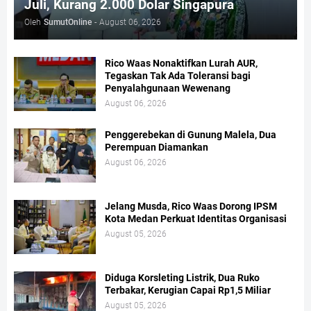
Juli, Kurang 2.000 Dolar Singapura
Oleh
SumutOnline
-
August 06, 2026
Rico Waas Nonaktifkan Lurah AUR,
Tegaskan Tak Ada Toleransi bagi
Penyalahgunaan Wewenang
August 06, 2026
Penggerebekan di Gunung Malela, Dua
Perempuan Diamankan
August 06, 2026
Jelang Musda, Rico Waas Dorong IPSM
Kota Medan Perkuat Identitas Organisasi
August 05, 2026
Diduga Korsleting Listrik, Dua Ruko
Terbakar, Kerugian Capai Rp1,5 Miliar
August 05, 2026