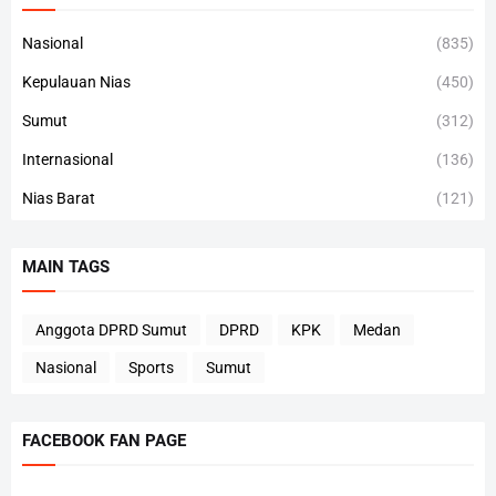
Nasional
(835)
Kepulauan Nias
(450)
Sumut
(312)
Internasional
(136)
Nias Barat
(121)
MAIN TAGS
Anggota DPRD Sumut
DPRD
KPK
Medan
Nasional
Sports
Sumut
FACEBOOK FAN PAGE