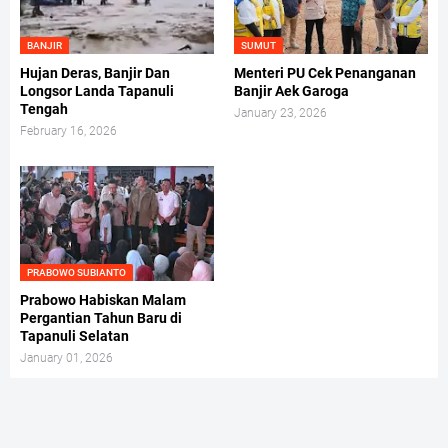
BANJIR
SUMUT
Hujan Deras, Banjir Dan
Menteri PU Cek Penanganan
Longsor Landa Tapanuli
Banjir Aek Garoga
Tengah
January 23, 2026
February 16, 2026
PRABOWO SUBIANTO
Prabowo Habiskan Malam
Pergantian Tahun Baru di
Tapanuli Selatan
January 01, 2026