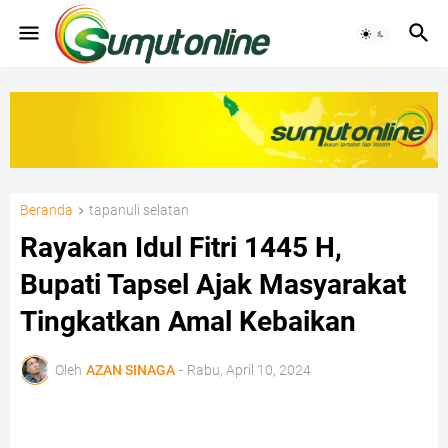
Beranda
tapanuli selatan
Rayakan Idul Fitri 1445 H,
Bupati Tapsel Ajak Masyarakat
Tingkatkan Amal Kebaikan
Oleh
AZAN SINAGA
-
Rabu, April 10, 2024