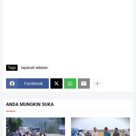
Tags
tapanuli selatan
Facebook
ANDA MUNGKIN SUKA