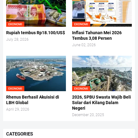
EKONOMI
EKONOMI
Rupiah tembus Rp18.100/US$
Inflasi Tahunan Mei 2026
Tembus 3,08 Persen
July 28, 2026
June 02, 2026
EKONOMI
EKONOMI
Rhenus Berhasil Akuisisi di
2026, SPBU Swasta Wajib Beli
LBH Global
Solar dari Kilang Dalam
Negeri
April 29, 2026
December 20, 2025
CATEGORIES