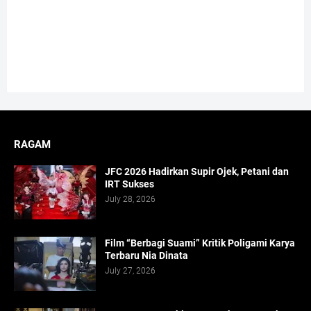
RAGAM
JFC 2026 Hadirkan Supir Ojek, Petani dan
IRT Sukses
July 28, 2026
Film “Berbagi Suami” Kritik Poligami Karya
Terbaru Nia Dinata
July 27, 2026