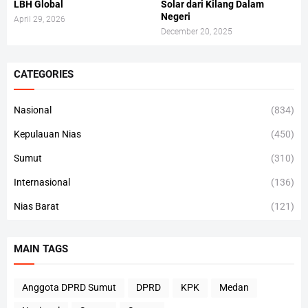
LBH Global
Solar dari Kilang Dalam
Negeri
April 29, 2026
December 20, 2025
CATEGORIES
Nasional
(834)
Kepulauan Nias
(450)
Sumut
(310)
Internasional
(136)
Nias Barat
(121)
MAIN TAGS
Anggota DPRD Sumut
DPRD
KPK
Medan