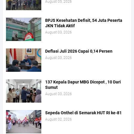
August 05, 2026
BPJS Kesehatan Defisit, 54 Juta Peserta
JKN Tidak Aktif
August 03, 2026
Deflasi Juli 2026 Capai 0,14 Persen
August 03, 2026
137 Kepala Dapur MBG Dicopot , 10 Dari
Sumut
August 03, 2026
Sepeda Onthel di Semarak HUT RI ke-81
August 02, 2026