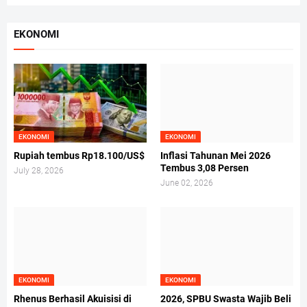
EKONOMI
EKONOMI
EKONOMI
Rupiah tembus Rp18.100/US$
Inflasi Tahunan Mei 2026
Tembus 3,08 Persen
July 28, 2026
June 02, 2026
EKONOMI
EKONOMI
Rhenus Berhasil Akuisisi di
2026, SPBU Swasta Wajib Beli