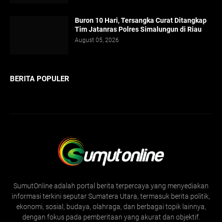
Buron 10 Hari, Tersangka Curat Ditangkap
Tim Jatanras Polres Simalungun di Riau
August 05, 2026
BERITA POPULER
SumutOnline adalah portal berita terpercaya yang menyediakan
informasi terkini seputar Sumatera Utara, termasuk berita politik,
ekonomi, sosial, budaya, olahraga, dan berbagai topik lainnya,
dengan fokus pada pemberitaan yang akurat dan objektif.