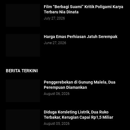
Film “Berbagi Suami” Kritik Poligami Karya
Terbaru Nia Dinata
July 27, 2026
Harga Emas Perhiasan Jatuh Serempak
June 27, 2026
BERITA TERKINI
Penggerebekan di Gunung Malela, Dua
Perempuan Diamankan
August 06, 2026
Diduga Korsleting Listrik, Dua Ruko
Terbakar, Kerugian Capai Rp1,5 Miliar
August 05, 2026