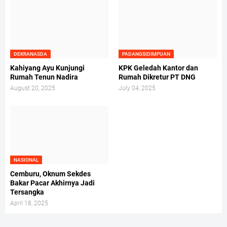
DEKRANASDA
PADANGSIDIMPUAN
Kahiyang Ayu Kunjungi
KPK Geledah Kantor dan
Rumah Tenun Nadira
Rumah Dikretur PT DNG
August 20, 2025
July 04, 2025
NASIONAL
Cemburu, Oknum Sekdes
Bakar Pacar Akhirnya Jadi
Tersangka
April 18, 2025