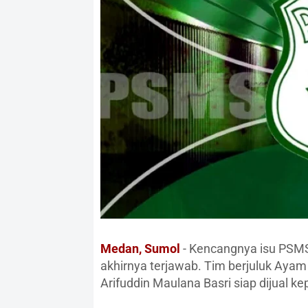
Medan, Sumol
- Kencangnya isu PSM
akhirnya terjawab. Tim berjuluk Ayam
Arifuddin Maulana Basri siap dijual ke