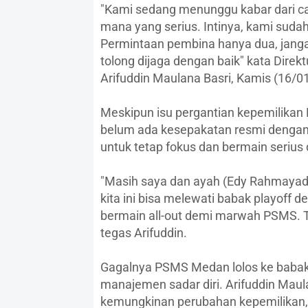
"Kami sedang menunggu kabar dari ca
mana yang serius. Intinya, kami sudah
Permintaan pembina hanya dua, janga
tolong dijaga dengan baik" kata Dire
Arifuddin Maulana Basri, Kamis (16/0
Meskipun isu pergantian kepemilikan
belum ada kesepakatan resmi dengan
untuk tetap fokus dan bermain serius d
"Masih saya dan ayah (Edy Rahmayadi
kita ini bisa melewati babak playoff
bermain all-out demi marwah PSMS. T
tegas Arifuddin.
Gagalnya PSMS Medan lolos ke baba
manajemen sadar diri. Arifuddin Mau
kemungkinan perubahan kepemilikan, 