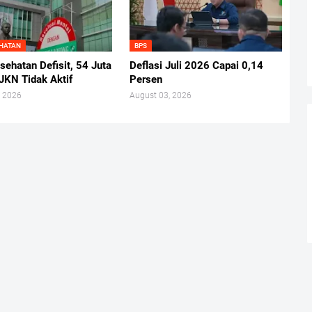
EHATAN
BPS
ehatan Defisit, 54 Juta
Deflasi Juli 2026 Capai 0,14
JKN Tidak Aktif
Persen
, 2026
August 03, 2026