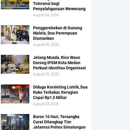
Toleransi bagi
Penyalahgunaan Wewenang
August 06, 2026
Penggerebekan di Gunung
Malela, Dua Perempuan
Diamankan
August 06, 2026
Jelang Musda, Rico Waas
Dorong IPSM Kota Medan
Perkuat Identitas Organisasi
August 05, 2026
Diduga Korsleting Listrik, Dua
Ruko Terbakar, Kerugian
Capai Rp1,5 Miliar
August 05, 2026
Buron 10 Hari, Tersangka
Curat Ditangkap Tim
Jatanras Polres Simalungun