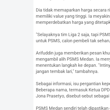
Dia tidak memaparkan harga secara
memiliki value yang tinggi. Ia meyaki
memperdebatkan harga yang ditetap
"Selayaknya tim Liga 2 saja, tapi PSM
untuk PSMS, calon pembeli tak sehar
Arifuddin juga memberikan pesan khu
mengambil alih PSMS Medan. Ia meny
menentukan langkah ke depan. "Intiny
jangan tembak lari," tambahnya.
Sebagai informasi, isu pergantian k
Beberapa nama, termasuk Ketua DPD 
Jona Prasetyo, disebut-sebut sebagai
PSMS Medan sendiri telah dipastikan 