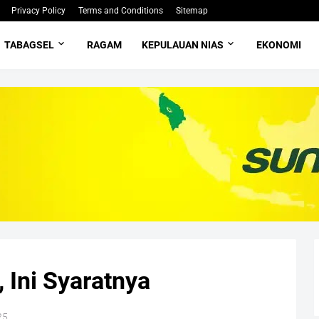
Privacy Policy
Terms and Conditions
Sitemap
TABAGSEL
RAGAM
KEPULAUAN NIAS
EKONOMI
 Ini Syaratnya
25