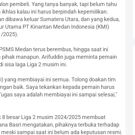
lon pembeli. Yang tanya banyak, tapi belum tahu
 ikhlas kalau ini harus berpindah kepemilikan.
n dibawa keluar Sumatera Utara, dan yang kedua,
ktur Utama PT Kinantan Medan Indonesia (KMI)
1/2025).
 PSMS Medan terus berembus, hingga saat ini
 pihak manapun. Arifuddin juga meminta pemain
i sisa laga Liga 2 musim ini.
) yang membiayai ini semua. Tolong doakan tim
 dengan baik. Saya tekankan kepada pemain harus
ugas saya adalah membiayai ini sampai selesai,"
k 8 besar Liga 2 musim 2024/2025 membuat
lana Basri mengatakan, pihaknya terbuka terhadap
meski sampai saat ini belum ada keputusan resmi.