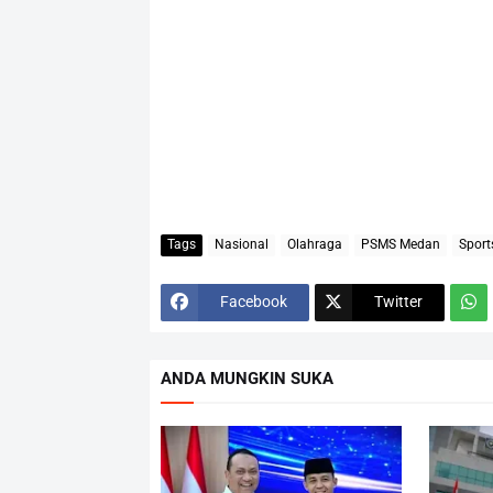
Tags
Nasional
Olahraga
PSMS Medan
Sport
Facebook
Twitter
ANDA MUNGKIN SUKA