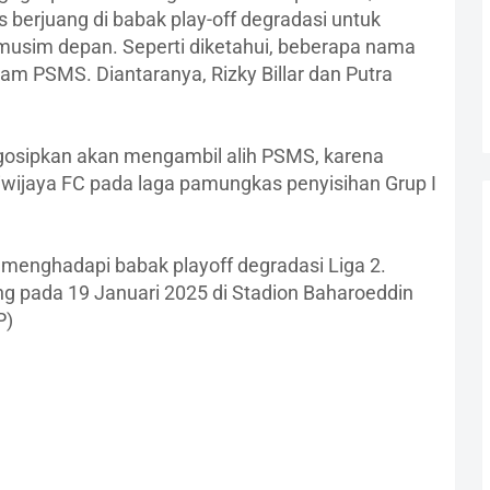
 berjuang di babak play-off degradasi untuk
 musim depan. Seperti diketahui, beberapa nama
m PSMS. Diantaranya, Rizky Billar dan Putra
gosipkan akan mengambil alih PSMS, karena
wijaya FC pada laga pamungkas penyisihan Grup I
menghadapi babak playoff degradasi Liga 2.
g pada 19 Januari 2025 di Stadion Baharoeddin
P)