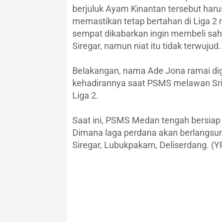
berjuluk Ayam Kinantan tersebut harus
memastikan tetap bertahan di Liga 2
sempat dikabarkan ingin membeli saha
Siregar, namun niat itu tidak terwujud.
Belakangan, nama Ade Jona ramai di
kehadirannya saat PSMS melawan Sri
Liga 2.
Saat ini, PSMS Medan tengah bersiap 
Dimana laga perdana akan berlangsun
Siregar, Lubukpakam, Deliserdang. (Y