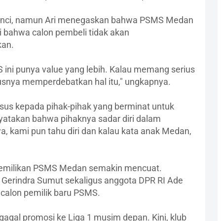
 rinci, namun Ari menegaskan bahwa PSMS Medan
ni bahwa calon pembeli tidak akan
kan.
S ini punya value yang lebih. Kalau memang serius
usnya memperdebatkan hal itu," ungkapnya.
sus kepada pihak-pihak yang berminat untuk
atakan bahwa pihaknya sadar diri dalam
a, kami pun tahu diri dan kalau kata anak Medan,
epemilikan PSMS Medan semakin mencuat.
Gerindra Sumut sekaligus anggota DPR RI Ade
 calon pemilik baru PSMS.
gagal promosi ke Liga 1 musim depan. Kini, klub