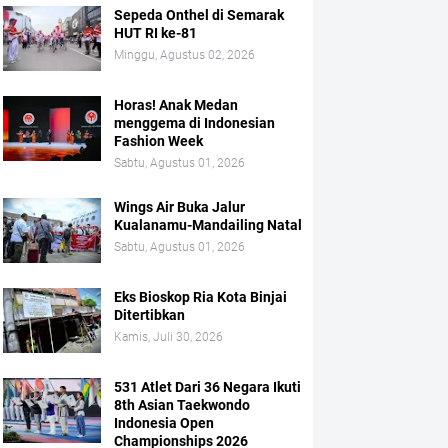
Sepeda Onthel di Semarak
HUT RI ke-81
Minggu, Agustus 02, 2026
Horas! Anak Medan
menggema di Indonesian
Fashion Week
Sabtu, Agustus 01, 2026
Wings Air Buka Jalur
Kualanamu-Mandailing Natal
Sabtu, Agustus 01, 2026
Eks Bioskop Ria Kota Binjai
Ditertibkan
Kamis, Juli 30, 2026
531 Atlet Dari 36 Negara Ikuti
8th Asian Taekwondo
Indonesia Open
Championships 2026