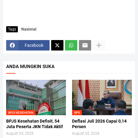
Tags
Nasional
Facebook
ANDA MUNGKIN SUKA
BPJS KESEHATAN
BPS
BPJS Kesehatan Defisit, 54
Deflasi Juli 2026 Capai 0,14
Juta Peserta JKN Tidak Aktif
Persen
August 03, 2026
August 03, 2026