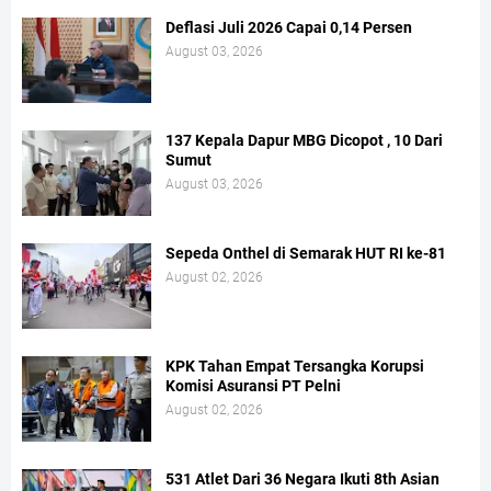
Deflasi Juli 2026 Capai 0,14 Persen
August 03, 2026
137 Kepala Dapur MBG Dicopot , 10 Dari
Sumut
August 03, 2026
Sepeda Onthel di Semarak HUT RI ke-81
August 02, 2026
KPK Tahan Empat Tersangka Korupsi
Komisi Asuransi PT Pelni
August 02, 2026
531 Atlet Dari 36 Negara Ikuti 8th Asian