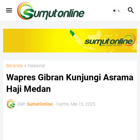
Beranda
Nasional
Wapres Gibran Kunjungi Asrama
Haji Medan
Oleh
SumutOnline
-
Kamis, Mei 15, 2025