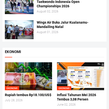
Taekwondo Indonesia Open
Championships 2026
August 02, 2026
Wings Air Buka Jalur Kualanamu-
Mandailing Natal
August 01, 2026
EKONOMI
EKONOMI
EKONOMI
Rupiah tembus Rp18.100/US$
Inflasi Tahunan Mei 2026
Tembus 3,08 Persen
July 28, 2026
June 02, 2026