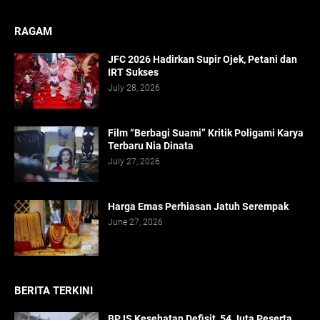
RAGAM
JFC 2026 Hadirkan Supir Ojek, Petani dan
IRT Sukses
July 28, 2026
Film “Berbagi Suami” Kritik Poligami Karya
Terbaru Nia Dinata
July 27, 2026
Harga Emas Perhiasan Jatuh Serempak
June 27, 2026
BERITA TERKINI
BPJS Kesehatan Defisit, 54 Juta Peserta