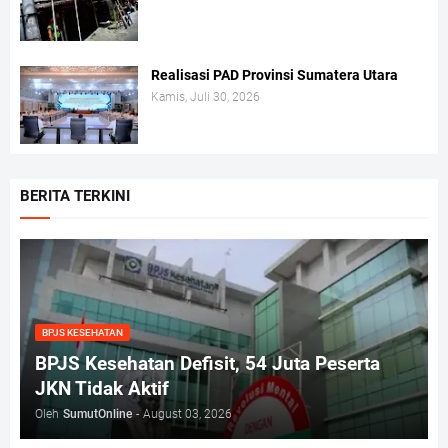
Realisasi PAD Provinsi Sumatera Utara
Kamis, Juli 30, 2026
BERITA TERKINI
BPJS KESEHATAN
BPJS Kesehatan Defisit, 54 Juta Peserta
JKN Tidak Aktif
Oleh
SumutOnline
-
August 03, 2026