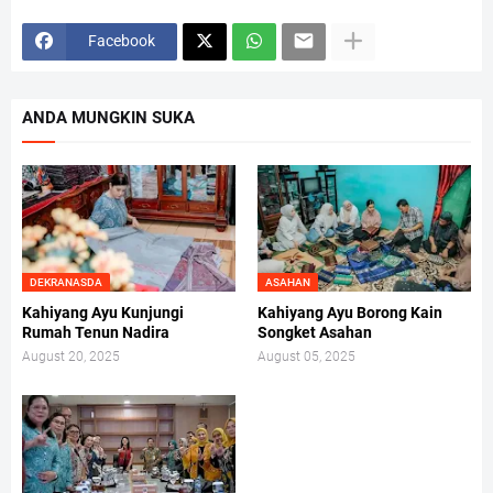
Facebook
ANDA MUNGKIN SUKA
DEKRANASDA
ASAHAN
Kahiyang Ayu Kunjungi
Kahiyang Ayu Borong Kain
Rumah Tenun Nadira
Songket Asahan
August 20, 2025
August 05, 2025