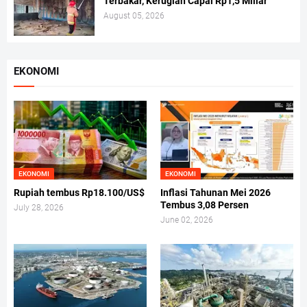
Terbakar, Kerugian Capai Rp1,5 Miliar
August 05, 2026
EKONOMI
EKONOMI
EKONOMI
Rupiah tembus Rp18.100/US$
Inflasi Tahunan Mei 2026
Tembus 3,08 Persen
July 28, 2026
June 02, 2026