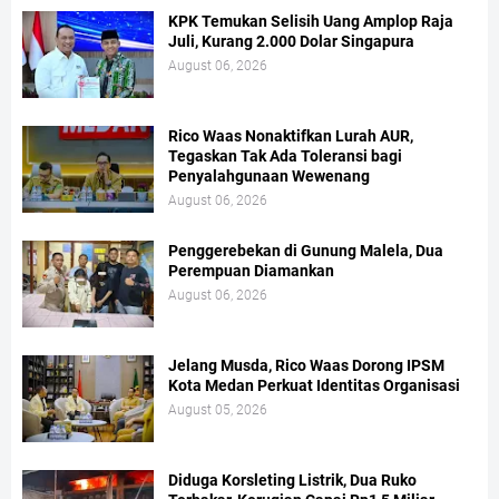
KPK Temukan Selisih Uang Amplop Raja
Juli, Kurang 2.000 Dolar Singapura
August 06, 2026
Rico Waas Nonaktifkan Lurah AUR,
Tegaskan Tak Ada Toleransi bagi
Penyalahgunaan Wewenang
August 06, 2026
Penggerebekan di Gunung Malela, Dua
Perempuan Diamankan
August 06, 2026
Jelang Musda, Rico Waas Dorong IPSM
Kota Medan Perkuat Identitas Organisasi
August 05, 2026
Diduga Korsleting Listrik, Dua Ruko