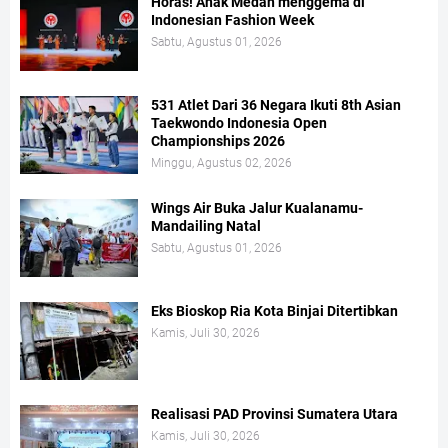
Horas! Anak Medan menggema di
Indonesian Fashion Week
Sabtu, Agustus 01, 2026
531 Atlet Dari 36 Negara Ikuti 8th Asian
Taekwondo Indonesia Open
Championships 2026
Minggu, Agustus 02, 2026
Wings Air Buka Jalur Kualanamu-
Mandailing Natal
Sabtu, Agustus 01, 2026
Eks Bioskop Ria Kota Binjai Ditertibkan
Kamis, Juli 30, 2026
Realisasi PAD Provinsi Sumatera Utara
Kamis, Juli 30, 2026