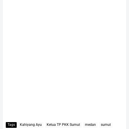
Tags
Kahiyang Ayu
Ketua TP PKK Sumut
medan
sumut