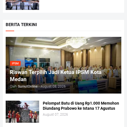
BERITA TERKINI
IPSM
Riswan Terpilih Jadi Ketua IPSM Kota
Medan
Oleh
SumutOnline
-
August 08, 2026
Pelompat Batu di Uang Rp1.000 Memohon
Diundang Prabowo ke Istana 17 Agustus
August 07, 2026