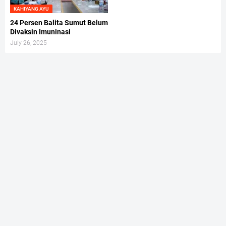
KAHIYANG AYU
24 Persen Balita Sumut Belum
Divaksin Imuninasi
July 26, 2025