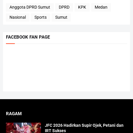
Anggota DPRD Sumut
DPRD
KPK
Medan
Nasional
Sports
Sumut
FACEBOOK FAN PAGE
RAGAM
JFC 2026 Hadirkan Supir Ojek, Petani dan
IRT Sukses