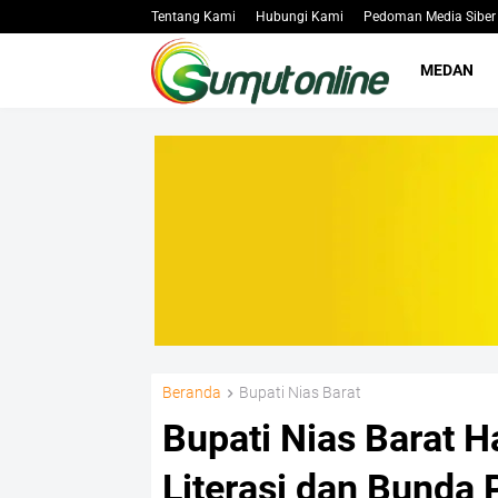
Tentang Kami
Hubungi Kami
Pedoman Media Siber
MEDAN
Beranda
Bupati Nias Barat
Bupati Nias Barat 
Literasi dan Bunda