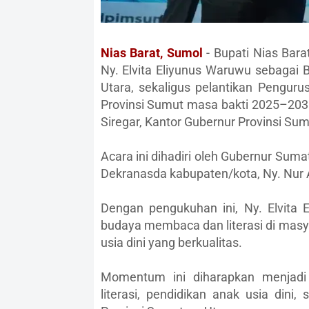
Nias Barat, Sumol
- Bupati Nias Bar
Ny. Elvita Eliyunus Waruwu sebagai 
Utara, sekaligus pelantikan Pengur
Provinsi Sumut masa bakti 2025–2030.
Siregar, Kantor Gubernur Provinsi Su
Acara ini dihadiri oleh Gubernur Sum
Dekranasda kabupaten/kota, Ny. Nur A
Dengan pengukuhan ini, Ny. Elvita
budaya membaca dan literasi di masy
usia dini yang berkualitas.
Momentum ini diharapkan menjadi
literasi, pendidikan anak usia dini