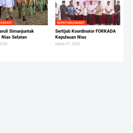
AS BARAT
BUPATI NIAS BARAT
ruli Simanjuntak
Sertijab Koordinator FORKADA
 Nias Selatan
Kepulauan Nias
 2026
March 07, 2026