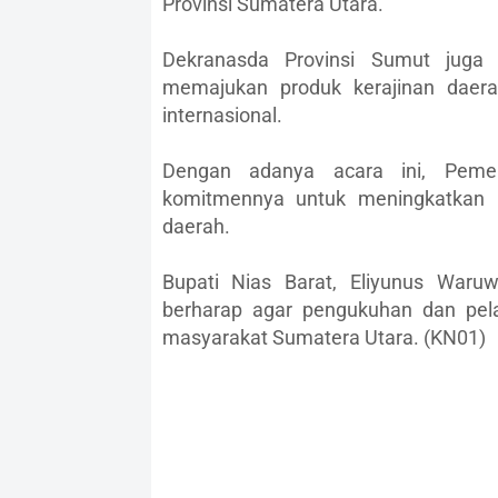
Provinsi Sumatera Utara.
Dekranasda Provinsi Sumut juga 
memajukan produk kerajinan daera
internasional.
Dengan adanya acara ini, Pemer
komitmennya untuk meningkatkan k
daerah.
Bupati Nias Barat, Eliyunus Waruw
berharap agar pengukuhan dan pel
masyarakat Sumatera Utara. (KN01)