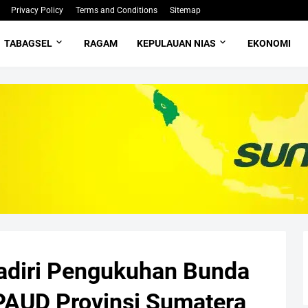
Privacy Policy
Terms and Conditions
Sitemap
TABAGSEL
RAGAM
KEPULAUAN NIAS
EKONOMI
Hadiri Pengukuhan Bunda
 PAUD Provinsi Sumatera