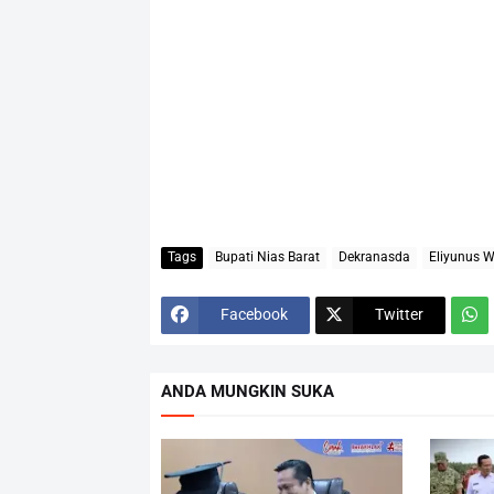
Tags
Bupati Nias Barat
Dekranasda
Eliyunus 
Facebook
Twitter
ANDA MUNGKIN SUKA