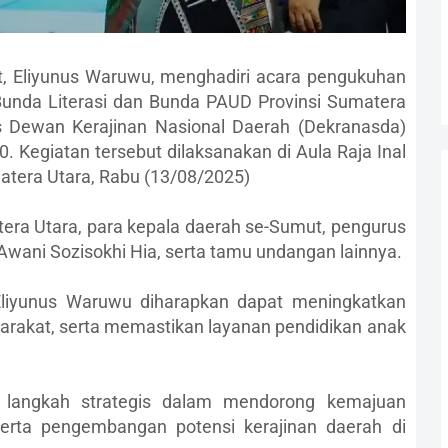
at, Eliyunus Waruwu, menghadiri acara pengukuhan
Bunda Literasi dan Bunda PAUD Provinsi Sumatera
us Dewan Kerajinan Nasional Daerah (Dekranasda)
 Kegiatan tersebut dilaksanakan di Aula Raja Inal
matera Utara, Rabu (13/08/2025)
atera Utara, para kepala daerah se-Sumut, pengurus
wani Sozisokhi Hia, serta tamu undangan lainnya.
 Eliyunus Waruwu diharapkan dapat meningkatkan
arakat, serta memastikan layanan pendidikan anak
 langkah strategis dalam mendorong kemajuan
, serta pengembangan potensi kerajinan daerah di