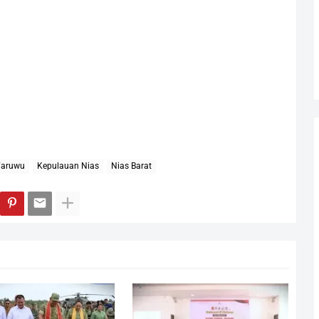
Waruwu
Kepulauan Nias
Nias Barat