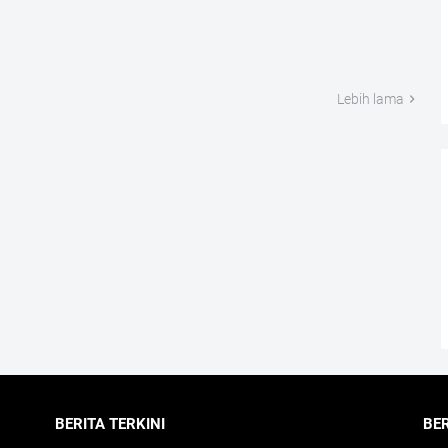
Lebih lama
BERITA TERKINI
BE