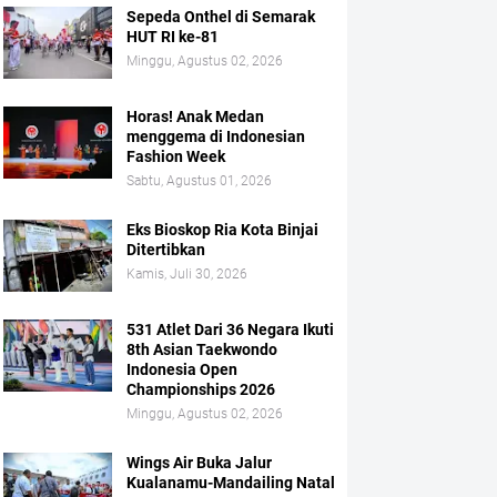
Sepeda Onthel di Semarak
HUT RI ke-81
Minggu, Agustus 02, 2026
Horas! Anak Medan
menggema di Indonesian
Fashion Week
Sabtu, Agustus 01, 2026
Eks Bioskop Ria Kota Binjai
Ditertibkan
Kamis, Juli 30, 2026
531 Atlet Dari 36 Negara Ikuti
8th Asian Taekwondo
Indonesia Open
Championships 2026
Minggu, Agustus 02, 2026
Wings Air Buka Jalur
Kualanamu-Mandailing Natal