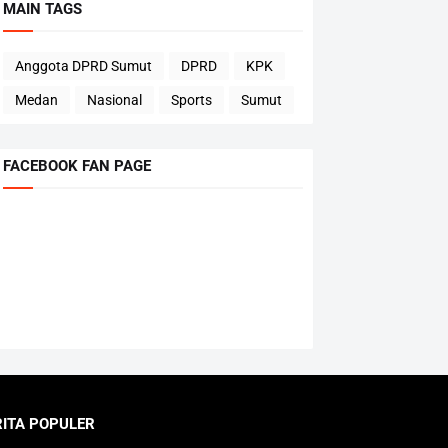
MAIN TAGS
Anggota DPRD Sumut
DPRD
KPK
Medan
Nasional
Sports
Sumut
FACEBOOK FAN PAGE
RITA POPULER