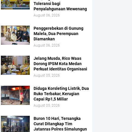
Toleransi bagi
Penyalahgunaan Wewenang
August 06, 2026
Penggerebekan di Gunung
Malela, Dua Perempuan
Diamankan
August 06, 2026
Jelang Musda, Rico Waas
Dorong IPSM Kota Medan
Perkuat Identitas Organisasi
August 05, 2026
Diduga Korsleting Listrik, Dua
Ruko Terbakar, Kerugian
Capai Rp1,5 Miliar
August 05, 2026
Buron 10 Hari, Tersangka
Curat Ditangkap Tim
Jatanras Polres Simalungun