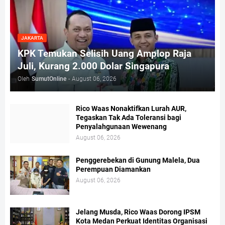
JAKARTA
KPK Temukan Selisih Uang Amplop Raja
Juli, Kurang 2.000 Dolar Singapura
Oleh
SumutOnline
-
August 06, 2026
Rico Waas Nonaktifkan Lurah AUR,
Tegaskan Tak Ada Toleransi bagi
Penyalahgunaan Wewenang
August 06, 2026
Penggerebekan di Gunung Malela, Dua
Perempuan Diamankan
August 06, 2026
Jelang Musda, Rico Waas Dorong IPSM
Kota Medan Perkuat Identitas Organisasi