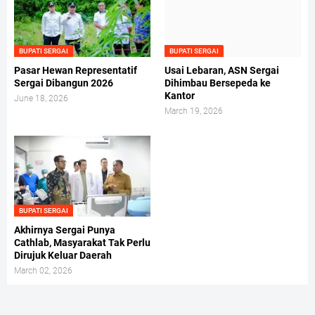
BUPATI SERGAI
BUPATI SERGAI
Pasar Hewan Representatif
Usai Lebaran, ASN Sergai
Sergai Dibangun 2026
Dihimbau Bersepeda ke
Kantor
June 18, 2026
March 19, 2026
BUPATI SERGAI
Akhirnya Sergai Punya
Cathlab, Masyarakat Tak Perlu
Dirujuk Keluar Daerah
March 02, 2026