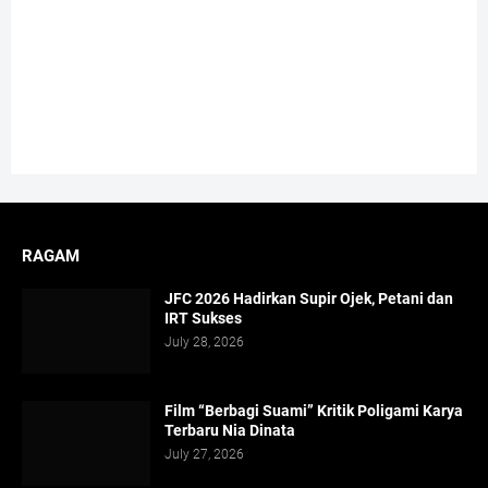
RAGAM
JFC 2026 Hadirkan Supir Ojek, Petani dan
IRT Sukses
July 28, 2026
Film “Berbagi Suami” Kritik Poligami Karya
Terbaru Nia Dinata
July 27, 2026