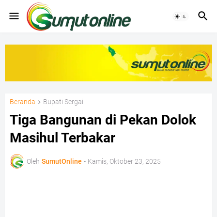
Beranda
Bupati Sergai
Tiga Bangunan di Pekan Dolok
Masihul Terbakar
Oleh
SumutOnline
-
Kamis, Oktober 23, 2025