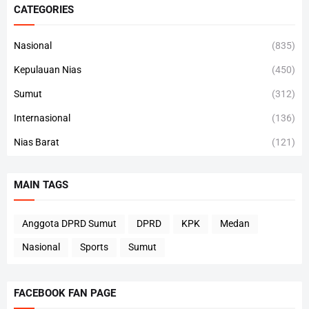
CATEGORIES
Nasional
(835)
Kepulauan Nias
(450)
Sumut
(312)
Internasional
(136)
Nias Barat
(121)
MAIN TAGS
Anggota DPRD Sumut
DPRD
KPK
Medan
Nasional
Sports
Sumut
FACEBOOK FAN PAGE