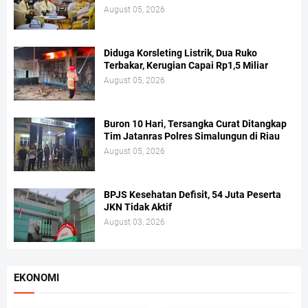
August 05, 2026
Diduga Korsleting Listrik, Dua Ruko
Terbakar, Kerugian Capai Rp1,5 Miliar
August 05, 2026
Buron 10 Hari, Tersangka Curat Ditangkap
Tim Jatanras Polres Simalungun di Riau
August 05, 2026
BPJS Kesehatan Defisit, 54 Juta Peserta
JKN Tidak Aktif
August 03, 2026
EKONOMI