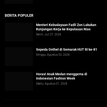
BERITA POPULER
Menteri Kebudayaan Fadli Zon Lakukan
Kunjungan Kerja ke Kepulauan Nias
Senin, Juli 27, 2026
Sepeda Onthel di Semarak HUT RI ke-81
Minggu, Agustus 02, 2026
Horas! Anak Medan menggema di
Indonesian Fashion Week
Sabtu, Agustus 01, 2026