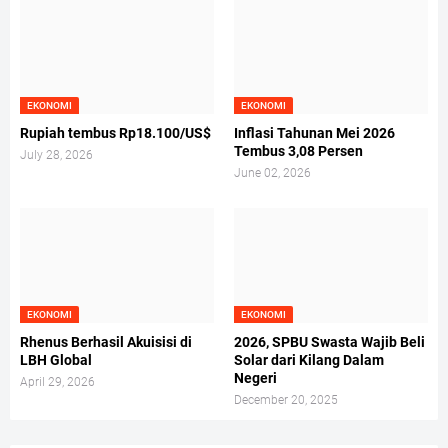
EKONOMI
EKONOMI
Rupiah tembus Rp18.100/US$
Inflasi Tahunan Mei 2026
Tembus 3,08 Persen
July 28, 2026
June 02, 2026
EKONOMI
EKONOMI
Rhenus Berhasil Akuisisi di
2026, SPBU Swasta Wajib Beli
LBH Global
Solar dari Kilang Dalam
Negeri
April 29, 2026
December 20, 2025