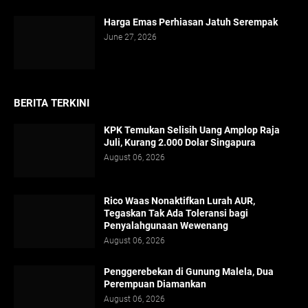
Harga Emas Perhiasan Jatuh Serempak
June 27, 2026
BERITA TERKINI
KPK Temukan Selisih Uang Amplop Raja
Juli, Kurang 2.000 Dolar Singapura
August 06, 2026
Rico Waas Nonaktifkan Lurah AUR,
Tegaskan Tak Ada Toleransi bagi
Penyalahgunaan Wewenang
August 06, 2026
Penggerebekan di Gunung Malela, Dua
Perempuan Diamankan
August 06, 2026