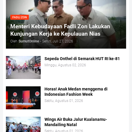
FADLI ZON
Menteri Kebudayaan Fadli Zon Lakukan
Kunjungan Kerja ke Kepulauan Nias
Oleh
SumutOnline
-
Senin, Juli 27, 2026
Sepeda Onthel di Semarak HUT RI ke-81
Minggu, Agustus 02, 2026
Horas! Anak Medan menggema di
Indonesian Fashion Week
Sabtu, Agustus 01, 2026
Wings Air Buka Jalur Kualanamu-
Mandailing Natal
Sabtu, Agustus 01, 2026