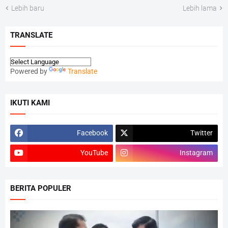
Lebih baru
Lebih lama
TRANSLATE
Powered by
Translate
IKUTI KAMI
Facebook
Twitter
YouTube
Instagram
BERITA POPULER