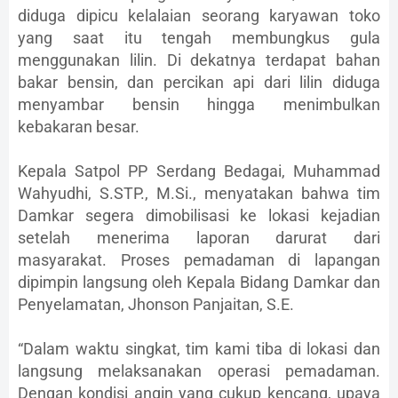
diduga dipicu kelalaian seorang karyawan toko
yang saat itu tengah membungkus gula
menggunakan lilin. Di dekatnya terdapat bahan
bakar bensin, dan percikan api dari lilin diduga
menyambar bensin hingga menimbulkan
kebakaran besar.
Kepala Satpol PP Serdang Bedagai, Muhammad
Wahyudhi, S.STP., M.Si., menyatakan bahwa tim
Damkar segera dimobilisasi ke lokasi kejadian
setelah menerima laporan darurat dari
masyarakat. Proses pemadaman di lapangan
dipimpin langsung oleh Kepala Bidang Damkar dan
Penyelamatan, Jhonson Panjaitan, S.E.
“Dalam waktu singkat, tim kami tiba di lokasi dan
langsung melaksanakan operasi pemadaman.
Dengan kondisi angin yang cukup kencang, upaya