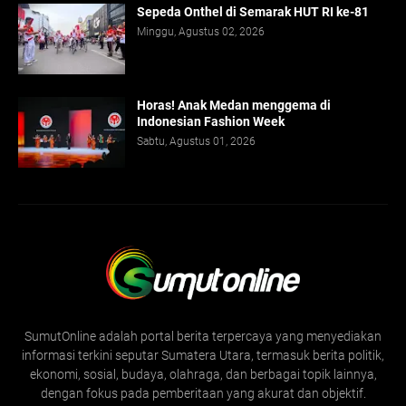
Sepeda Onthel di Semarak HUT RI ke-81
Minggu, Agustus 02, 2026
Horas! Anak Medan menggema di
Indonesian Fashion Week
Sabtu, Agustus 01, 2026
SumutOnline adalah portal berita terpercaya yang menyediakan
informasi terkini seputar Sumatera Utara, termasuk berita politik,
ekonomi, sosial, budaya, olahraga, dan berbagai topik lainnya,
dengan fokus pada pemberitaan yang akurat dan objektif.