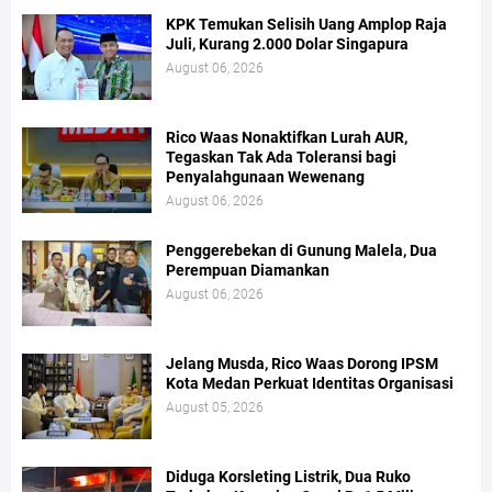
KPK Temukan Selisih Uang Amplop Raja
Juli, Kurang 2.000 Dolar Singapura
August 06, 2026
Rico Waas Nonaktifkan Lurah AUR,
Tegaskan Tak Ada Toleransi bagi
Penyalahgunaan Wewenang
August 06, 2026
Penggerebekan di Gunung Malela, Dua
Perempuan Diamankan
August 06, 2026
Jelang Musda, Rico Waas Dorong IPSM
Kota Medan Perkuat Identitas Organisasi
August 05, 2026
Diduga Korsleting Listrik, Dua Ruko