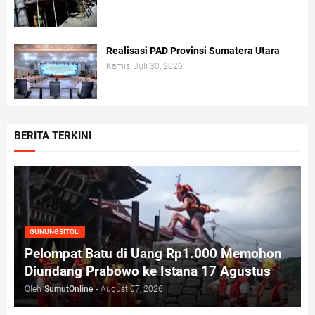
Realisasi PAD Provinsi Sumatera Utara
Kamis, Juli 30, 2026
BERITA TERKINI
GUNUNGSITOLI
Pelompat Batu di Uang Rp1.000 Memohon
Diundang Prabowo ke Istana 17 Agustus
Oleh
SumutOnline
-
August 07, 2026