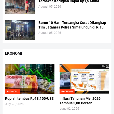
Terbakar, Kerugian Capai Rp1,5 Miliar
August 05, 2026
Buron 10 Hari, Tersangka Curat Ditangkap
Tim Jatanras Polres Simalungun di Riau
August 05, 2026
EKONOMI
EKONOMI
EKONOMI
Rupiah tembus Rp18.100/US$
Inflasi Tahunan Mei 2026
Tembus 3,08 Persen
July 28, 2026
June 02, 2026