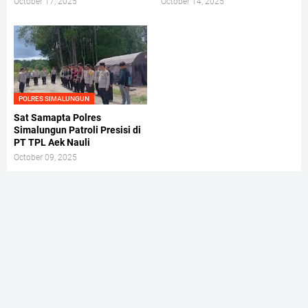
October 17, 2025
October 14, 2025
POLRES SIMALUNGUN
Sat Samapta Polres
Simalungun Patroli Presisi di
PT TPL Aek Nauli
October 09, 2025