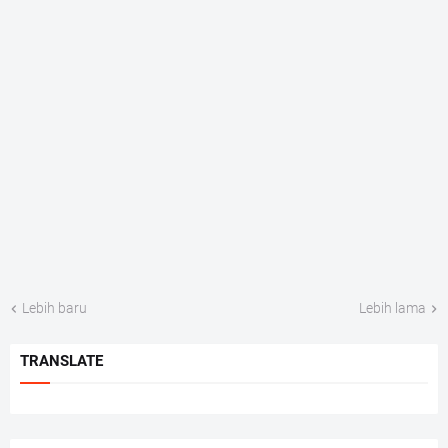
Lebih baru
Lebih lama
TRANSLATE