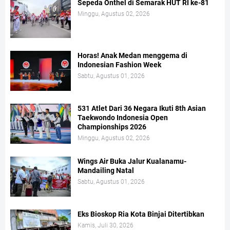
Sepeda Onthel di Semarak HUT RI ke-81
Minggu, Agustus 02, 2026
Horas! Anak Medan menggema di
Indonesian Fashion Week
Sabtu, Agustus 01, 2026
531 Atlet Dari 36 Negara Ikuti 8th Asian
Taekwondo Indonesia Open
Championships 2026
Minggu, Agustus 02, 2026
Wings Air Buka Jalur Kualanamu-
Mandailing Natal
Sabtu, Agustus 01, 2026
Eks Bioskop Ria Kota Binjai Ditertibkan
Kamis, Juli 30, 2026