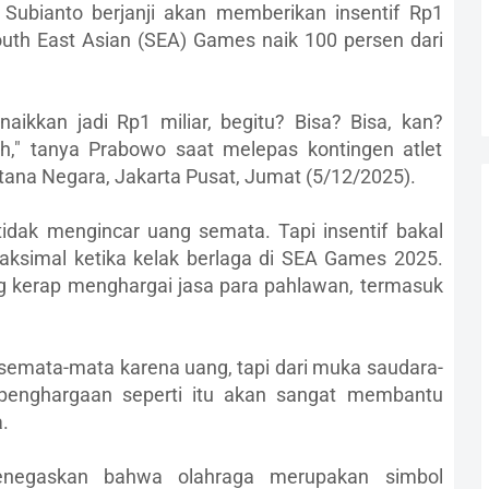
Subianto berjanji akan memberikan insentif Rp1
South East Asian (SEA) Games naik 100 persen dari
naikkan jadi Rp1 miliar, begitu? Bisa? Bisa, kan?
h," tanya Prabowo saat melepas kontingen atlet
tana Negara, Jakarta Pusat, Jumat (5/12/2025).
tidak mengincar uang semata. Tapi insentif bakal
ksimal ketika kelak berlaga di SEA Games 2025.
 kerap menghargai jasa para pahlawan, termasuk
 semata-mata karena uang, tapi dari muka saudara-
 penghargaan seperti itu akan sangat membantu
.
enegaskan bahwa olahraga merupakan simbol