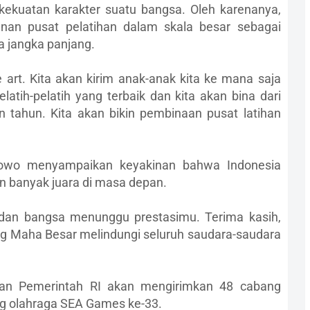
kekuatan karakter suatu bangsa. Oleh karenanya,
an pusat pelatihan dalam skala besar sebagai
a jangka panjang.
e art. Kita akan kirim anak-anak kita ke mana saja
latih-pelatih yang terbaik dan kita akan bina dari
pan tahun. Kita akan bikin pembinaan pusat latihan
bowo menyampaikan keyakinan bahwa Indonesia
n banyak juara di masa depan.
dan bangsa menunggu prestasimu. Terima kasih,
g Maha Besar melindungi seluruh saudara-saudara
kan Pemerintah RI akan mengirimkan 48 cabang
ng olahraga SEA Games ke-33.