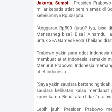
Jakarta, Sumol
- Presiden Prabowo 
miliar kepada atlet peraih emas di 
sebelumnya Rp500 juta.
"Anggaran Rp500 (juta)? Iya, bisa di
Mensesneg bisa? Bisa? Alhamdulilla
untuk SEA Games ke-33 Thailand di Is
Prabowo yakin para atlet Indonesia 
membuat atlet Indonesia semakin ma
Menurut Prabowo, Indonesia memang
atlet Indonesia.
"Saya yakin saudara bertanding tidak
saudara kelihatan kalau mendapat
karier kamu. Benar atau tidak," urainya
Lebih jauh, Presiden Prabowo m