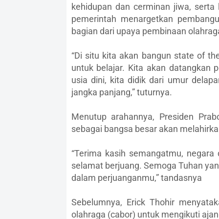
kehidupan dan cerminan jiwa, serta 
pemerintah menargetkan pembangun
bagian dari upaya pembinaan olahrag
“Di situ kita akan bangun state of th
untuk belajar. Kita akan datangkan pe
usia dini, kita didik dari umur dela
jangka panjang,” tuturnya.
Menutup arahannya, Presiden Pra
sebagai bangsa besar akan melahirka
“Terima kasih semangatmu, negara 
selamat berjuang. Semoga Tuhan yan
dalam perjuanganmu,” tandasnya
Sebelumnya, Erick Thohir menyata
olahraga (cabor) untuk mengikuti aja