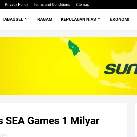
Privacy Policy
Terms and Conditions
Sitemap
TABAGSEL
RAGAM
KEPULAUAN NIAS
EKONOMI
as SEA Games 1 Milyar
2025