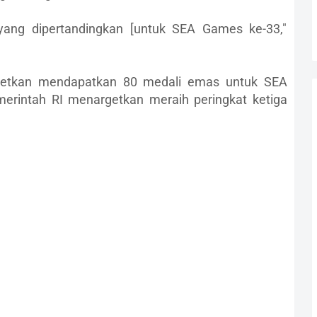
yang dipertandingkan [untuk SEA Games ke-33,"
argetkan mendapatkan 80 medali emas untuk SEA
erintah RI menargetkan meraih peringkat ketiga