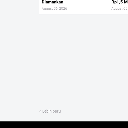
Diamankan
Rp1,5 Mi
August 06, 2026
August 05
Lebih baru