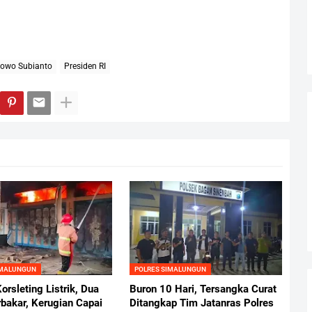
owo Subianto
Presiden RI
IMALUNGUN
POLRES SIMALUNGUN
orsleting Listrik, Dua
Buron 10 Hari, Tersangka Curat
bakar, Kerugian Capai
Ditangkap Tim Jatanras Polres