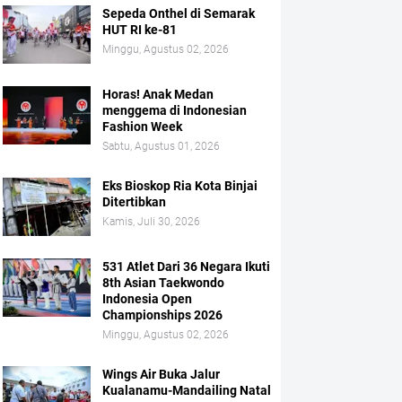
Sepeda Onthel di Semarak
HUT RI ke-81
Minggu, Agustus 02, 2026
Horas! Anak Medan
menggema di Indonesian
Fashion Week
Sabtu, Agustus 01, 2026
Eks Bioskop Ria Kota Binjai
Ditertibkan
Kamis, Juli 30, 2026
531 Atlet Dari 36 Negara Ikuti
8th Asian Taekwondo
Indonesia Open
Championships 2026
Minggu, Agustus 02, 2026
Wings Air Buka Jalur
Kualanamu-Mandailing Natal