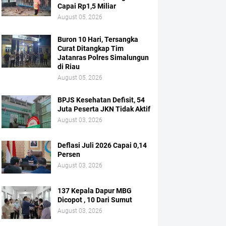
Capai Rp1,5 Miliar
August 05, 2026
Buron 10 Hari, Tersangka
Curat Ditangkap Tim
Jatanras Polres Simalungun
di Riau
August 05, 2026
BPJS Kesehatan Defisit, 54
Juta Peserta JKN Tidak Aktif
August 03, 2026
Deflasi Juli 2026 Capai 0,14
Persen
August 03, 2026
137 Kepala Dapur MBG
Dicopot , 10 Dari Sumut
August 03, 2026