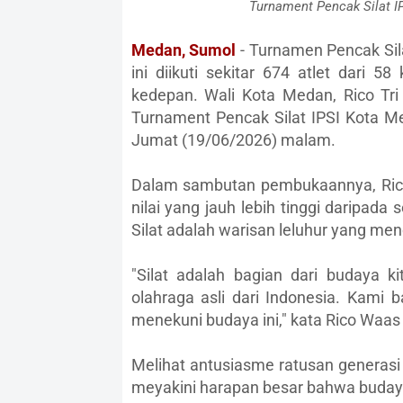
Turnament Pencak Silat IPS
Medan, Sumol
- Turnamen Pencak Sila
ini diikuti sekitar 674 atlet dari 5
kedepan. Wali Kota Medan, Rico T
Turnament Pencak Silat IPSI Kota M
Jumat (19/06/2026) malam.
Dalam sambutan pembukaannya, Ric
nilai yang jauh lebih tinggi daripada 
Silat adalah warisan leluhur yang men
"Silat adalah bagian dari budaya ki
olahraga asli dari Indonesia. Kami 
menekuni budaya ini," kata Rico Waa
Melihat antusiasme ratusan generas
meyakini harapan besar bahwa budaya 