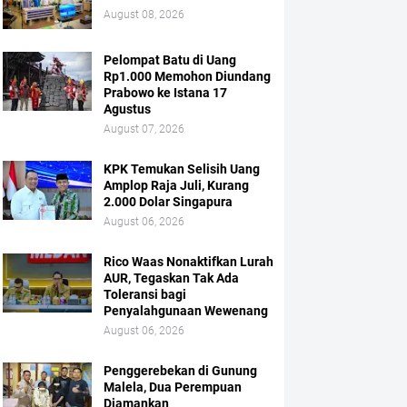
August 08, 2026
Pelompat Batu di Uang
Rp1.000 Memohon Diundang
Prabowo ke Istana 17
Agustus
August 07, 2026
KPK Temukan Selisih Uang
Amplop Raja Juli, Kurang
2.000 Dolar Singapura
August 06, 2026
Rico Waas Nonaktifkan Lurah
AUR, Tegaskan Tak Ada
Toleransi bagi
Penyalahgunaan Wewenang
August 06, 2026
Penggerebekan di Gunung
Malela, Dua Perempuan
Diamankan