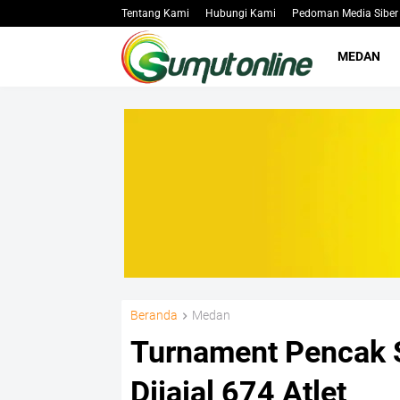
Tentang Kami
Hubungi Kami
Pedoman Media Siber
MEDAN
Beranda
Medan
Turnament Pencak S
Dijajal 674 Atlet