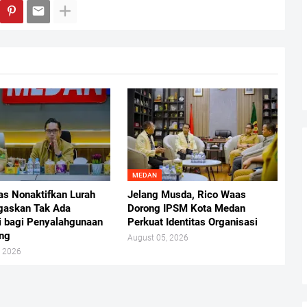
MEDAN
as Nonaktifkan Lurah
Jelang Musda, Rico Waas
gaskan Tak Ada
Dorong IPSM Kota Medan
i bagi Penyalahgunaan
Perkuat Identitas Organisasi
ng
August 05, 2026
, 2026