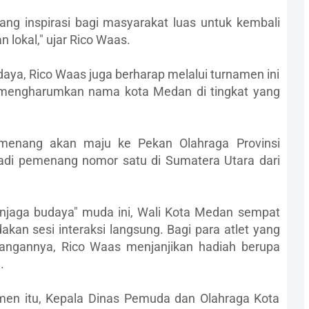
ang inspirasi bagi masyarakat luas untuk kembali
lokal," ujar Rico Waas.
aya, Rico Waas juga berharap melalui turnamen ini
p mengharumkan nama kota Medan di tingkat yang
menang akan maju ke Pekan Olahraga Provinsi
adi pemenang nomor satu di Sumatera Utara dari
jaga budaya" muda ini, Wali Kota Medan sempat
n sesi interaksi langsung. Bagi para atlet yang
tangannya, Rico Waas menjanjikan hadiah berupa
.
men itu, Kepala Dinas Pemuda dan Olahraga Kota