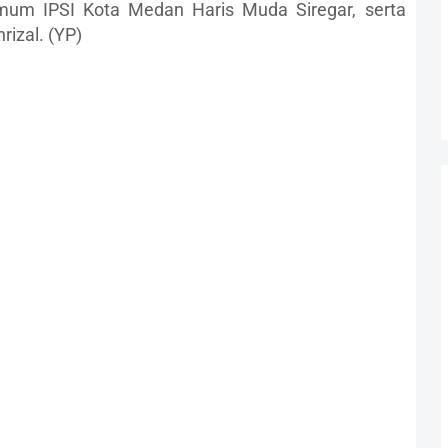
mum IPSI Kota Medan Haris Muda Siregar, serta
izal. (YP)