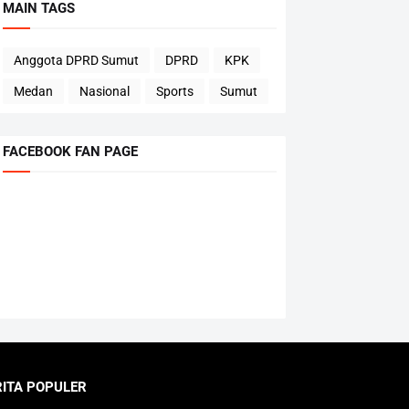
MAIN TAGS
Anggota DPRD Sumut
DPRD
KPK
Medan
Nasional
Sports
Sumut
FACEBOOK FAN PAGE
RITA POPULER