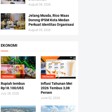
August 06, 2026
Jelang Musda, Rico Waas
Dorong IPSM Kota Medan
Perkuat Identitas Organisasi
August 05, 2026
EKONOMI
EKONOMI
EKONOMI
Rupiah tembus
Inflasi Tahunan Mei
Rp18.100/US$
2026 Tembus 3,08
Persen
July 28, 2026
June 02, 2026