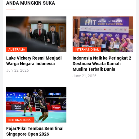
ANDA MUNGKIN SUKA
AUSTRALIA
INTERNASIONAL
Luke Vickery Resmi Menjadi
Indonesia Naik ke Peringkat 2
Warga Negara Indonesia
Destinasi Wisata Ramah
Muslim Terbaik Dunia
July 22, 2026
June 21, 2026
INTERNASIONAL
Fajar/Fikri Tembus Semifinal
Singapore Open 2026