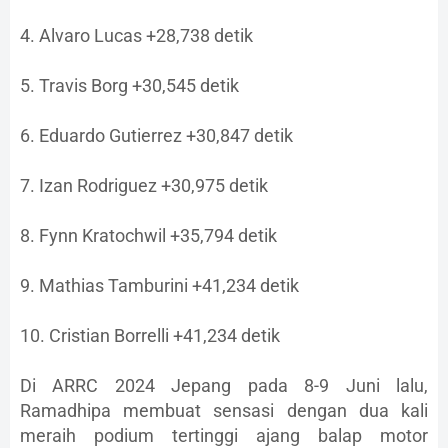
4. Alvaro Lucas +28,738 detik
5. Travis Borg +30,545 detik
6. Eduardo Gutierrez +30,847 detik
7. Izan Rodriguez +30,975 detik
8. Fynn Kratochwil +35,794 detik
9. Mathias Tamburini +41,234 detik
10. Cristian Borrelli +41,234 detik
Di ARRC 2024 Jepang pada 8-9 Juni lalu,
Ramadhipa membuat sensasi dengan dua kali
meraih podium tertinggi ajang balap motor