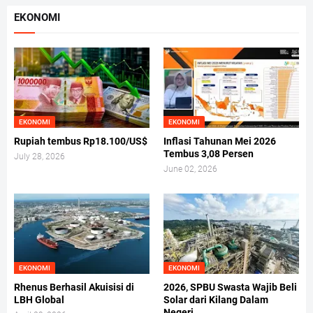
EKONOMI
EKONOMI
EKONOMI
Rupiah tembus Rp18.100/US$
Inflasi Tahunan Mei 2026
Tembus 3,08 Persen
July 28, 2026
June 02, 2026
EKONOMI
EKONOMI
Rhenus Berhasil Akuisisi di
2026, SPBU Swasta Wajib Beli
LBH Global
Solar dari Kilang Dalam
Negeri