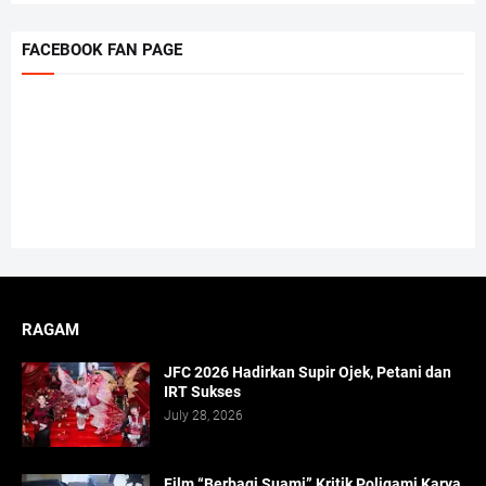
FACEBOOK FAN PAGE
RAGAM
JFC 2026 Hadirkan Supir Ojek, Petani dan
IRT Sukses
July 28, 2026
Film “Berbagi Suami” Kritik Poligami Karya