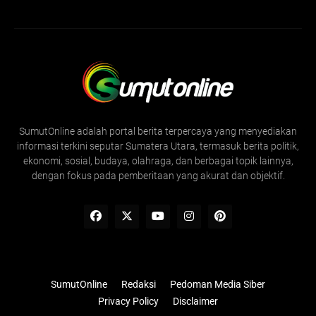
SumutOnline adalah portal berita terpercaya yang menyediakan
informasi terkini seputar Sumatera Utara, termasuk berita politik,
ekonomi, sosial, budaya, olahraga, dan berbagai topik lainnya,
dengan fokus pada pemberitaan yang akurat dan objektif.
SumutOnline
Redaksi
Pedoman Media Siber
Privacy Policy
Disclaimer