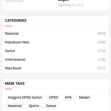
April 29, 2026
December 20, 2025
CATEGORIES
Nasional
(834)
Kepulauan Nias
(450)
Sumut
(310)
Internasional
(136)
Nias Barat
(121)
MAIN TAGS
Anggota DPRD Sumut
DPRD
KPK
Medan
Nasional
Sports
Sumut