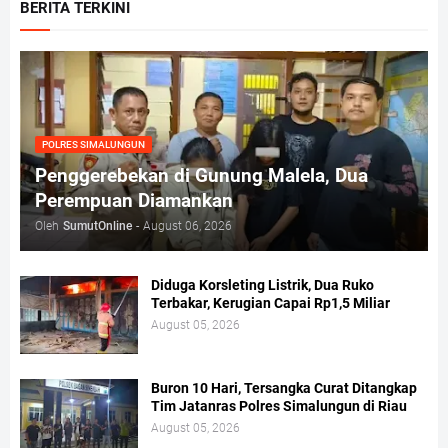
BERITA TERKINI
POLRES SIMALUNGUN
Penggerebekan di Gunung Malela, Dua
Perempuan Diamankan
Oleh
SumutOnline
-
August 06, 2026
Diduga Korsleting Listrik, Dua Ruko
Terbakar, Kerugian Capai Rp1,5 Miliar
August 05, 2026
Buron 10 Hari, Tersangka Curat Ditangkap
Tim Jatanras Polres Simalungun di Riau
August 05, 2026