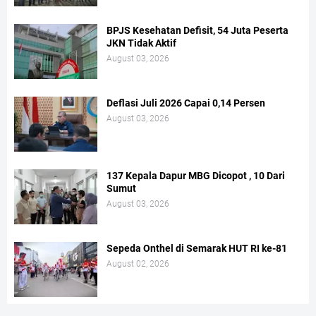
BPJS Kesehatan Defisit, 54 Juta Peserta
JKN Tidak Aktif
August 03, 2026
Deflasi Juli 2026 Capai 0,14 Persen
August 03, 2026
137 Kepala Dapur MBG Dicopot , 10 Dari
Sumut
August 03, 2026
Sepeda Onthel di Semarak HUT RI ke-81
August 02, 2026