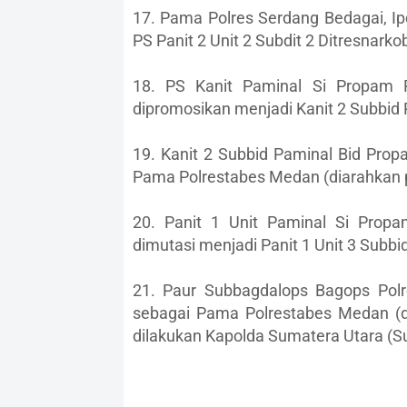
17. Pama Polres Serdang Bedagai, 
PS Panit 2 Unit 2 Subdit 2 Ditresnark
18. PS Kanit Paminal Si Propam 
dipromosikan menjadi Kanit 2 Subbid
19. Kanit 2 Subbid Paminal Bid Pro
Pama Polrestabes Medan (diarahkan p
20. Panit 1 Unit Paminal Si Prop
dimutasi menjadi Panit 1 Unit 3 Subb
21. Paur Subbagdalops Bagops Polre
sebagai Pama Polrestabes Medan (di
dilakukan Kapolda Sumatera Utara (S