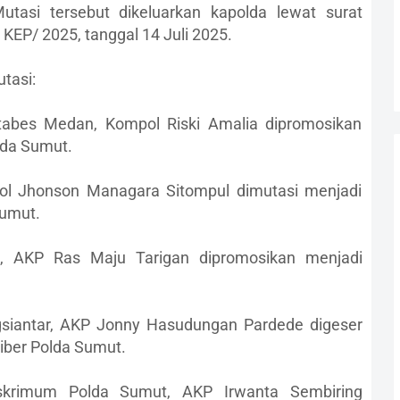
utasi tersebut dikeluarkan kapolda lewat surat
KEP/ 2025, tanggal 14 Juli 2025.
tasi:
tabes Medan, Kompol Riski Amalia dipromosikan
lda Sumut.
l Jhonson Managara Sitompul dimutasi menjadi
Sumut.
o, AKP Ras Maju Tarigan dipromosikan menjadi
gsiantar, AKP Jonny Hasudungan Pardede digeser
siber Polda Sumut.
eskrimum Polda Sumut, AKP Irwanta Sembiring