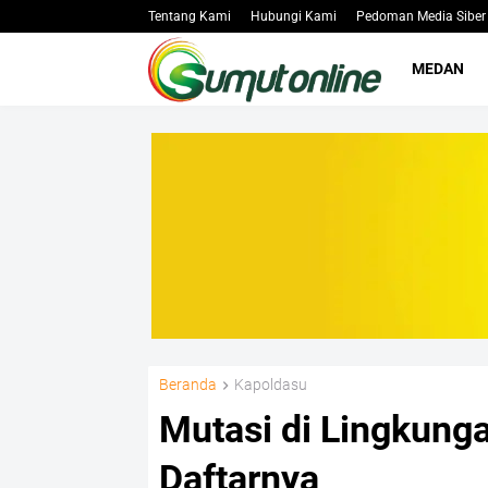
Tentang Kami
Hubungi Kami
Pedoman Media Siber
MEDAN
Beranda
Kapoldasu
Mutasi di Lingkunga
Daftarnya