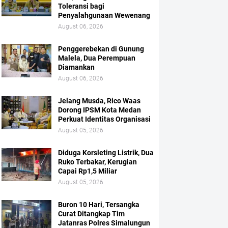
Toleransi bagi
Penyalahgunaan Wewenang
August 06, 2026
Penggerebekan di Gunung
Malela, Dua Perempuan
Diamankan
August 06, 2026
Jelang Musda, Rico Waas
Dorong IPSM Kota Medan
Perkuat Identitas Organisasi
August 05, 2026
Diduga Korsleting Listrik, Dua
Ruko Terbakar, Kerugian
Capai Rp1,5 Miliar
August 05, 2026
Buron 10 Hari, Tersangka
Curat Ditangkap Tim
Jatanras Polres Simalungun