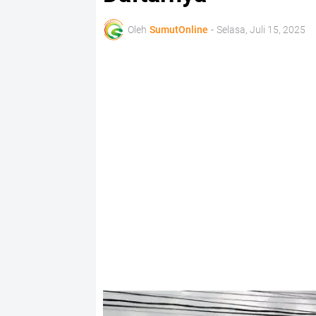
Oleh
SumutOnline
-
Selasa, Juli 15, 2025