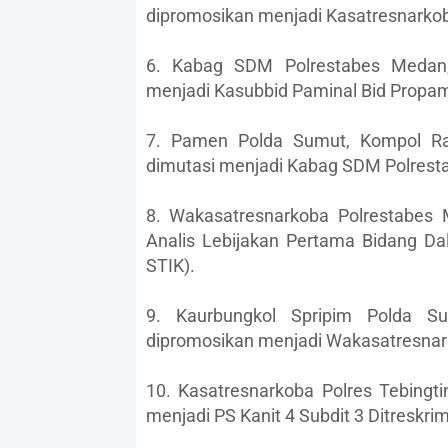
dipromosikan menjadi Kasatresnarkob
6. Kabag SDM Polrestabes Medan,
menjadi Kasubbid Paminal Bid Propa
7. Pamen Polda Sumut, Kompol Ram
dimutasi menjadi Kabag SDM Polrest
8. Wakasatresnarkoba Polrestabes
Analis Lebijakan Pertama Bidang D
STIK).
9. Kaurbungkol Spripim Polda S
dipromosikan menjadi Wakasatresnar
10. Kasatresnarkoba Polres Tebingt
menjadi PS Kanit 4 Subdit 3 Ditreskr