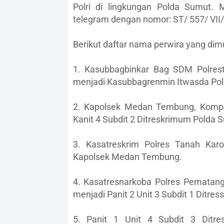
Polri di lingkungan Polda Sumut. M
telegram dengan nomor: ST/ 557/ VII/ 
Berikut daftar nama perwira yang dimu
1. Kasubbagbinkar Bag SDM Polres
menjadi Kasubbagrenmin Itwasda Po
2. Kapolsek Medan Tembung, Kompo
Kanit 4 Subdit 2 Ditreskrimum Polda 
3. Kasatreskrim Polres Tanah Kar
Kapolsek Medan Tembung.
4. Kasatresnarkoba Polres Pematan
menjadi Panit 2 Unit 3 Subdit 1 Ditres
5. Panit 1 Unit 4 Subdit 3 Ditr