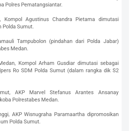
a Polres Pematangsiantar.
 Kompol Agustinus Chandra Pietama dimutasi
m Polda Sumut.
auli Tampubolon (pindahan dari Polda Jabar)
abes Medan.
 Medan, Kompol Arham Gusdiar dimutasi sebagai
alpers Ro SDM Polda Sumut (dalam rangka dik S2
umut, AKP Marvel Stefanus Arantes Ansanay
koba Polrestabes Medan.
inggi, AKP Wisnugraha Paramaartha dipromosikan
imum Polda Sumut.