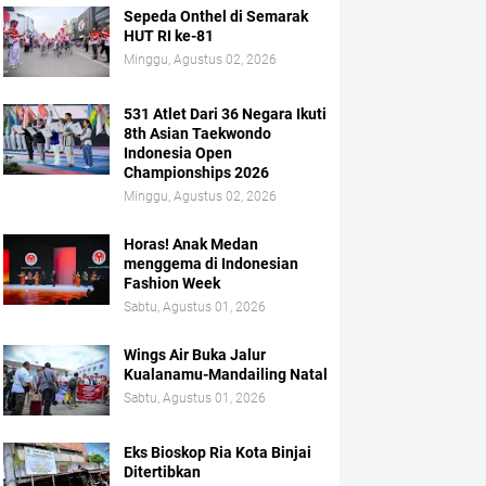
Sepeda Onthel di Semarak
HUT RI ke-81
Minggu, Agustus 02, 2026
531 Atlet Dari 36 Negara Ikuti
8th Asian Taekwondo
Indonesia Open
Championships 2026
Minggu, Agustus 02, 2026
Horas! Anak Medan
menggema di Indonesian
Fashion Week
Sabtu, Agustus 01, 2026
Wings Air Buka Jalur
Kualanamu-Mandailing Natal
Sabtu, Agustus 01, 2026
Eks Bioskop Ria Kota Binjai
Ditertibkan