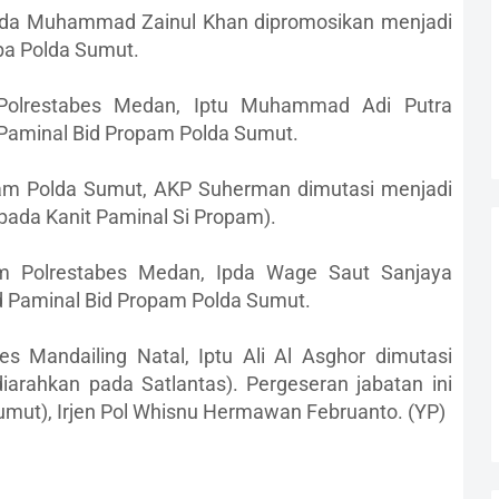
Ipda Muhammad Zainul Khan dipromosikan menjadi
oba Polda Sumut.
Polrestabes Medan, Iptu Muhammad Adi Putra
 Paminal Bid Propam Polda Sumut.
pam Polda Sumut, AKP Suherman dimutasi menjadi
ada Kanit Paminal Si Propam).
am Polrestabes Medan, Ipda Wage Saut Sanjaya
id Paminal Bid Propam Polda Sumut.
s Mandailing Natal, Iptu Ali Al Asghor dimutasi
arahkan pada Satlantas). Pergeseran jabatan ini
umut), Irjen Pol Whisnu Hermawan Februanto. (YP)