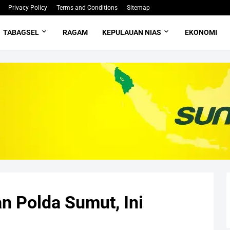
Privacy Policy
Terms and Conditions
Sitemap
TABAGSEL
RAGAM
KEPULAUAN NIAS
EKONOMI
n Polda Sumut, Ini