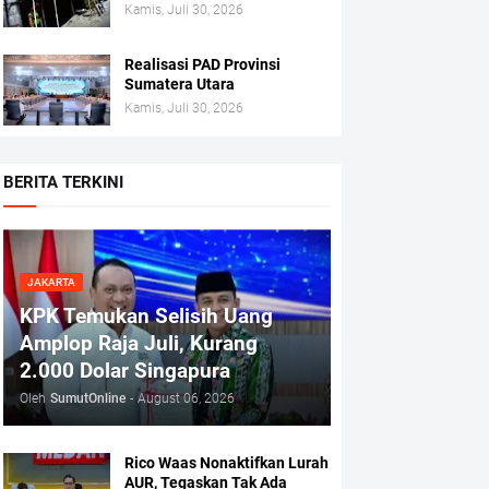
Kamis, Juli 30, 2026
Realisasi PAD Provinsi
Sumatera Utara
Kamis, Juli 30, 2026
BERITA TERKINI
JAKARTA
KPK Temukan Selisih Uang
Amplop Raja Juli, Kurang
2.000 Dolar Singapura
Oleh
SumutOnline
-
August 06, 2026
Rico Waas Nonaktifkan Lurah
AUR, Tegaskan Tak Ada