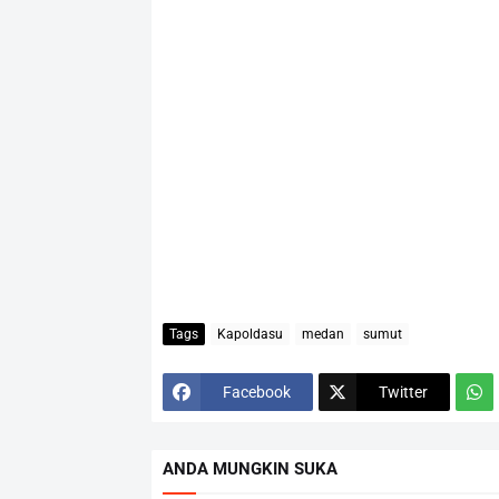
Tags
Kapoldasu
medan
sumut
Facebook
Twitter
ANDA MUNGKIN SUKA