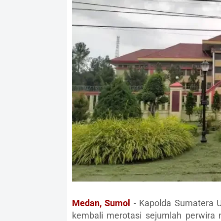
Medan, Sumol
- Kapolda Sumatera U
kembali merotasi sejumlah perwir