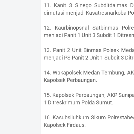
11. Kanit 3 Sinego Subditdalmas 
dimutasi menjadi Kasatresnarkoba Pol
12. Kaurbinopsnal Satbinmas Polr
menjadi Panit 1 Unit 3 Subdit 1 Ditre
13. Panit 2 Unit Binmas Polsek Meda
menjadi PS Panit 2 Unit 1 Subdit 3 Di
14. Wakapolsek Medan Tembung, AKP
Kapolsek Perbaungan.
15. Kapolsek Perbaungan, AKP Sunipan
1 Ditreskrimum Polda Sumut.
16. Kasubsiluhkum Sikum Polrestab
Kapolsek Firdaus.