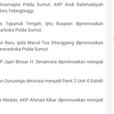
Ditsamapta Polda Sumut, AKP Andi Rahmadsyah
res Tebingtinggi.
es Tapanuli Tengah, Iptu Ruspian dipromosikan
snarkoba Polda Sumut.
n Baru, Ipda Maruli Tua Sitanggang dipromosikan
tresnarkoba Polda Sumut.
 Japri Binsar H. Simamora dipromosikan menjadi
 Gurusinga dimutasi menjadi Panit 2 Unit 4 Subdit
es Medan, AKP Ahmad Albar dipromosikan menjadi