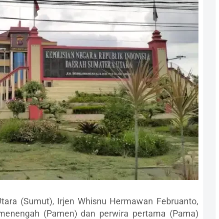
tara (Sumut), Irjen Whisnu Hermawan Februanto,
a menengah (Pamen) dan perwira pertama (Pama)