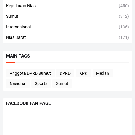
Kepulauan Nias
(450)
Sumut
(312)
Internasional
(136)
Nias Barat
(121)
MAIN TAGS
Anggota DPRD Sumut
DPRD
KPK
Medan
Nasional
Sports
Sumut
FACEBOOK FAN PAGE