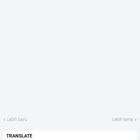
Lebih baru
Lebih lama
TRANSLATE