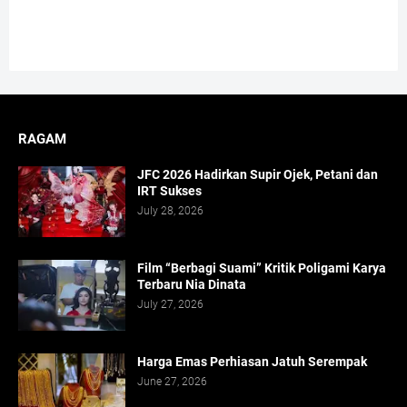
RAGAM
JFC 2026 Hadirkan Supir Ojek, Petani dan
IRT Sukses
July 28, 2026
Film “Berbagi Suami” Kritik Poligami Karya
Terbaru Nia Dinata
July 27, 2026
Harga Emas Perhiasan Jatuh Serempak
June 27, 2026