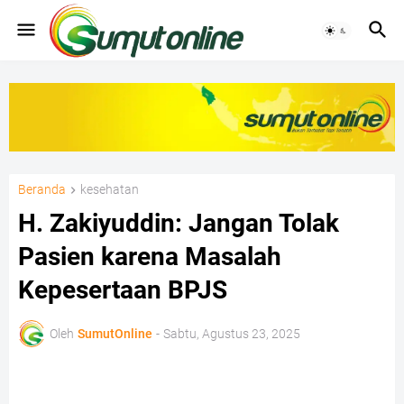
Beranda
kesehatan
H. Zakiyuddin: Jangan Tolak
Pasien karena Masalah
Kepesertaan BPJS
Oleh
SumutOnline
-
Sabtu, Agustus 23, 2025