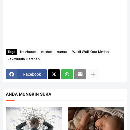
Tags
kesehatan
medan
sumut
Wakil Wali Kota Medan
Zakiyuddin Harahap
Facebook
ANDA MUNGKIN SUKA