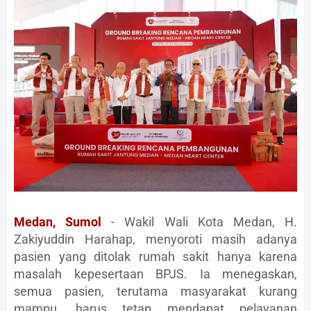
Medan, Sumol
- Wakil Wali Kota Medan, H.
Zakiyuddin Harahap, menyoroti masih adanya
pasien yang ditolak rumah sakit hanya karena
masalah kepesertaan BPJS. Ia menegaskan,
semua pasien, terutama masyarakat kurang
mampu, harus tetap mendapat pelayanan