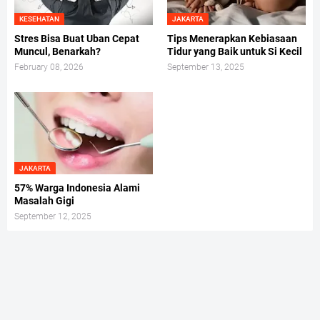
KESEHATAN
JAKARTA
Stres Bisa Buat Uban Cepat
Tips Menerapkan Kebiasaan
Muncul, Benarkah?
Tidur yang Baik untuk Si Kecil
February 08, 2026
September 13, 2025
JAKARTA
57% Warga Indonesia Alami
Masalah Gigi
September 12, 2025