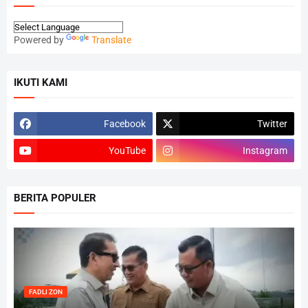
Powered by
Translate
IKUTI KAMI
Facebook
Twitter
YouTube
Instagram
BERITA POPULER
FADLI ZON