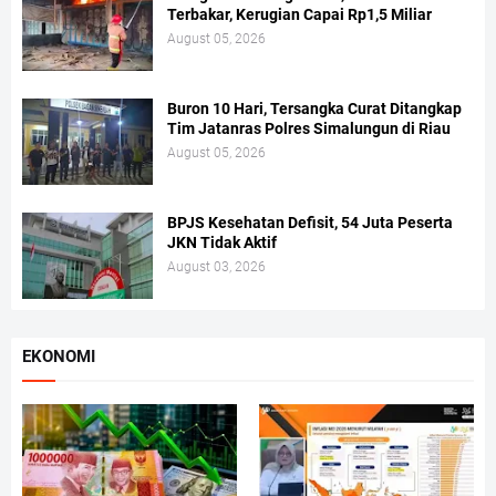
Terbakar, Kerugian Capai Rp1,5 Miliar
August 05, 2026
Buron 10 Hari, Tersangka Curat Ditangkap
Tim Jatanras Polres Simalungun di Riau
August 05, 2026
BPJS Kesehatan Defisit, 54 Juta Peserta
JKN Tidak Aktif
August 03, 2026
EKONOMI