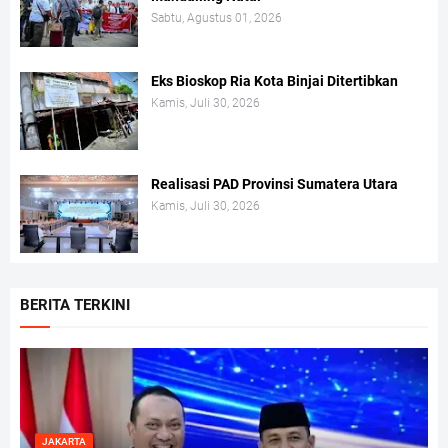
Sabtu, Agustus 01, 2026
Eks Bioskop Ria Kota Binjai Ditertibkan
Kamis, Juli 30, 2026
Realisasi PAD Provinsi Sumatera Utara
Kamis, Juli 30, 2026
BERITA TERKINI
JAKARTA