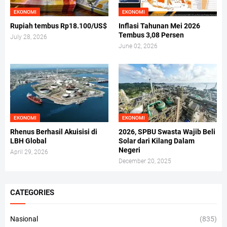
EKONOMI
EKONOMI
Rupiah tembus Rp18.100/US$
Inflasi Tahunan Mei 2026
Tembus 3,08 Persen
July 28, 2026
June 02, 2026
EKONOMI
EKONOMI
Rhenus Berhasil Akuisisi di
2026, SPBU Swasta Wajib Beli
LBH Global
Solar dari Kilang Dalam
Negeri
April 29, 2026
December 20, 2025
CATEGORIES
Nasional
(835)