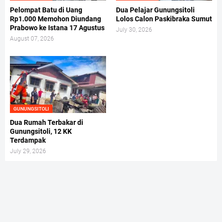
Pelompat Batu di Uang
Dua Pelajar Gunungsitoli
Rp1.000 Memohon Diundang
Lolos Calon Paskibraka Sumut
Prabowo ke Istana 17 Agustus
July 30, 2026
August 07, 2026
GUNUNGSITOLI
Dua Rumah Terbakar di
Gunungsitoli, 12 KK
Terdampak
July 29, 2026