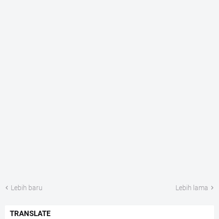
Lebih baru
Lebih lama
TRANSLATE