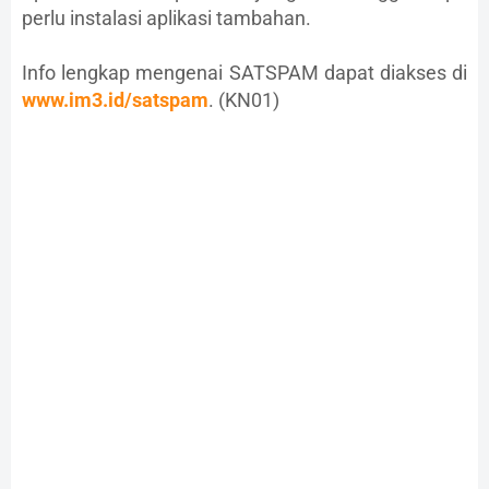
perlu instalasi aplikasi tambahan.
Info lengkap mengenai SATSPAM dapat diakses di
www.im3.id/satspam
. (KN01)