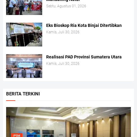
Sabtu, Agustus 01, 2026
Eks Bioskop Ria Kota Binjai Ditertibkan
Kamis, Juli 30, 2026
Realisasi PAD Provinsi Sumatera Utara
Kamis, Juli 30, 2026
BERITA TERKINI
IPSM