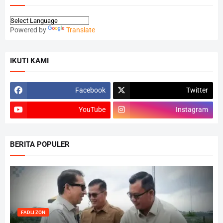
Powered by
Translate
IKUTI KAMI
Facebook
Twitter
YouTube
Instagram
BERITA POPULER
FADLI ZON