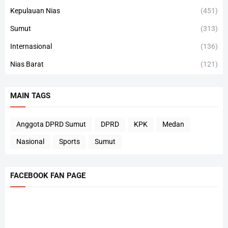
Kepulauan Nias
(451)
Sumut
(313)
Internasional
(136)
Nias Barat
(121)
MAIN TAGS
Anggota DPRD Sumut
DPRD
KPK
Medan
Nasional
Sports
Sumut
FACEBOOK FAN PAGE