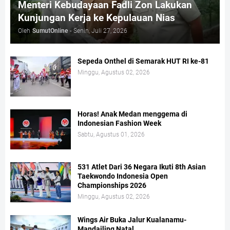
Menteri Kebudayaan Fadli Zon Lakukan
Kunjungan Kerja ke Kepulauan Nias
Oleh
SumutOnline
-
Senin, Juli 27, 2026
Sepeda Onthel di Semarak HUT RI ke-81
Minggu, Agustus 02, 2026
Horas! Anak Medan menggema di
Indonesian Fashion Week
Sabtu, Agustus 01, 2026
531 Atlet Dari 36 Negara Ikuti 8th Asian
Taekwondo Indonesia Open
Championships 2026
Minggu, Agustus 02, 2026
Wings Air Buka Jalur Kualanamu-
Mandailing Natal