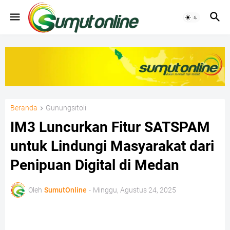
Beranda
Gunungsitoli
IM3 Luncurkan Fitur SATSPAM
untuk Lindungi Masyarakat dari
Penipuan Digital di Medan
Oleh
SumutOnline
-
Minggu, Agustus 24, 2025