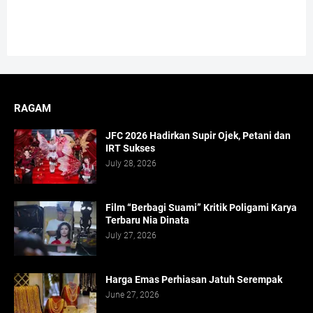
RAGAM
JFC 2026 Hadirkan Supir Ojek, Petani dan
IRT Sukses
July 28, 2026
Film “Berbagi Suami” Kritik Poligami Karya
Terbaru Nia Dinata
July 27, 2026
Harga Emas Perhiasan Jatuh Serempak
June 27, 2026