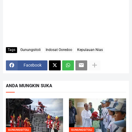
Tags
Gunungsitoli
Indosat Ooredoo
Kepulauan Nias
Facebook
ANDA MUNGKIN SUKA
GUNUNGSITOLI
GUNUNGSITOLI