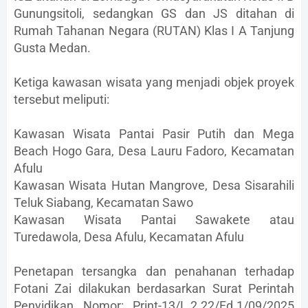
Gunungsitoli, sedangkan GS dan JS ditahan di
Rumah Tahanan Negara (RUTAN) Klas I A Tanjung
Gusta Medan.
Ketiga kawasan wisata yang menjadi objek proyek
tersebut meliputi:
Kawasan Wisata Pantai Pasir Putih dan Mega
Beach Hogo Gara, Desa Lauru Fadoro, Kecamatan
Afulu
Kawasan Wisata Hutan Mangrove, Desa Sisarahili
Teluk Siabang, Kecamatan Sawo
Kawasan Wisata Pantai Sawakete atau
Turedawola, Desa Afulu, Kecamatan Afulu
Penetapan tersangka dan penahanan terhadap
Fotani Zai dilakukan berdasarkan Surat Perintah
Penyidikan Nomor: Print-13/L.2.22/Fd.1/09/2025