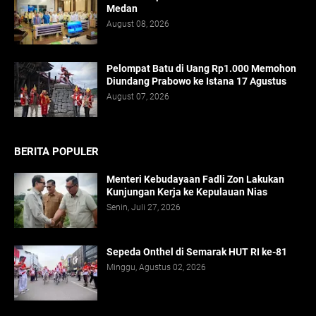
Medan
August 08, 2026
Pelompat Batu di Uang Rp1.000 Memohon
Diundang Prabowo ke Istana 17 Agustus
August 07, 2026
BERITA POPULER
Menteri Kebudayaan Fadli Zon Lakukan
Kunjungan Kerja ke Kepulauan Nias
Senin, Juli 27, 2026
Sepeda Onthel di Semarak HUT RI ke-81
Minggu, Agustus 02, 2026