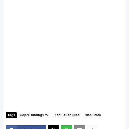
Tags
Kejari Gunungsitoli
Kepulauan Nias
Nias Utara