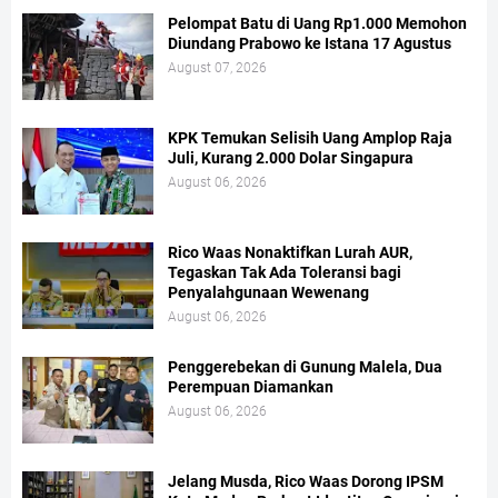
Pelompat Batu di Uang Rp1.000 Memohon
Diundang Prabowo ke Istana 17 Agustus
August 07, 2026
KPK Temukan Selisih Uang Amplop Raja
Juli, Kurang 2.000 Dolar Singapura
August 06, 2026
Rico Waas Nonaktifkan Lurah AUR,
Tegaskan Tak Ada Toleransi bagi
Penyalahgunaan Wewenang
August 06, 2026
Penggerebekan di Gunung Malela, Dua
Perempuan Diamankan
August 06, 2026
Jelang Musda, Rico Waas Dorong IPSM