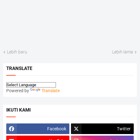
Lebih baru
Lebih lama
TRANSLATE
Powered by
Translate
IKUTI KAMI
Facebook
Twitter