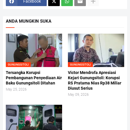
Facebook
ANDA MUNGKIN SUKA
GUNUNGSITOLI
GUNUNGSITOLI
Tersangka Korupsi
Victor Mendrofa Apresiasi
Pembangunan Penyediaan Air
Kejari Gunungsitoli: Korupsi
Baku Gunungsitoli Ditahan
RS Pratama Nias Rp38 Miliar
Diusut Serius
May 25, 2026
May 09, 2026