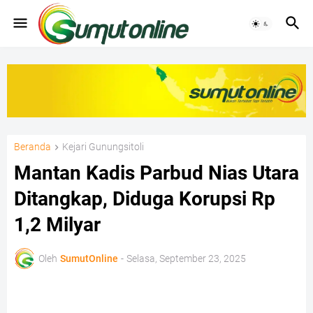
Beranda
Kejari Gunungsitoli
Mantan Kadis Parbud Nias Utara
Ditangkap, Diduga Korupsi Rp
1,2 Milyar
Oleh
SumutOnline
-
Selasa, September 23, 2025