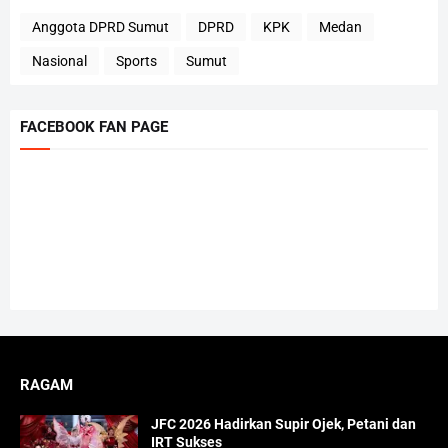
Anggota DPRD Sumut
DPRD
KPK
Medan
Nasional
Sports
Sumut
FACEBOOK FAN PAGE
RAGAM
JFC 2026 Hadirkan Supir Ojek, Petani dan
IRT Sukses