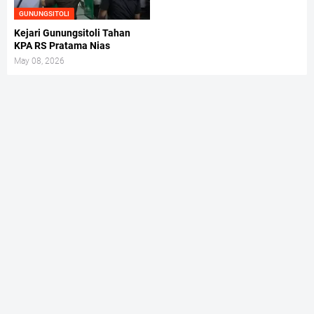
GUNUNGSITOLI
Kejari Gunungsitoli Tahan
KPA RS Pratama Nias
May 08, 2026