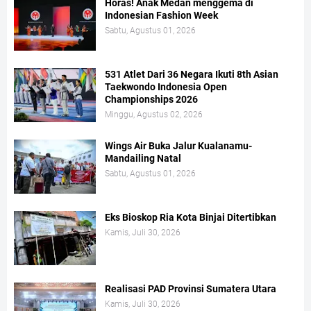
Horas! Anak Medan menggema di
Indonesian Fashion Week
Sabtu, Agustus 01, 2026
531 Atlet Dari 36 Negara Ikuti 8th Asian
Taekwondo Indonesia Open
Championships 2026
Minggu, Agustus 02, 2026
Wings Air Buka Jalur Kualanamu-
Mandailing Natal
Sabtu, Agustus 01, 2026
Eks Bioskop Ria Kota Binjai Ditertibkan
Kamis, Juli 30, 2026
Realisasi PAD Provinsi Sumatera Utara
Kamis, Juli 30, 2026