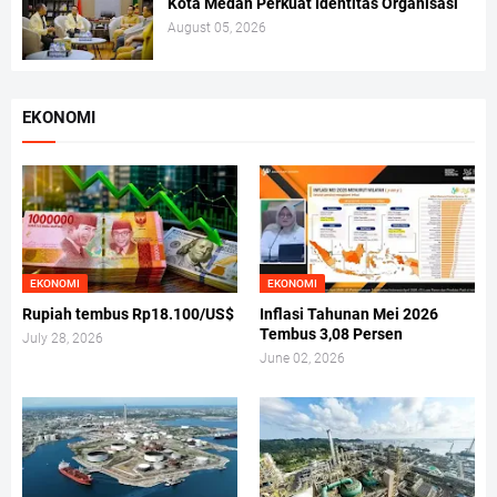
Kota Medan Perkuat Identitas Organisasi
August 05, 2026
EKONOMI
EKONOMI
EKONOMI
Rupiah tembus Rp18.100/US$
Inflasi Tahunan Mei 2026
Tembus 3,08 Persen
July 28, 2026
June 02, 2026