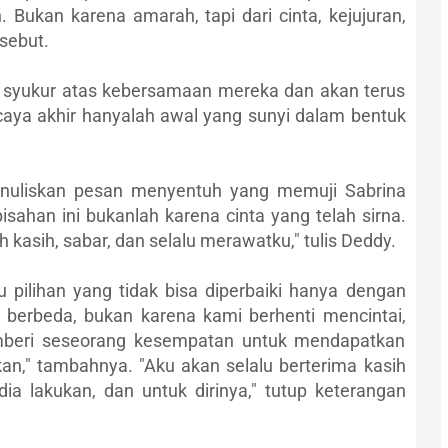
 Bukan karena amarah, tapi dari cinta, kejujuran,
sebut.
syukur atas kebersamaan mereka dan akan terus
aya akhir hanyalah awal yang sunyi dalam bentuk
enuliskan pesan menyentuh yang memuji Sabrina
isahan ini bukanlah karena cinta yang telah sirna.
 kasih, sabar, dan selalu merawatku," tulis Deddy.
ilihan yang tidak bisa diperbaiki hanya dengan
g berbeda, bukan karena kami berhenti mencintai,
memberi seseorang kesempatan untuk mendapatkan
n," tambahnya. "Aku akan selalu berterima kasih
a lakukan, dan untuk dirinya," tutup keterangan