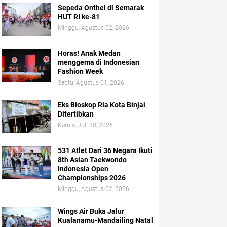
Sepeda Onthel di Semarak
HUT RI ke-81
Minggu, Agustus 02, 2026
Horas! Anak Medan
menggema di Indonesian
Fashion Week
Sabtu, Agustus 01, 2026
Eks Bioskop Ria Kota Binjai
Ditertibkan
Kamis, Juli 30, 2026
531 Atlet Dari 36 Negara Ikuti
8th Asian Taekwondo
Indonesia Open
Championships 2026
Minggu, Agustus 02, 2026
Wings Air Buka Jalur
Kualanamu-Mandailing Natal