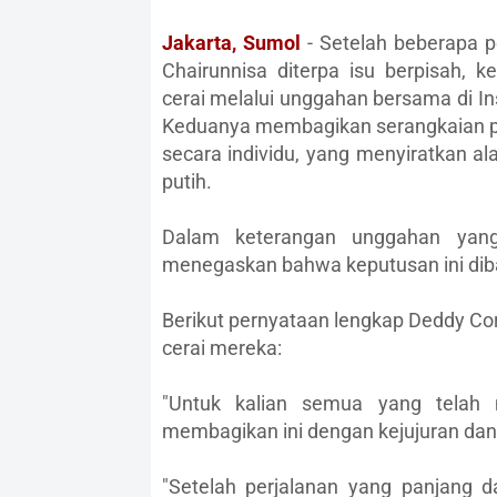
Jakarta, Sumol
- Setelah beberapa p
Chairunnisa diterpa isu berpisah
cerai melalui unggahan bersama di I
Keduanya membagikan serangkaian pe
secara individu, yang menyiratkan a
putih.
Dalam keterangan unggahan yang
menegaskan bahwa keputusan ini diba
Berikut pernyataan lengkap Deddy Co
cerai mereka:
"Untuk kalian semua yang telah
membagikan ini dengan kejujuran da
"Setelah perjalanan yang panjang 