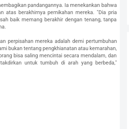
uga membagikan pandangannya. Ia menekankan bahwa
an atas berakhirnya pernikahan mereka. "Dia pria
kisah baik memang berakhir dengan tenang, tanpa
na.
san perpisahan mereka adalah demi pertumbuhan
ami bukan tentang pengkhianatan atau kemarahan,
 orang bisa saling mencintai secara mendalam, dan
akdirkan untuk tumbuh di arah yang berbeda,"