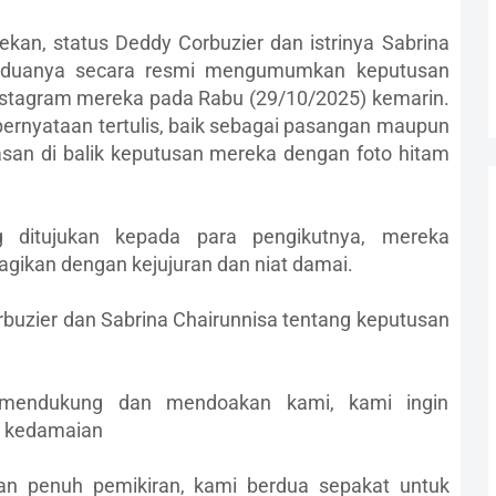
ekan, status Deddy Corbuzier dan istrinya Sabrina
, keduanya secara resmi mengumumkan keputusan
nstagram mereka pada Rabu (29/10/2025) kemarin.
rnyataan tertulis, baik sebagai pasangan maupun
lasan di balik keputusan mereka dengan foto hitam
 ditujukan kepada para pengikutnya, mereka
gikan dengan kejujuran dan niat damai.
rbuzier dan Sabrina Chairunnisa tentang keputusan
 mendukung dan mendoakan kami, kami ingin
n kedamaian
dan penuh pemikiran, kami berdua sepakat untuk