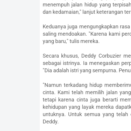
menempuh jalan hidup yang terpisah.
dan kedamaian," lanjut keterangan ter
Keduanya juga mengungkapkan rasa 
saling mendoakan. "Karena kami perc
yang baru," tulis mereka.
Secara khusus, Deddy Corbuzier m
sebagai istrinya. Ia menegaskan perp
"Dia adalah istri yang sempurna. Penuh
"Namun terkadang hidup memberimu p
cinta. Kami telah memilih jalan yan
tetapi karena cinta juga berarti 
kehidupan yang layak mereka dapatka
untuknya. Untuk semua yang telah di
Deddy.