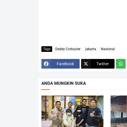
Tags
Deddy Corbuzier
jakarta
Nasional
Facebook
Twitter
ANDA MUNGKIN SUKA