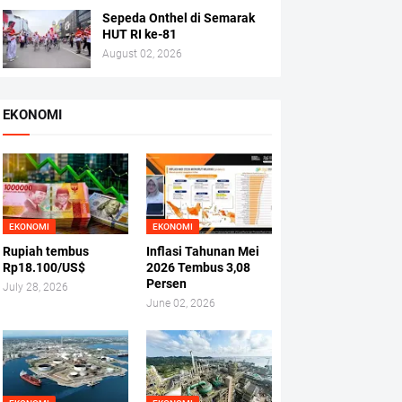
Sepeda Onthel di Semarak
HUT RI ke-81
August 02, 2026
EKONOMI
EKONOMI
EKONOMI
Rupiah tembus
Inflasi Tahunan Mei
Rp18.100/US$
2026 Tembus 3,08
Persen
July 28, 2026
June 02, 2026