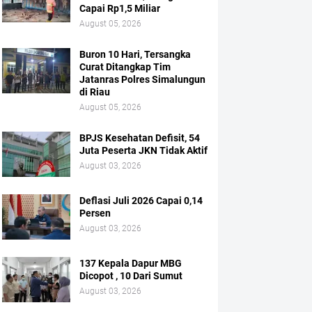
Capai Rp1,5 Miliar
August 05, 2026
Buron 10 Hari, Tersangka
Curat Ditangkap Tim
Jatanras Polres Simalungun
di Riau
August 05, 2026
BPJS Kesehatan Defisit, 54
Juta Peserta JKN Tidak Aktif
August 03, 2026
Deflasi Juli 2026 Capai 0,14
Persen
August 03, 2026
137 Kepala Dapur MBG
Dicopot , 10 Dari Sumut
August 03, 2026