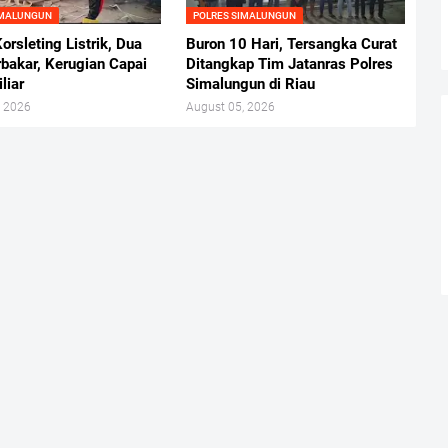
IMALUNGUN
POLRES SIMALUNGUN
orsleting Listrik, Dua
Buron 10 Hari, Tersangka Curat
bakar, Kerugian Capai
Ditangkap Tim Jatanras Polres
liar
Simalungun di Riau
, 2026
August 05, 2026