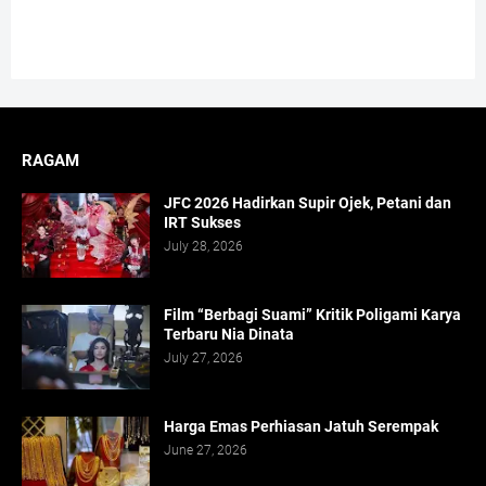
RAGAM
JFC 2026 Hadirkan Supir Ojek, Petani dan
IRT Sukses
July 28, 2026
Film “Berbagi Suami” Kritik Poligami Karya
Terbaru Nia Dinata
July 27, 2026
Harga Emas Perhiasan Jatuh Serempak
June 27, 2026