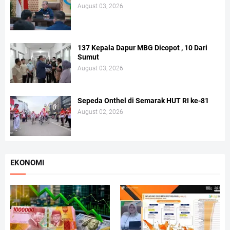
August 03, 2026
137 Kepala Dapur MBG Dicopot , 10 Dari
Sumut
August 03, 2026
Sepeda Onthel di Semarak HUT RI ke-81
August 02, 2026
EKONOMI