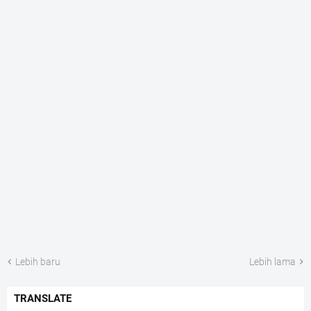
Lebih baru
Lebih lama
TRANSLATE