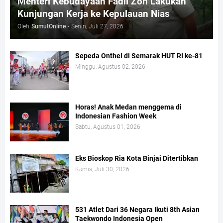
Menteri Kebudayaan Fadli Zon Lakukan
Kunjungan Kerja ke Kepulauan Nias
Oleh
SumutOnline
-
Senin, Juli 27, 2026
Sepeda Onthel di Semarak HUT RI ke-81
Minggu, Agustus 02, 2026
Horas! Anak Medan menggema di
Indonesian Fashion Week
Sabtu, Agustus 01, 2026
Eks Bioskop Ria Kota Binjai Ditertibkan
Kamis, Juli 30, 2026
531 Atlet Dari 36 Negara Ikuti 8th Asian
Taekwondo Indonesia Open