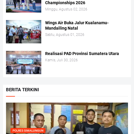
Championships 2026
Minggu, Agustus 02, 2026
Wings Air Buka Jalur Kualanamu-
Mandailing Natal
Sabtu, Agustus 01, 2026
Realisasi PAD Provinsi Sumatera Utara
Kamis, Juli 30, 2026
BERITA TERKINI
POLRES SIMALUNGUN