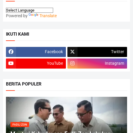
Powered by
Translate
IKUTI KAMI
Facebook
Twitter
YouTube
Instagram
BERITA POPULER
FADLI ZON