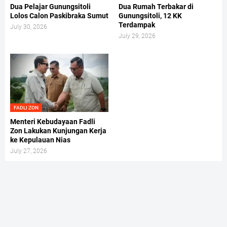
Dua Pelajar Gunungsitoli
Dua Rumah Terbakar di
Lolos Calon Paskibraka Sumut
Gunungsitoli, 12 KK
Terdampak
July 30, 2026
July 29, 2026
FADLI ZON
Menteri Kebudayaan Fadli
Zon Lakukan Kunjungan Kerja
ke Kepulauan Nias
July 27, 2026