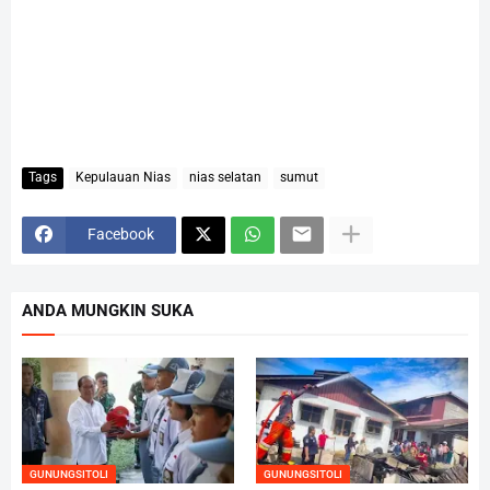
Tags
Kepulauan Nias
nias selatan
sumut
Facebook
ANDA MUNGKIN SUKA
GUNUNGSITOLI
GUNUNGSITOLI