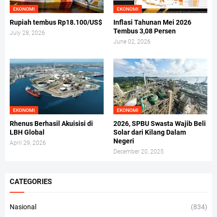
EKONOMI
EKONOMI
Rupiah tembus Rp18.100/US$
Inflasi Tahunan Mei 2026
Tembus 3,08 Persen
July 28, 2026
June 02, 2026
EKONOMI
EKONOMI
Rhenus Berhasil Akuisisi di
2026, SPBU Swasta Wajib Beli
LBH Global
Solar dari Kilang Dalam
Negeri
April 29, 2026
December 20, 2025
CATEGORIES
Nasional
(834)