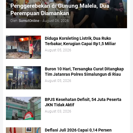
Penggerebekan di Gunung Malela, Dua
Perempuan Diamankan
Oleh
SumutOnline
-
August 06, 2026
Diduga Korsleting Listrik, Dua Ruko
Terbakar, Kerugian Capai Rp1,5 Miliar
August 05, 2026
Buron 10 Hari, Tersangka Curat Ditangkap
Tim Jatanras Polres Simalungun di Riau
August 05, 2026
BPJS Kesehatan Defisit, 54 Juta Peserta
JKN Tidak Aktif
August 03, 2026
Deflasi Juli 2026 Capai 0,14 Persen