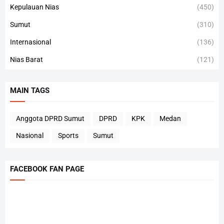
Kepulauan Nias
(450)
Sumut
(310)
Internasional
(136)
Nias Barat
(121)
MAIN TAGS
Anggota DPRD Sumut
DPRD
KPK
Medan
Nasional
Sports
Sumut
FACEBOOK FAN PAGE