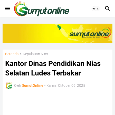
Beranda
Kepulauan Nias
Kantor Dinas Pendidikan Nias
Selatan Ludes Terbakar
Oleh
SumutOnline
-
Kamis, Oktober 09, 2025