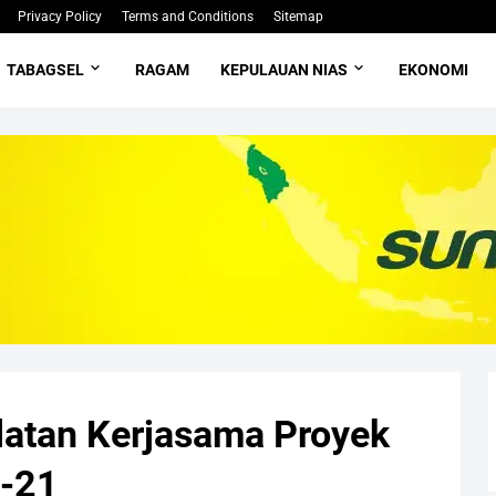
Privacy Policy
Terms and Conditions
Sitemap
TABAGSEL
RAGAM
KEPULAUAN NIAS
EKONOMI
latan Kerjasama Proyek
-21