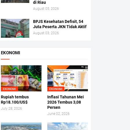
di Riau
August 05, 2026
BPJS Kesehatan Defisit, 54
Juta Peserta JKN Tidak Aktif
August 03, 2026
EKONOMI
EKONOMI
EKONOMI
Rupiah tembus
Inflasi Tahunan Mei
Rp18.100/US$
2026 Tembus 3,08
Persen
July 28, 2026
June 02, 2026