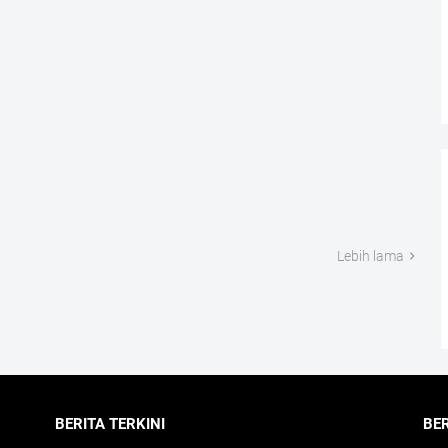
Lebih lama
BERITA TERKINI
BE