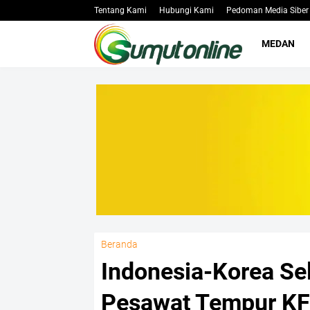
Tentang Kami
Hubungi Kami
Pedoman Media Siber
MEDAN
Beranda
Indonesia-Korea Se
Pesawat Tempur KF