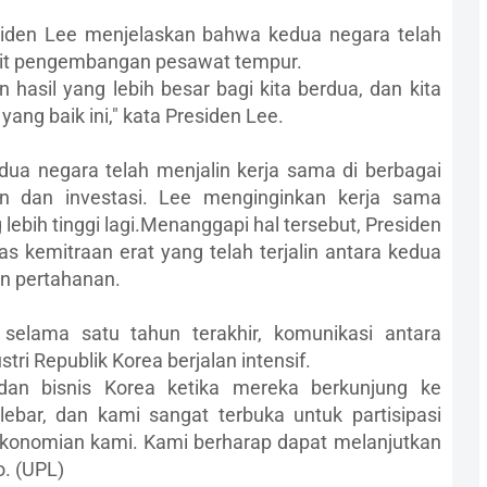
iden Lee menjelaskan bahwa kedua negara telah
ait pengembangan pesawat tempur.
 hasil yang lebih besar bagi kita berdua, dan kita
ang baik ini," kata Presiden Lee.
ua negara telah menjalin kerja sama di berbagai
an dan investasi. Lee menginginkan kerja sama
lebih tinggi lagi.Menanggapi hal tersebut, Presiden
 kemitraan erat yang telah terjalin antara kedua
un pertahanan.
elama satu tahun terakhir, komunikasi antara
ri Republik Korea berjalan intensif.
dan bisnis Korea ketika mereka berkunjung ke
lebar, dan kami sangat terbuka untuk partisipasi
ekonomian kami. Kami berharap dapat melanjutkan
o. (UPL)