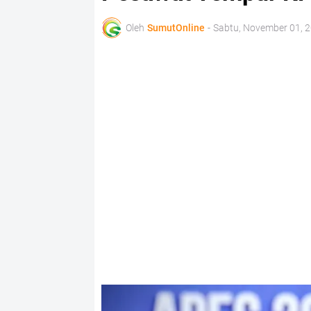
Oleh
SumutOnline
-
Sabtu, November 01, 