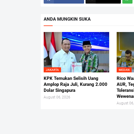
ANDA MUNGKIN SUKA
JAKARTA
MEDAN
KPK Temukan Selisih Uang
Rico Wa
Amplop Raja Juli, Kurang 2.000
AUR, Te
Dolar Singapura
Tolerans
Wewena
August 06, 2026
August 06