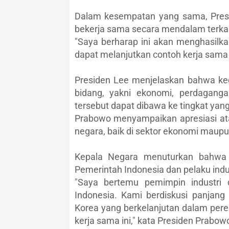
Dalam kesempatan yang sama, Pres
bekerja sama secara mendalam terk
"Saya berharap ini akan menghasilkan
dapat melanjutkan contoh kerja sama y
Presiden Lee menjelaskan bahwa ked
bidang, yakni ekonomi, perdagang
tersebut dapat dibawa ke tingkat yang 
Prabowo menyampaikan apresiasi atas
negara, baik di sektor ekonomi maup
Kepala Negara menuturkan bahwa s
Pemerintah Indonesia dan pelaku indust
"Saya bertemu pemimpin industri 
Indonesia. Kami berdiskusi panjang 
Korea yang berkelanjutan dalam per
kerja sama ini," kata Presiden Prabow