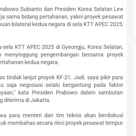
 Prabowo Subianto dan Presiden Korea Selatan Lee
a sama bidang pertahanan, yakni proyek pesawat
an bilateral kedua negara di sela KTT APEC 2025,
a-sela KTT APEC 2025 di Gyeongju, Korea Selatan,
in menyinggung pengembangan bersama proyek
ertahanan kedua negara.
 tindak lanjut proyek KF-21. Jadi, saya pikir para
ntu saja negosiasi selalu bergantung pada faktor
yaan," kata Presiden Prabowo dalam sambutan
 diterima di Jakarta.
a para menteri dan tim teknis akan berdiskusi
tuk membahas secara rinci proyek pesawat tempur