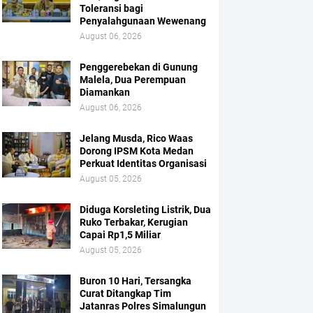
Toleransi bagi
Penyalahgunaan Wewenang
August 06, 2026
Penggerebekan di Gunung
Malela, Dua Perempuan
Diamankan
August 06, 2026
Jelang Musda, Rico Waas
Dorong IPSM Kota Medan
Perkuat Identitas Organisasi
August 05, 2026
Diduga Korsleting Listrik, Dua
Ruko Terbakar, Kerugian
Capai Rp1,5 Miliar
August 05, 2026
Buron 10 Hari, Tersangka
Curat Ditangkap Tim
Jatanras Polres Simalungun