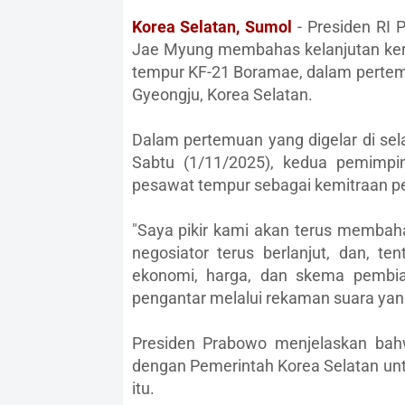
Korea Selatan, Sumol
- Presiden RI
Jae Myung membahas kelanjutan kerj
tempur KF-21 Boramae, dalam pertemu
Gyeongju, Korea Selatan.
Dalam pertemuan yang digelar di sel
Sabtu (1/11/2025), kedua pemimp
pesawat tempur sebagai kemitraan p
"Saya pikir kami akan terus membahas
negosiator terus berlanjut, dan, te
ekonomi, harga, dan skema pembia
pengantar melalui rekaman suara yang
Presiden Prabowo menjelaskan bahw
dengan Pemerintah Korea Selatan un
itu.