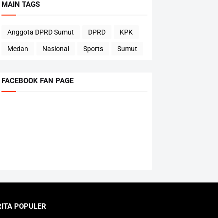
MAIN TAGS
Anggota DPRD Sumut
DPRD
KPK
Medan
Nasional
Sports
Sumut
FACEBOOK FAN PAGE
RITA POPULER