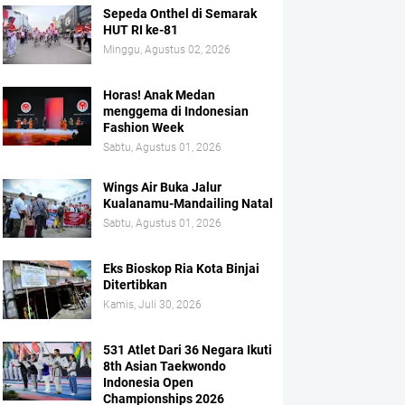
Sepeda Onthel di Semarak
HUT RI ke-81
Minggu, Agustus 02, 2026
Horas! Anak Medan
menggema di Indonesian
Fashion Week
Sabtu, Agustus 01, 2026
Wings Air Buka Jalur
Kualanamu-Mandailing Natal
Sabtu, Agustus 01, 2026
Eks Bioskop Ria Kota Binjai
Ditertibkan
Kamis, Juli 30, 2026
531 Atlet Dari 36 Negara Ikuti
8th Asian Taekwondo
Indonesia Open
Championships 2026