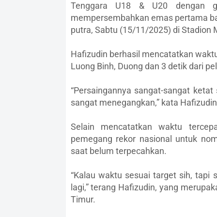
Tenggara U18 & U20 dengan gem
mempersembahkan emas pertama bagi 
putra, Sabtu (15/11/2025) di Stadion 
Hafizudin berhasil mencatatkan waktu t
Luong Binh, Duong dan 3 detik dari pe
“Persaingannya sangat-sangat ketat s
sangat menegangkan,” kata Hafizudin
Selain mencatatkan waktu tercepa
pemegang rekor nasional untuk nom
saat belum terpecahkan.
“Kalau waktu sesuai target sih, tap
lagi,” terang Hafizudin, yang merup
Timur.