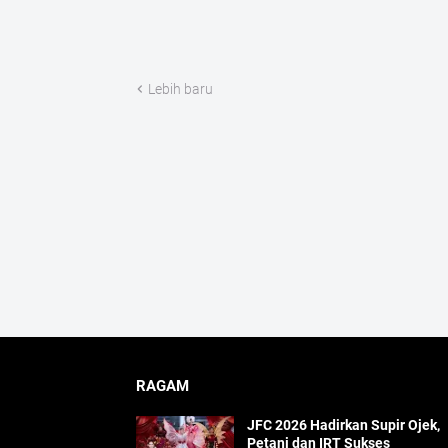
Lebih baru
RAGAM
JFC 2026 Hadirkan Supir Ojek,
Petani dan IRT Sukses