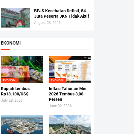
BPJS Kesehatan Defisit, 54
Juta Peserta JKN Tidak Aktif
August 03, 2026
EKONOMI
EKONOMI
EKONOMI
Rupiah tembus
Inflasi Tahunan Mei
Rp18.100/US$
2026 Tembus 3,08
Persen
July 28, 2026
June 02, 2026