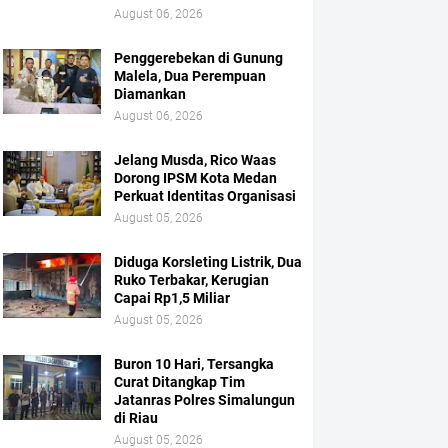
August 06, 2026
Penggerebekan di Gunung
Malela, Dua Perempuan
Diamankan
August 06, 2026
Jelang Musda, Rico Waas
Dorong IPSM Kota Medan
Perkuat Identitas Organisasi
August 05, 2026
Diduga Korsleting Listrik, Dua
Ruko Terbakar, Kerugian
Capai Rp1,5 Miliar
August 05, 2026
Buron 10 Hari, Tersangka
Curat Ditangkap Tim
Jatanras Polres Simalungun
di Riau
August 05, 2026