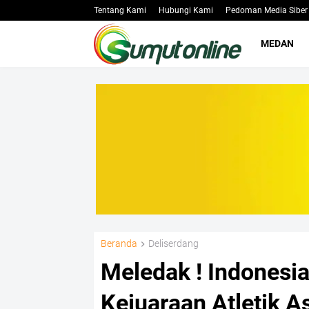
Tentang Kami
Hubungi Kami
Pedoman Media Siber
MEDAN
Beranda
Deliserdang
Meledak ! Indonesi
Kejuaraan Atletik A