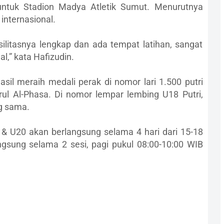
untuk Stadion Madya Atletik Sumut. Menurutnya
 internasional.
silitasnya lengkap dan ada tempat latihan, sangat
al,” kata Hafizudin.
asil meraih medali perak di nomor lari 1.500 putri
ul Al-Phasa. Di nomor lempar lembing U18 Putri,
g sama.
 & U20 akan berlangsung selama 4 hari dari 15-18
gsung selama 2 sesi, pagi pukul 08:00-10:00 WIB