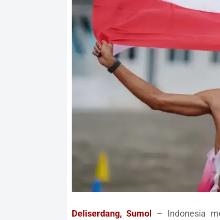
Deliserdang, Sumol
– Indonesia mem