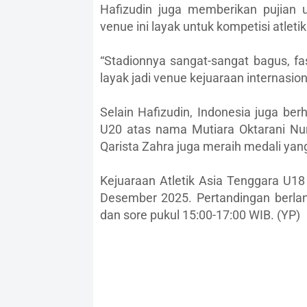
Hafizudin juga memberikan pujian 
venue ini layak untuk kompetisi atletik
“Stadionnya sangat-sangat bagus, fa
layak jadi venue kejuaraan internasion
Selain Hafizudin, Indonesia juga berh
U20 atas nama Mutiara Oktarani Nur
Qarista Zahra juga meraih medali yan
Kejuaraan Atletik Asia Tenggara U18
Desember 2025. Pertandingan berlan
dan sore pukul 15:00-17:00 WIB. (YP)