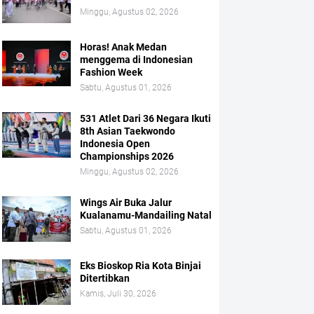
Minggu, Agustus 02, 2026
Horas! Anak Medan
menggema di Indonesian
Fashion Week
Sabtu, Agustus 01, 2026
531 Atlet Dari 36 Negara Ikuti
8th Asian Taekwondo
Indonesia Open
Championships 2026
Minggu, Agustus 02, 2026
Wings Air Buka Jalur
Kualanamu-Mandailing Natal
Sabtu, Agustus 01, 2026
Eks Bioskop Ria Kota Binjai
Ditertibkan
Kamis, Juli 30, 2026