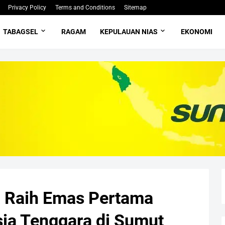
Privacy Policy
Terms and Conditions
Sitemap
TABAGSEL
RAGAM
KEPULAUAN NIAS
EKONOMI
a Raih Emas Pertama
sia Tenggara di Sumut