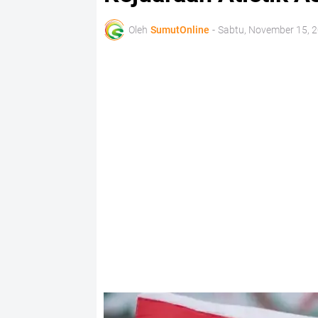
Oleh
SumutOnline
-
Sabtu, November 15, 