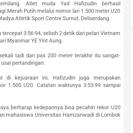
ilang. Atlet muda Yad Hafizudin berhasil
Merah Putih melalui nomor lari 1.500 meter U20
Madya Atletik Sport Centre Sumut, Deliserdang.
ercepat 3:56:94, selisih 2 detik dari pelari Vietnam
lari Myanmar YE Yint Aung.
ekali tadi dan pas 200 meter terakhir itu sangat-
 usai pertandingan.
t di kejuaraan ini, Hafizudin juga merupakan
or 1.500 U20. Catatan waktunya 3:53:99 sampai
i saya berharap kedepannya bisa pecahin rekor U20
akan mahasiswa Universitas Hamzanwadi di Lombok