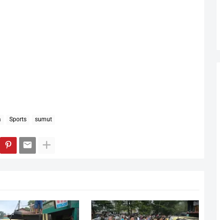
a
Sports
sumut