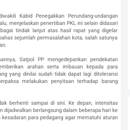
wakili Kabid Penegakkan Perundang-undangan
u, menjelaskan penertiban PKL ini selain didasari
agai tindak lanjut atas hasil rapat yang digelar
ahas sejumlah permasalahan kota, salah satunya
an.
naannya, Satpol PP mengedepankan pendekatan
emberikan arahan serta imbauan kepada para
 yang dinilai sudah tidak dapat lagi ditoleransi
terpaksa melakukan penyitaan terhadap barang
dak berhenti sampai di sini. Ke depan, intensitas
an dijadwalkan berlangsung dalam beberapa hari ke
 kesadaran para pedagang agar mematuhi aturan