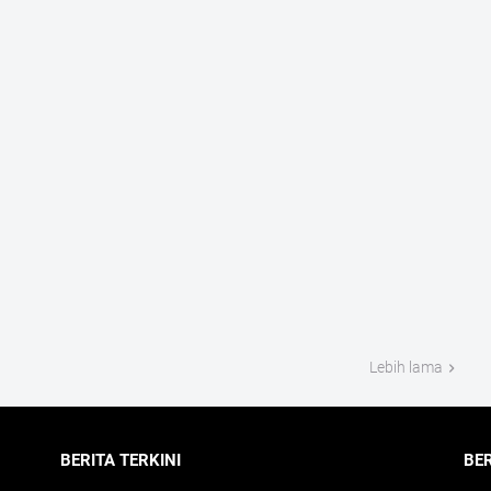
Lebih lama
BERITA TERKINI
BE