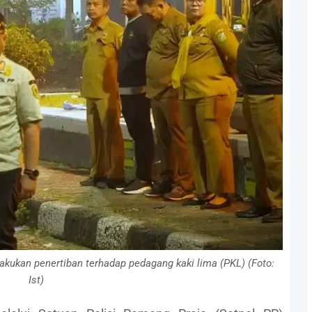
akukan penertiban terhadap pedagang kaki lima (PKL) (Foto:
Ist)