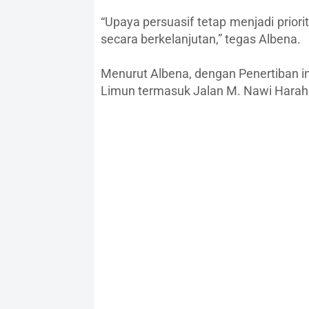
“Upaya persuasif tetap menjadi prior
secara berkelanjutan,” tegas Albena.
Menurut Albena, dengan Penertiban 
Limun termasuk Jalan M. Nawi Haraha