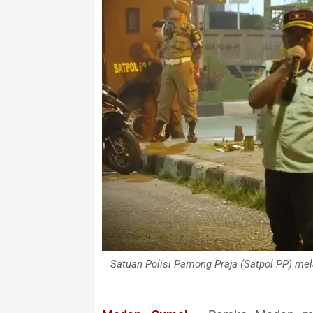
Satuan Polisi Pamong Praja (Satpol PP) mel