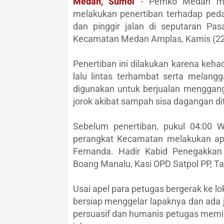
Medan, Sumol
- Pemko Medan mela
melakukan penertiban terhadap pedag
dan pinggir jalan di seputaran P
Kecamatan Medan Amplas, Kamis (22
Penertiban ini dilakukan karena ke
lalu lintas terhambat serta melangg
digunakan untuk berjualan menggan
jorok akibat sampah sisa dagangan di
Sebelum penertiban, pukul 04:00 W
perangkat Kecamatan melakukan ap
Fernanda. Hadir Kabid Penegakkan
Boang Manalu, Kasi OPD Satpol PP, Ta
Usai apel para petugas bergerak ke lo
bersiap menggelar lapaknya dan ada
persuasif dan humanis petugas memin