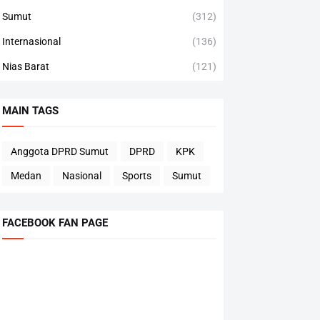
Sumut
(312)
Internasional
(136)
Nias Barat
(121)
MAIN TAGS
Anggota DPRD Sumut
DPRD
KPK
Medan
Nasional
Sports
Sumut
FACEBOOK FAN PAGE