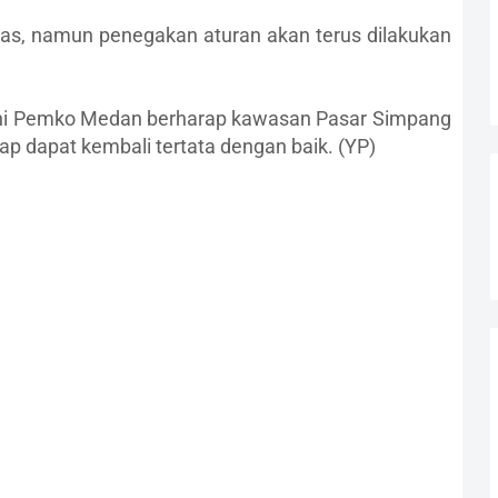
itas, namun penegakan aturan akan terus dilakukan
ini Pemko Medan berharap kawasan Pasar Simpang
p dapat kembali tertata dengan baik. (YP)