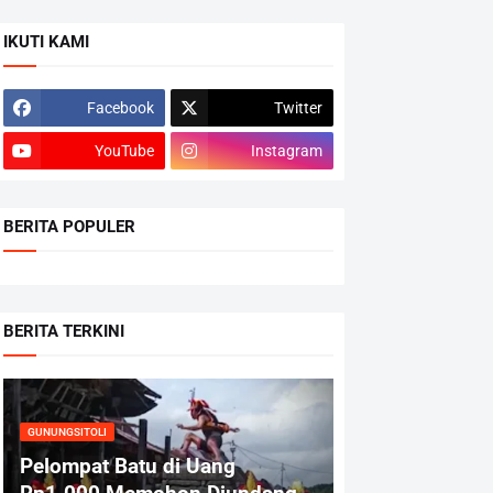
IKUTI KAMI
Facebook
Twitter
YouTube
Instagram
BERITA POPULER
BERITA TERKINI
GUNUNGSITOLI
Pelompat Batu di Uang