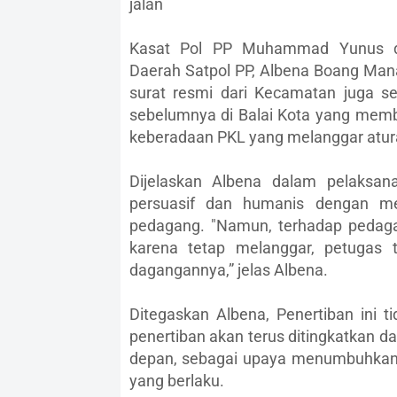
jalan
Kasat Pol PP Muhammad Yunus di
Daerah Satpol PP, Albena Boang Manal
surat resmi dari Kecamatan juga seb
sebelumnya di Balai Kota yang memb
keberadaan PKL yang melanggar atur
Dijelaskan Albena dalam pelaksa
persuasif dan humanis dengan m
pedagang. "Namun, terhadap pedagang
karena tetap melanggar, petugas 
dagangannya,” jelas Albena.
Ditegaskan Albena, Penertiban ini ti
penertiban akan terus ditingkatkan d
depan, sebagai upaya menumbuhkan
yang berlaku.