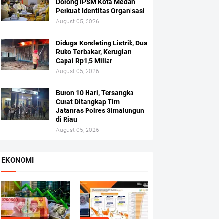
Dorong IPSM Kota Medan
Perkuat Identitas Organisasi
August 05, 2026
Diduga Korsleting Listrik, Dua
Ruko Terbakar, Kerugian
Capai Rp1,5 Miliar
August 05, 2026
Buron 10 Hari, Tersangka
Curat Ditangkap Tim
Jatanras Polres Simalungun
di Riau
August 05, 2026
EKONOMI