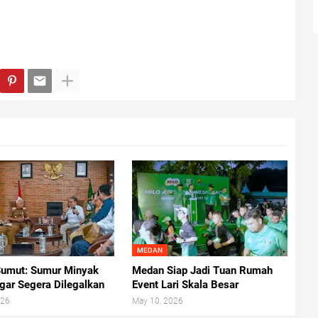
MEDAN
umut: Sumur Minyak
Medan Siap Jadi Tuan Rumah
gar Segera Dilegalkan
Event Lari Skala Besar
026
May 10, 2026