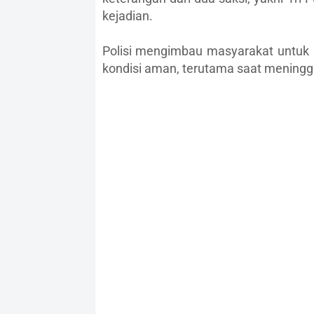
kejadian.
Polisi mengimbau masyarakat untuk s
kondisi aman, terutama saat mening