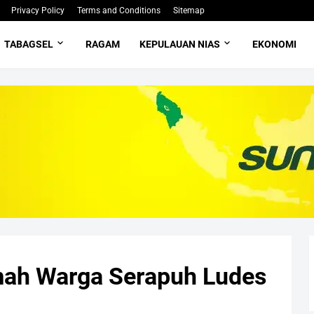
Privacy Policy
Terms and Conditions
Sitemap
TABAGSEL
RAGAM
KEPULAUAN NIAS
EKONOMI
umah Warga Serapuh Ludes