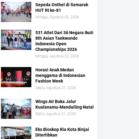
Sepeda Onthel di Semarak
HUT RI ke-81
Minggu, Agustus 02, 2026
531 Atlet Dari 36 Negara Ikuti
8th Asian Taekwondo
Indonesia Open
Championships 2026
Minggu, Agustus 02, 2026
Horas! Anak Medan
menggema di Indonesian
Fashion Week
Sabtu, Agustus 01, 2026
Wings Air Buka Jalur
Kualanamu-Mandailing Natal
Sabtu, Agustus 01, 2026
Eks Bioskop Ria Kota Binjai
Ditertibkan