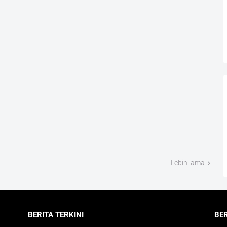
Lebih lama
BERITA TERKINI
BE