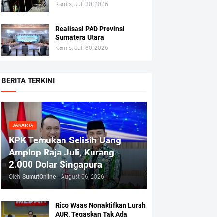
Kamis, Juli 30, 2026
Realisasi PAD Provinsi
Sumatera Utara
Kamis, Juli 30, 2026
BERITA TERKINI
JAKARTA
KPK Temukan Selisih Uang
Amplop Raja Juli, Kurang
2.000 Dolar Singapura
Oleh
SumutOnline
-
August 06, 2026
Rico Waas Nonaktifkan Lurah
AUR, Tegaskan Tak Ada