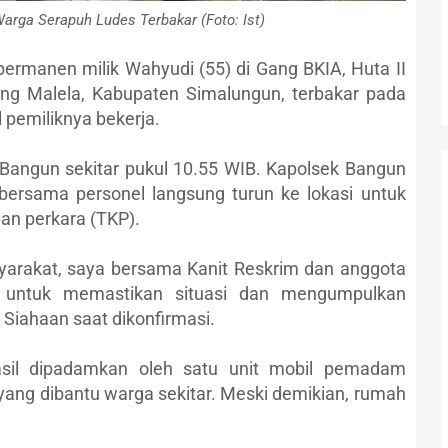
Warga Serapuh Ludes Terbakar (Foto: Ist)
ermanen milik Wahyudi (55) di Gang BKIA, Huta II
ng Malela, Kabupaten Simalungun, terbakar pada
l pemiliknya bekerja.
 Bangun sekitar pukul 10.55 WIB. Kapolsek Bangun
bersama personel langsung turun ke lokasi untuk
an perkara (TKP).
yarakat, saya bersama Kanit Reskrim dan anggota
 untuk memastikan situasi dan mengumpulkan
 Siahaan saat dikonfirmasi.
rhasil dipadamkan oleh satu unit mobil pemadam
ang dibantu warga sekitar. Meski demikian, rumah