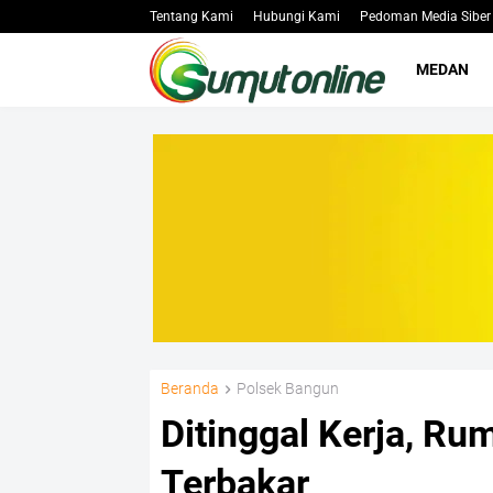
Tentang Kami
Hubungi Kami
Pedoman Media Siber
MEDAN
Beranda
Polsek Bangun
Ditinggal Kerja, R
Terbakar