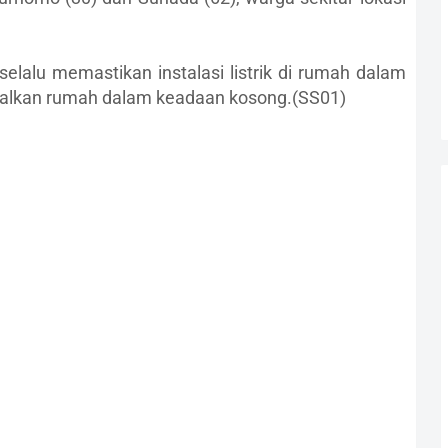
elalu memastikan instalasi listrik di rumah dalam
galkan rumah dalam keadaan kosong.(SS01)