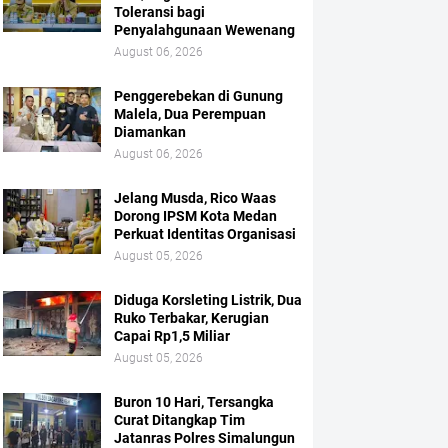
Toleransi bagi
Penyalahgunaan Wewenang
August 06, 2026
Penggerebekan di Gunung
Malela, Dua Perempuan
Diamankan
August 06, 2026
Jelang Musda, Rico Waas
Dorong IPSM Kota Medan
Perkuat Identitas Organisasi
August 05, 2026
Diduga Korsleting Listrik, Dua
Ruko Terbakar, Kerugian
Capai Rp1,5 Miliar
August 05, 2026
Buron 10 Hari, Tersangka
Curat Ditangkap Tim
Jatanras Polres Simalungun