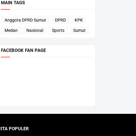
MAIN TAGS
Anggota DPRD Sumut
DPRD
KPK
Medan
Nasional
Sports
Sumut
FACEBOOK FAN PAGE
RITA POPULER