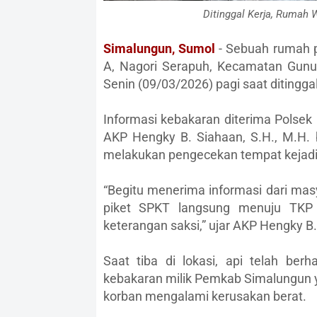
Ditinggal Kerja, Rumah 
Simalungun, Sumol
- Sebuah rumah p
A, Nagori Serapuh, Kecamatan Gunu
Senin (09/03/2026) pagi saat ditingga
Informasi kebakaran diterima Polsek
AKP Hengky B. Siahaan, S.H., M.H. 
melakukan pengecekan tempat kejadi
“Begitu menerima informasi dari mas
piket SPKT langsung menuju TKP
keterangan saksi,” ujar AKP Hengky B.
Saat tiba di lokasi, api telah be
kebakaran milik Pemkab Simalungun y
korban mengalami kerusakan berat.