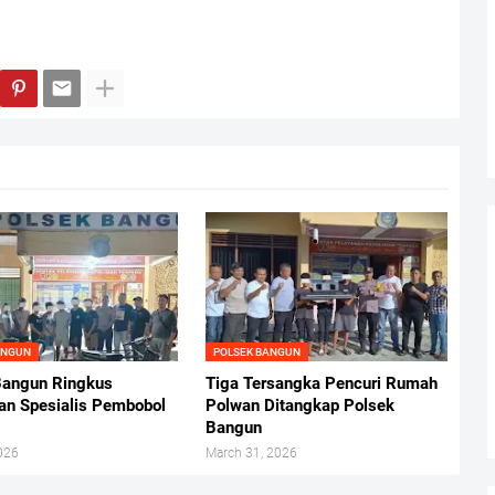
ANGUN
POLSEK BANGUN
Bangun Ringkus
Tiga Tersangka Pencuri Rumah
an Spesialis Pembobol
Polwan Ditangkap Polsek
Bangun
2026
March 31, 2026