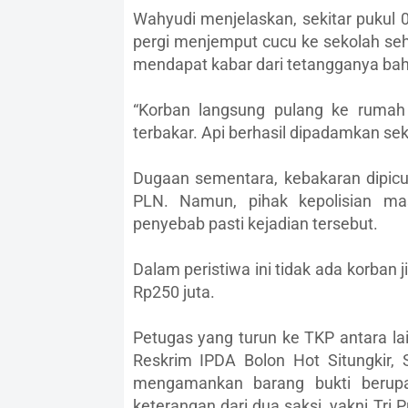
Wahyudi menjelaskan, sekitar pukul 0
pergi menjemput cucu ke sekolah se
mendapat kabar dari tetangganya ba
“Korban langsung pulang ke rumah
terbakar. Api berhasil dipadamkan seki
Dugaan sementara, kebakaran dipicu
PLN. Namun, pihak kepolisian ma
penyebab pasti kejadian tersebut.
Dalam peristiwa ini tidak ada korban
Rp250 juta.
Petugas yang turun ke TKP antara la
Reskrim IPDA Bolon Hot Situngkir, S
mengamankan barang bukti berup
keterangan dari dua saksi, yakni Tri 