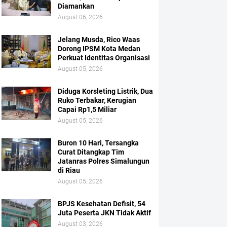
Diamankan
August 06, 2026
Jelang Musda, Rico Waas
Dorong IPSM Kota Medan
Perkuat Identitas Organisasi
August 05, 2026
Diduga Korsleting Listrik, Dua
Ruko Terbakar, Kerugian
Capai Rp1,5 Miliar
August 05, 2026
Buron 10 Hari, Tersangka
Curat Ditangkap Tim
Jatanras Polres Simalungun
di Riau
August 05, 2026
BPJS Kesehatan Defisit, 54
Juta Peserta JKN Tidak Aktif
August 03, 2026