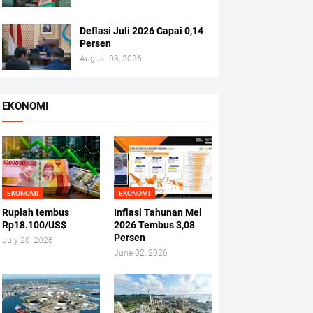
Deflasi Juli 2026 Capai 0,14
Persen
August 03, 2026
EKONOMI
EKONOMI
EKONOMI
Rupiah tembus
Inflasi Tahunan Mei
Rp18.100/US$
2026 Tembus 3,08
Persen
July 28, 2026
June 02, 2026