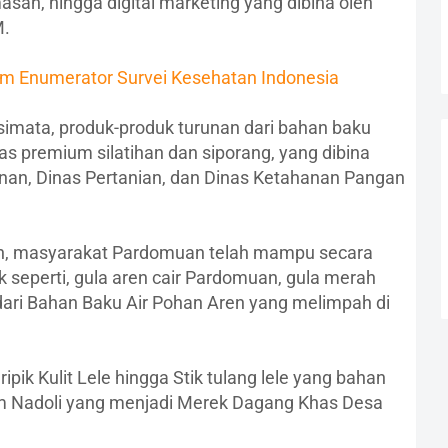
an, hingga digital marketing yang dibina oleh
M.
im Enumerator Survei Kesehatan Indonesia
simata, produk-produk turunan dari bahan baku
ras premium silatihan dan siporang, yang dibina
kanan, Dinas Pertanian, dan Dinas Ketahanan Pangan
n, masyarakat Pardomuan telah mampu secara
 seperti, gula aren cair Pardomuan, gula merah
dari Bahan Baku Air Pohan Aren yang melimpah di
pik Kulit Lele hingga Stik tulang lele yang bahan
um Nadoli yang menjadi Merek Dagang Khas Desa