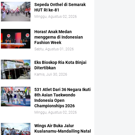
Sepeda Onthel di Semarak
HUT RI ke-81
Minggu, Agustus 02, 2026
Horas! Anak Medan
menggema di Indonesian
Fashion Week
Sabtu, Agustus 01, 2026
Eks Bioskop Ria Kota Binjai
Ditertibkan
Kamis, Juli 30, 2026
531 Atlet Dari 36 Negara Ikuti
8th Asian Taekwondo
Indonesia Open
Championships 2026
Minggu, Agustus 02, 2026
Wings Air Buka Jalur
Kualanamu-Mandailing Natal