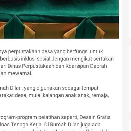
rnya perpustakaan desa yang berfungsi untuk
berbasis inklusi sosial dengan mengikut sertakan
ari Dinas Perpustakaan dan Kearsipan Daerah
g dan mewarnai.
mah Dilan, yang digunakan sebagai tempat
kat desa, mulai kalangan anak anak, remaja,
ogram-program pelatihan seperti, Desain Grafis
inas Tenaga Kerja. Di Rumah Dilan juga ada