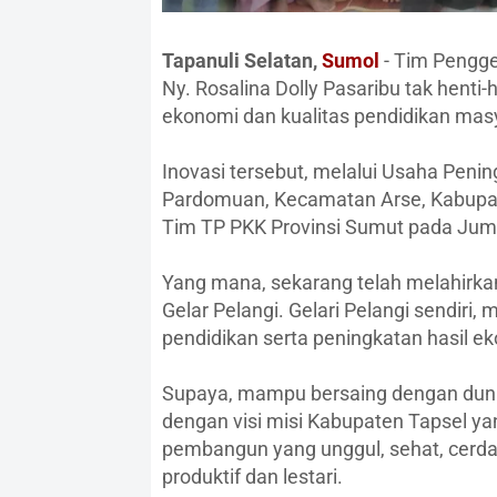
Tapanuli Selatan,
Sumol
- Tim Pengge
Ny. Rosalina Dolly Pasaribu tak hent
ekonomi dan kualitas pendidikan masy
Inovasi tersebut, melalui Usaha Pen
Pardomuan, Kecamatan Arse, Kabupate
Tim TP PKK Provinsi Sumut pada Juma
Yang mana, sekarang telah melahirka
Gelar Pelangi. Gelari Pelangi sendiri,
pendidikan serta peningkatan hasil e
Supaya, mampu bersaing dengan dunia g
dengan visi misi Kabupaten Tapsel y
pembangun yang unggul, sehat, cerda
produktif dan lestari.