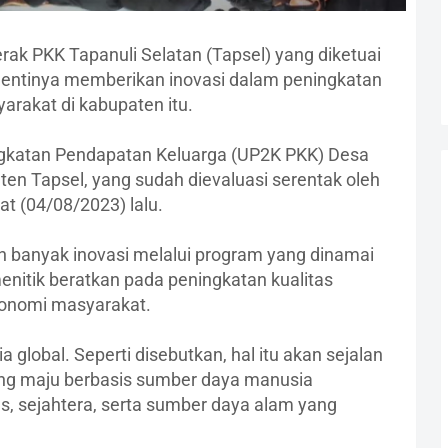
rak PKK Tapanuli Selatan (Tapsel) yang diketuai
i-hentinya memberikan inovasi dalam peningkatan
arakat di kabupaten itu.
ingkatan Pendapatan Keluarga (UP2K PKK) Desa
n Tapsel, yang sudah dievaluasi serentak oleh
t (04/08/2023) lalu.
n banyak inovasi melalui program yang dinamai
 menitik beratkan pada peningkatan kualitas
konomi masyarakat.
lobal. Seperti disebutkan, hal itu akan sejalan
ang maju berbasis sumber daya manusia
s, sejahtera, serta sumber daya alam yang