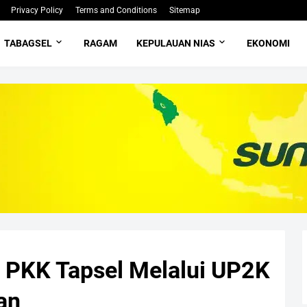
Privacy Policy
Terms and Conditions
Sitemap
TABAGSEL
RAGAM
KEPULAUAN NIAS
EKONOMI
P PKK Tapsel Melalui UP2K
an