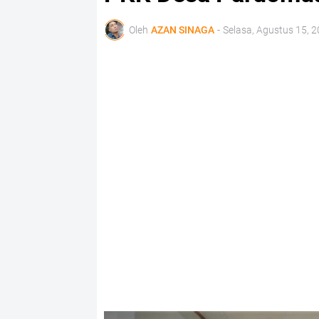
Oleh
AZAN SINAGA
-
Selasa, Agustus 15, 