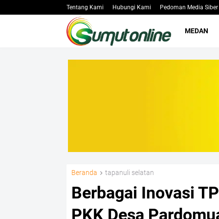
Tentang Kami
Hubungi Kami
Pedoman Media Siber
MEDAN
Beranda
tapanuli selatan
Berbagai Inovasi T
PKK Desa Pardomu