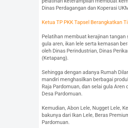
pelatihan keterampilan membuat kemas
Dinas Perdagangan dan Koperasi UK
Ketua TP PKK Tapsel Berangkatkan T
Pelatihan membuat kerajinan tangan 
gula aren, ikan lele serta kemasan be
oleh Dinas Perindustrian, Dinas Peri
(Ketapang).
Sehingga dengan adanya Rumah Dila
mandiri menghasilkan berbagai produk
Raja Pardomuan, dan selai gula Aren 
Desa Pardomuan.
Kemudian, Abon Lele, Nugget Lele, Keri
bakunya dari Ikan Lele, Beras Premi
Pardomuan.