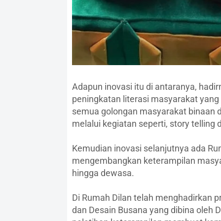
Adapun inovasi itu di antaranya, hadi
peningkatan literasi masyarakat yang 
semua golongan masyarakat binaan d
melalui kegiatan seperti, story tellin
Kemudian inovasi selanjutnya ada Ru
mengembangkan keterampilan masyara
hingga dewasa.
Di Rumah Dilan telah menghadirkan pr
dan Desain Busana yang dibina oleh D