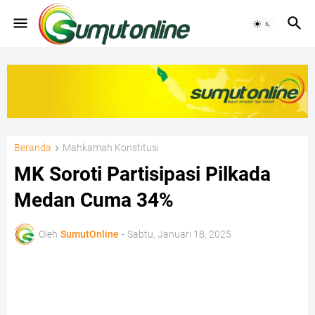
Beranda
Mahkamah Konstitusi
MK Soroti Partisipasi Pilkada
Medan Cuma 34%
Oleh
SumutOnline
-
Sabtu, Januari 18, 2025