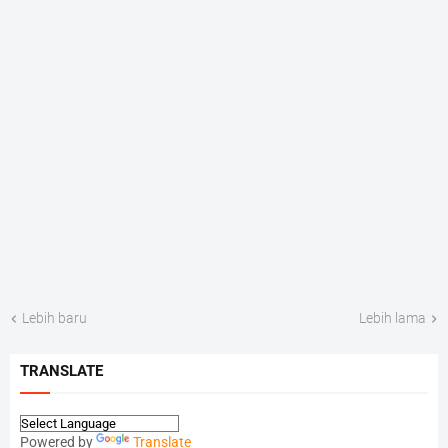
Lebih baru
Lebih lama
TRANSLATE
Powered by
Translate