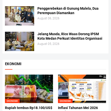
Penggerebekan di Gunung Malela, Dua
Perempuan Diamankan
August 06, 2026
Jelang Musda, Rico Waas Dorong IPSM
Kota Medan Perkuat Identitas Organisasi
August 05, 2026
EKONOMI
EKONOMI
EKONOMI
Rupiah tembus Rp18.100/US$
Inflasi Tahunan Mei 2026