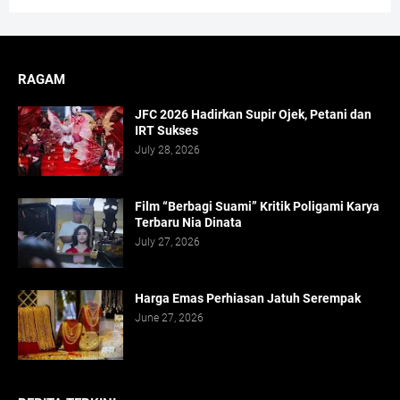
RAGAM
JFC 2026 Hadirkan Supir Ojek, Petani dan
IRT Sukses
July 28, 2026
Film “Berbagi Suami” Kritik Poligami Karya
Terbaru Nia Dinata
July 27, 2026
Harga Emas Perhiasan Jatuh Serempak
June 27, 2026