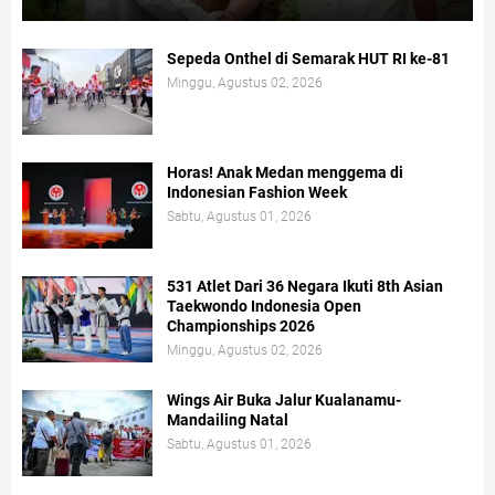
Sepeda Onthel di Semarak HUT RI ke-81
Minggu, Agustus 02, 2026
Horas! Anak Medan menggema di
Indonesian Fashion Week
Sabtu, Agustus 01, 2026
531 Atlet Dari 36 Negara Ikuti 8th Asian
Taekwondo Indonesia Open
Championships 2026
Minggu, Agustus 02, 2026
Wings Air Buka Jalur Kualanamu-
Mandailing Natal
Sabtu, Agustus 01, 2026