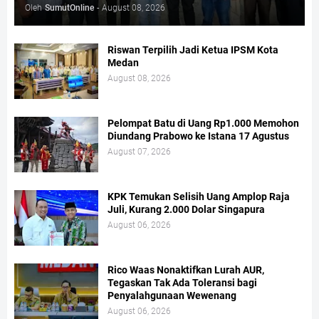
Oleh
SumutOnline
-
August 08, 2026
Riswan Terpilih Jadi Ketua IPSM Kota
Medan
August 08, 2026
Pelompat Batu di Uang Rp1.000 Memohon
Diundang Prabowo ke Istana 17 Agustus
August 07, 2026
KPK Temukan Selisih Uang Amplop Raja
Juli, Kurang 2.000 Dolar Singapura
August 06, 2026
Rico Waas Nonaktifkan Lurah AUR,
Tegaskan Tak Ada Toleransi bagi
Penyalahgunaan Wewenang
August 06, 2026