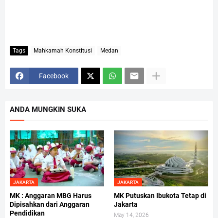
Tags
Mahkamah Konstitusi
Medan
Facebook
ANDA MUNGKIN SUKA
JAKARTA
JAKARTA
MK : Anggaran MBG Harus
MK Putuskan Ibukota Tetap di
Dipisahkan dari Anggaran
Jakarta
Pendidikan
May 14, 2026