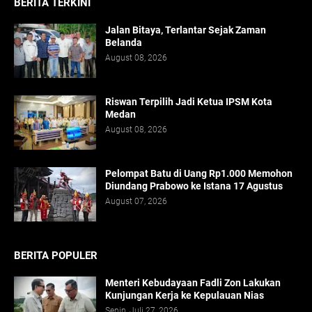
BERITA TERKINI
Jalan Bitaya, Terlantar Sejak Zaman
Belanda
August 08, 2026
Riswan Terpilih Jadi Ketua IPSM Kota
Medan
August 08, 2026
Pelompat Batu di Uang Rp1.000 Memohon
Diundang Prabowo ke Istana 17 Agustus
August 07, 2026
BERITA POPULER
Menteri Kebudayaan Fadli Zon Lakukan
Kunjungan Kerja ke Kepulauan Nias
Senin, Juli 27, 2026