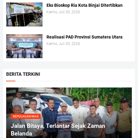
Eks Bioskop Ria Kota Binjai Ditertibkan
Kamis, Juli 30, 2026
Realisasi PAD Provinsi Sumatera Utara
Kamis, Juli 30, 2026
BERITA TERKINI
KEPULAUAN NIAS
Jalan Bitaya, Terlantar Sejak Zaman
Belanda