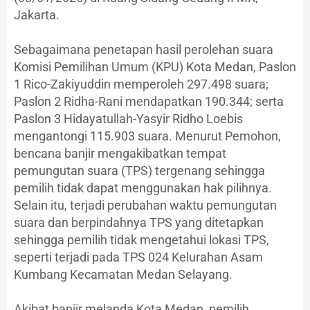
Jakarta.
Sebagaimana penetapan hasil perolehan suara
Komisi Pemilihan Umum (KPU) Kota Medan, Paslon
1 Rico-Zakiyuddin memperoleh 297.498 suara;
Paslon 2 Ridha-Rani mendapatkan 190.344; serta
Paslon 3 Hidayatullah-Yasyir Ridho Loebis
mengantongi 115.903 suara. Menurut Pemohon,
bencana banjir mengakibatkan tempat
pemungutan suara (TPS) tergenang sehingga
pemilih tidak dapat menggunakan hak pilihnya.
Selain itu, terjadi perubahan waktu pemungutan
suara dan berpindahnya TPS yang ditetapkan
sehingga pemilih tidak mengetahui lokasi TPS,
seperti terjadi pada TPS 024 Kelurahan Asam
Kumbang Kecamatan Medan Selayang.
Akibat banjir melanda Kota Medan, pemilih