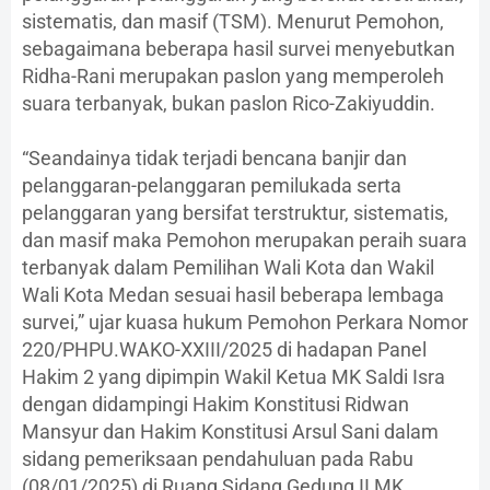
sistematis, dan masif (TSM). Menurut Pemohon,
sebagaimana beberapa hasil survei menyebutkan
Ridha-Rani merupakan paslon yang memperoleh
suara terbanyak, bukan paslon Rico-Zakiyuddin.
“Seandainya tidak terjadi bencana banjir dan
pelanggaran-pelanggaran pemilukada serta
pelanggaran yang bersifat terstruktur, sistematis,
dan masif maka Pemohon merupakan peraih suara
terbanyak dalam Pemilihan Wali Kota dan Wakil
Wali Kota Medan sesuai hasil beberapa lembaga
survei,” ujar kuasa hukum Pemohon Perkara Nomor
220/PHPU.WAKO-XXIII/2025 di hadapan Panel
Hakim 2 yang dipimpin Wakil Ketua MK Saldi Isra
dengan didampingi Hakim Konstitusi Ridwan
Mansyur dan Hakim Konstitusi Arsul Sani dalam
sidang pemeriksaan pendahuluan pada Rabu
(08/01/2025) di Ruang Sidang Gedung II MK,