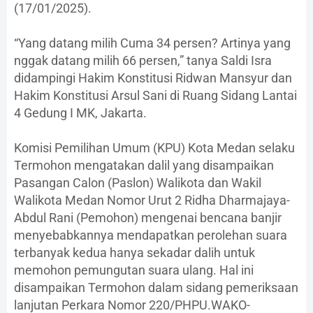
(17/01/2025).
“Yang datang milih Cuma 34 persen? Artinya yang
nggak datang milih 66 persen,” tanya Saldi Isra
didampingi Hakim Konstitusi Ridwan Mansyur dan
Hakim Konstitusi Arsul Sani di Ruang Sidang Lantai
4 Gedung I MK, Jakarta.
Komisi Pemilihan Umum (KPU) Kota Medan selaku
Termohon mengatakan dalil yang disampaikan
Pasangan Calon (Paslon) Walikota dan Wakil
Walikota Medan Nomor Urut 2 Ridha Dharmajaya-
Abdul Rani (Pemohon) mengenai bencana banjir
menyebabkannya mendapatkan perolehan suara
terbanyak kedua hanya sekadar dalih untuk
memohon pemungutan suara ulang. Hal ini
disampaikan Termohon dalam sidang pemeriksaan
lanjutan Perkara Nomor 220/PHPU.WAKO-