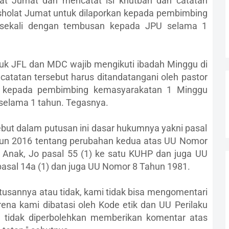
lat Jumat dan mencatat isi khutbah dan catatan
sholat Jumat untuk dilaporkan kepada pembimbing
sekali dengan tembusan kepada JPU selama 1
uk JFL dan MDC wajib mengikuti ibadah Minggu di
catatan tersebut harus ditandatangani oleh pastor
n kepada pembimbing kemasyarakatan 1 Minggu
selama 1 tahun. Tegasnya.
ebut dalam putusan ini dasar hukumnya yakni pasal
hun 2016 tentang perubahan kedua atas UU Nomor
 Anak, Jo pasal 55 (1) ke satu KUHP dan juga UU
sal 14a (1) dan juga UU Nomor 8 Tahun 1981.
tusannya atau tidak, kami tidak bisa mengomentari
rena kami dibatasi oleh Kode etik dan UU Perilaku
tidak diperbolehkan memberikan komentar atas