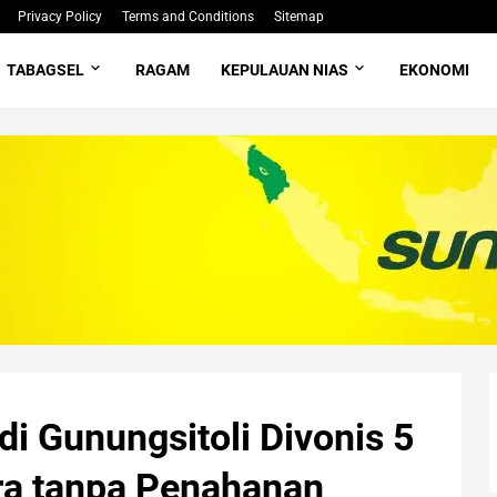
Privacy Policy
Terms and Conditions
Sitemap
TABAGSEL
RAGAM
KEPULAUAN NIAS
EKONOMI
i Gunungsitoli Divonis 5
ra tanpa Penahanan