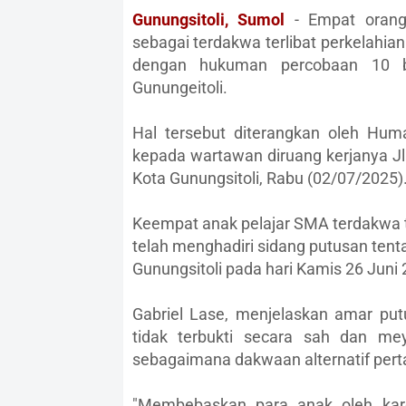
Gunungsitoli, Sumol
- Empat orang 
sebagai terdakwa terlibat perkelahi
dengan hukuman percobaan 10 b
Gunungeitoli.
Hal tersebut diterangkan oleh Huma
kepada wartawan diruang kerjanya Jl
Kota Gunungsitoli, Rabu (02/07/2025)
Keempat anak pelajar SMA terdakwa t
telah menghadiri sidang putusan tent
Gunungsitoli pada hari Kamis 26 Juni 
Gabriel Lase, menjelaskan amar p
tidak terbukti secara sah dan me
sebagaimana dakwaan alternatif pert
"Membebaskan para anak oleh kare