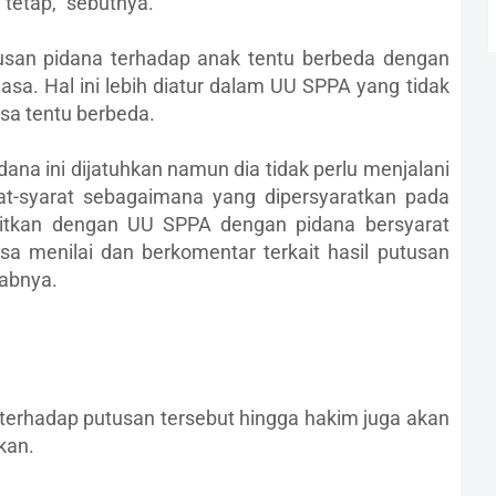
tetap," sebutnya.
san pidana terhadap anak tentu berbeda dengan
sa. Hal ini lebih diatur dalam UU SPPA yang tidak
sa tentu berbeda.
na ini dijatuhkan namun dia tidak perlu menjalani
rat-syarat sebagaimana yang dipersyaratkan pada
aitkan dengan UU SPPA dengan pidana bersyarat
bisa menilai dan berkomentar terkait hasil putusan
wabnya.
 terhadap putusan tersebut hingga hakim juga akan
kan.