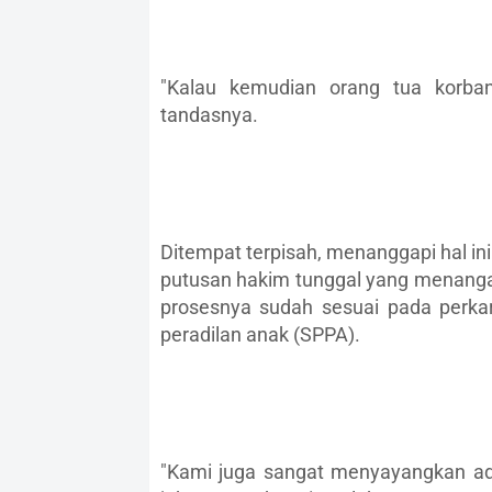
"Kalau kemudian orang tua korban
tandasnya.
Ditempat terpisah, menanggapi hal in
putusan hakim tunggal yang menanga
prosesnya sudah sesuai pada perka
peradilan anak (SPPA).
"Kami juga sangat menyayangkan ad