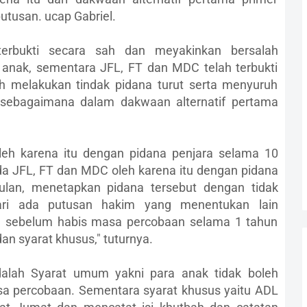
utusan. ucap Gabriel.
terbukti secara sah dan meyakinkan bersalah
anak, sementara JFL, FT dan MDC telah terbukti
h melakukan tindak pidana turut serta menyuruh
sebagaimana dalam dakwaan alternatif pertama
eh karena itu dengan pidana penjara selama 10
a JFL, FT dan MDC oleh karena itu dengan pidana
ulan, menetapkan pidana tersebut dengan tidak
 hari ada putusan hakim yang menentukan lain
a sebelum habis masa percobaan selama 1 tahun
 syarat khusus," tuturnya.
dalah Syarat umum yakni para anak tidak boleh
a percobaan. Sementara syarat khusus yaitu ADL