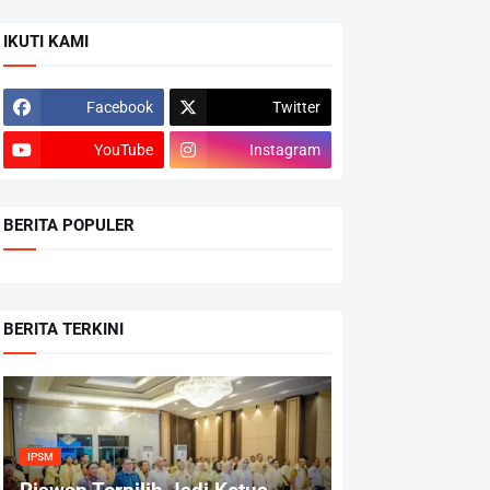
IKUTI KAMI
Facebook
Twitter
YouTube
Instagram
BERITA POPULER
BERITA TERKINI
IPSM