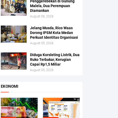
Penggerebekan di Gunung
Malela, Dua Perempuan
Diamankan
August 06, 2026
Jelang Musda, Rico Waas
Dorong IPSM Kota Medan
Perkuat Identitas Organisasi
August 05, 2026
Diduga Korsleting Listrik, Dua
Ruko Terbakar, Kerugian
Capai Rp1,5 Miliar
August 05, 2026
EKONOMI