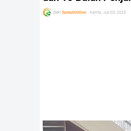
Oleh
SumutOnline
-
Kamis, Juli 03, 2025