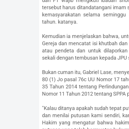
dan FT wajib mengikuti ibadah sho
tersebut harus ditandatangani imam 
kemasyarakatan selama seminggu 
tahun. katanya.
Kemudian ia menjelaskan bahwa, unt
Gereja dan mencatat isi khutbah dan 
atau pendeta dan untuk dilaporka
sekali dengan tembusan kepada JPU 
Bukan cuman itu, Gabriel Lase, meny
80 (1) Jo pasal 76c UU Nomor 17 ta
35 Tahun 2014 tentang Perlindungan
Nomor 11 Tahun 2012 tentang SPPA pa
"Kalau ditanya apakah sudah tepat pu
dan menilai putusan kami sendiri, ka
Hakim yang mengatur bahwa hakim 