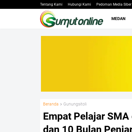
Tentang Kami
Hubungi Kami
Pedoman Media Siber
MEDAN
Beranda
Gunungsitoli
Empat Pelajar SMA d
dan 10 Bulan Penja