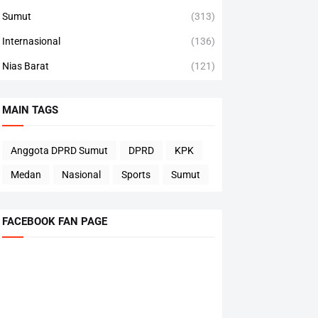
Sumut
(313)
Internasional
(136)
Nias Barat
(121)
MAIN TAGS
Anggota DPRD Sumut
DPRD
KPK
Medan
Nasional
Sports
Sumut
FACEBOOK FAN PAGE