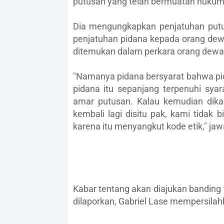
putusan yang telah bermuatan hukum 
Dia mengungkapkan penjatuhan putu
penjatuhan pidana kepada orang dewa
ditemukan dalam perkara orang dewa
"Namanya pidana bersyarat bahwa pida
pidana itu sepanjang terpenuhi sya
amar putusan. Kalau kemudian dik
kembali lagi disitu pak, kami tidak 
karena itu menyangkut kode etik," ja
Kabar tentang akan diajukan banding
dilaporkan, Gabriel Lase mempersilah