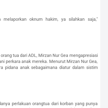
 melaporkan oknum hakim, ya silahkan saja,"
i orang tua dari ADL, Mirzan Nur Gea mengapresiasi
ni perkara anak mereka. Menurut Mirzan Nur Gea,
ra pidana anak sebagaimana diatur dalam sistim
anya perlakuan orangtua dari korban yang punya