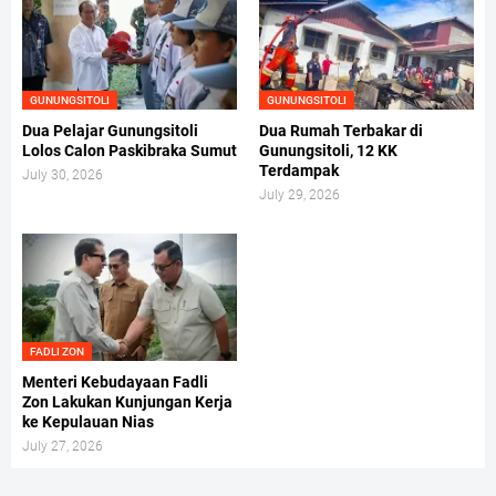
GUNUNGSITOLI
GUNUNGSITOLI
Dua Pelajar Gunungsitoli
Dua Rumah Terbakar di
Lolos Calon Paskibraka Sumut
Gunungsitoli, 12 KK
Terdampak
July 30, 2026
July 29, 2026
FADLI ZON
Menteri Kebudayaan Fadli
Zon Lakukan Kunjungan Kerja
ke Kepulauan Nias
July 27, 2026