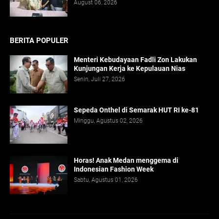
August 06, 2026
BERITA POPULER
Menteri Kebudayaan Fadli Zon Lakukan
Kunjungan Kerja ke Kepulauan Nias
Senin, Juli 27, 2026
Sepeda Onthel di Semarak HUT RI ke-81
Minggu, Agustus 02, 2026
Horas! Anak Medan menggema di
Indonesian Fashion Week
Sabtu, Agustus 01, 2026