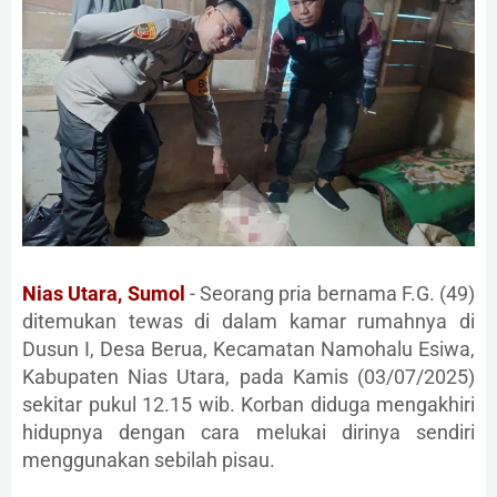
Nias Utara, Sumol
- Seorang pria bernama F.G. (49)
ditemukan tewas di dalam kamar rumahnya di
Dusun I, Desa Berua, Kecamatan Namohalu Esiwa,
Kabupaten Nias Utara, pada Kamis (03/07/2025)
sekitar pukul 12.15 wib. Korban diduga mengakhiri
hidupnya dengan cara melukai dirinya sendiri
menggunakan sebilah pisau.