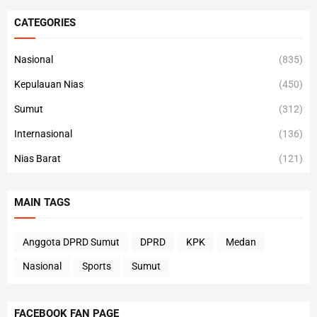
CATEGORIES
Nasional
(835)
Kepulauan Nias
(450)
Sumut
(312)
Internasional
(136)
Nias Barat
(121)
MAIN TAGS
Anggota DPRD Sumut
DPRD
KPK
Medan
Nasional
Sports
Sumut
FACEBOOK FAN PAGE