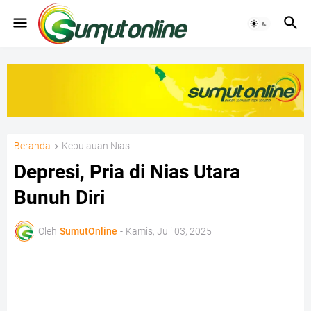
Beranda
Kepulauan Nias
Depresi, Pria di Nias Utara
Bunuh Diri
Oleh
SumutOnline
-
Kamis, Juli 03, 2025