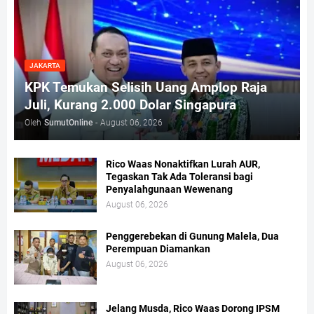
JAKARTA
KPK Temukan Selisih Uang Amplop Raja
Juli, Kurang 2.000 Dolar Singapura
Oleh
SumutOnline
-
August 06, 2026
Rico Waas Nonaktifkan Lurah AUR,
Tegaskan Tak Ada Toleransi bagi
Penyalahgunaan Wewenang
August 06, 2026
Penggerebekan di Gunung Malela, Dua
Perempuan Diamankan
August 06, 2026
Jelang Musda, Rico Waas Dorong IPSM