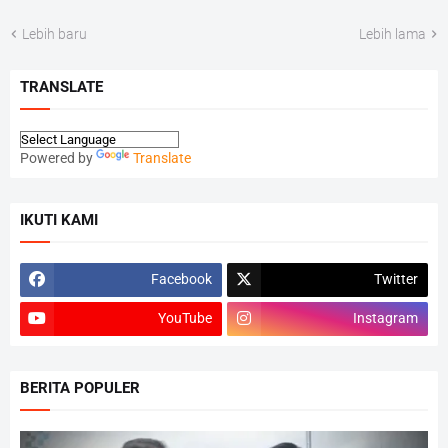
Lebih baru
Lebih lama
TRANSLATE
Powered by
Translate
IKUTI KAMI
Facebook
Twitter
YouTube
Instagram
BERITA POPULER