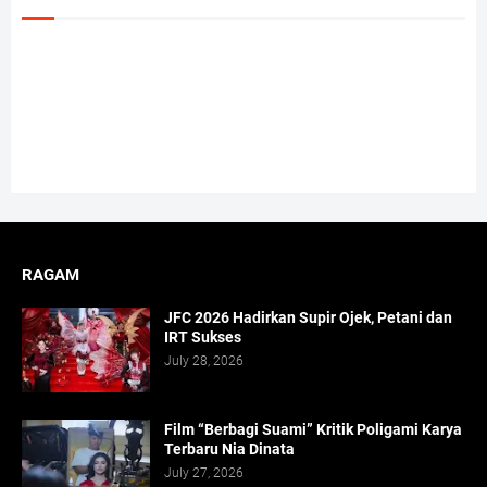
RAGAM
JFC 2026 Hadirkan Supir Ojek, Petani dan
IRT Sukses
July 28, 2026
Film “Berbagi Suami” Kritik Poligami Karya
Terbaru Nia Dinata
July 27, 2026