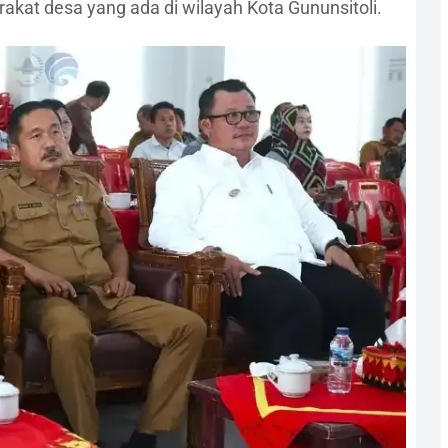
at desa yang ada di wilayah Kota Gununsitoli.