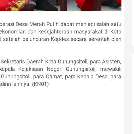
perasi Desa Merah Putih dapat menjadi salah satu
ekonomian dan kesejahteraan masyarakat di Kota
at setelah peluncuran Kopdes secara serentak oleh
 Sekretaris Daerah Kota Gunungsitoli, para Asisten,
Kepala Kejaksaan Negeri Gunungsitoli, mewakili
Gunungsitoli, para Camat, para Kepala Desa, para
irin lainnya. (KN01)