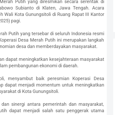
Merah Putih yang diresmikan secara serentak di
rabowo Subianto di Klaten, Jawa Tengah. Acara
leh Wali Kota Gunungsitoli di Ruang Rapat III Kantor
2025) pagi.
rah Putih yang tersebar di seluruh Indonesia resmi
n Koperasi Desa Merah Putih ini merupakan langkah
konomian desa dan memberdayakan masyarakat.
kan dapat meningkatkan kesejahteraan masyarakat
dalam pembangunan ekonomi di daerah.
aoli, menyambut baik peresmian Koperasi Desa
arap dapat menjadi momentum untuk meningkatkan
arakat di Kota Gunungsitoli.
dan sinergi antara pemerintah dan masyarakat,
utih dapat menjadi salah satu penggerak utama