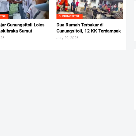
TOLI
GUNUNGSITOLI
jar Gunungsitoli Lolos
Dua Rumah Terbakar di
askibraka Sumut
Gunungsitoli, 12 KK Terdampak
026
July 29, 2026