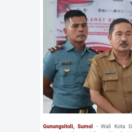
Gunungsitoli, Sumol
- Wali Kota Gun