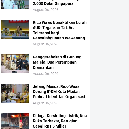
2.000 Dolar Singapura
August 06, 2026
Rico Waas Nonaktifkan Lurah
AUR, Tegaskan Tak Ada
Toleransi bagi
Penyalahgunaan Wewenang
August 06, 2026
Penggerebekan di Gunung
Malela, Dua Perempuan
Diamankan
August 06, 2026
Jelang Musda, Rico Waas
Dorong IPSM Kota Medan
Perkuat Identitas Organisasi
August 05, 2026
Diduga Korsleting Listrik, Dua
Ruko Terbakar, Kerugian
Capai Rp1,5 Miliar