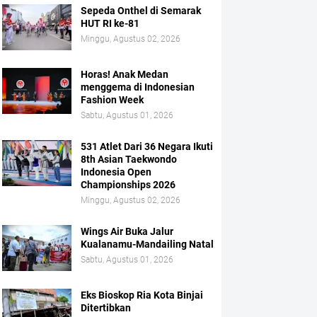
Sepeda Onthel di Semarak
HUT RI ke-81
Minggu, Agustus 02, 2026
Horas! Anak Medan
menggema di Indonesian
Fashion Week
Sabtu, Agustus 01, 2026
531 Atlet Dari 36 Negara Ikuti
8th Asian Taekwondo
Indonesia Open
Championships 2026
Minggu, Agustus 02, 2026
Wings Air Buka Jalur
Kualanamu-Mandailing Natal
Sabtu, Agustus 01, 2026
Eks Bioskop Ria Kota Binjai
Ditertibkan