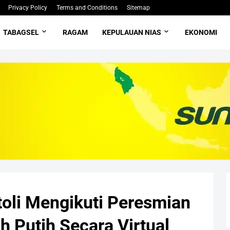
Privacy Policy
Terms and Conditions
Sitemap
TABAGSEL
RAGAM
KEPULAUAN NIAS
EKONOMI
toli Mengikuti Peresmian
 Putih Secara Virtual