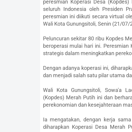
peresmian Koperasi Desa (Kopdes) 
seluruh Indonesia oleh Presiden P
peresmian ini diikuti secara virtual o
Wali Kota Gunungsitoli, Senin (21/07/
Peluncuran sekitar 80 ribu Kopdes Me
beroperasi mulai hari ini. Peresmia
strategis dalam meningkatkan pere
Dengan adanya koperasi ini, diharap
dan menjadi salah satu pilar utama 
Wali Kota Gunungsitoli, Sowa'a L
(Kopdes) Merah Putih ini dan berh
perekonomian dan kesejahteraan masy
Ia mengatakan, dengan kerja sama 
diharapkan Koperasi Desa Merah P