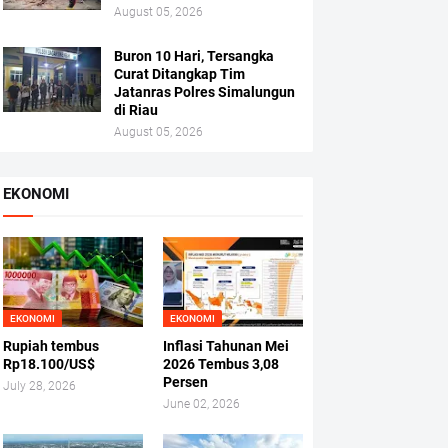
August 05, 2026
Buron 10 Hari, Tersangka
Curat Ditangkap Tim
Jatanras Polres Simalungun
di Riau
August 05, 2026
EKONOMI
EKONOMI
EKONOMI
Rupiah tembus
Inflasi Tahunan Mei
Rp18.100/US$
2026 Tembus 3,08
Persen
July 28, 2026
June 02, 2026