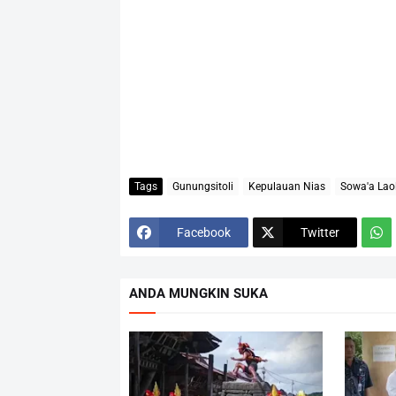
Tags
Gunungsitoli
Kepulauan Nias
Sowa'a Laol
Facebook
Twitter
ANDA MUNGKIN SUKA