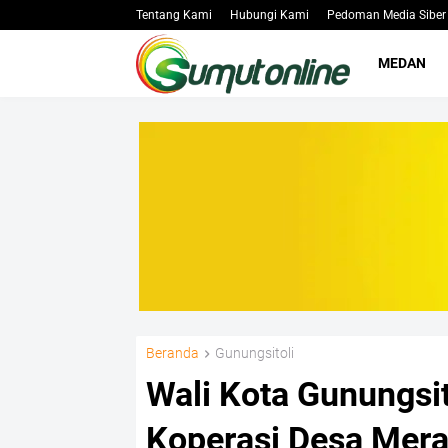
Tentang Kami
Hubungi Kami
Pedoman Media Siber
MEDAN
Beranda
Gunungsitoli
Wali Kota Gunungsi
Koperasi Desa Merah