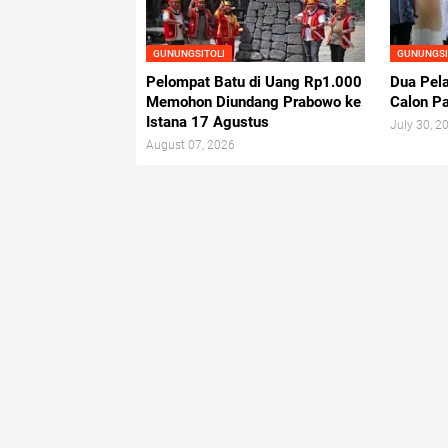
GUNUNGSITOLI
GUNUNGSI
Pelompat Batu di Uang Rp1.000
Dua Pela
Memohon Diundang Prabowo ke
Calon P
Istana 17 Agustus
July 30, 2
August 07, 2026