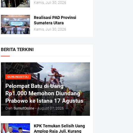
Kamis, Juli 30, 2026
Realisasi PAD Provinsi
Sumatera Utara
Kamis, Juli 30, 2026
BERITA TERKINI
GUNUNGSITOLI
Pelompat Batu di Uang
Rp1.000 Memohon Diundang
Prabowo ke Istana 17 Agustus
Oleh
SumutOnline
-
August 07, 2026
KPK Temukan Selisih Uang
Amplop Raja Juli, Kurang