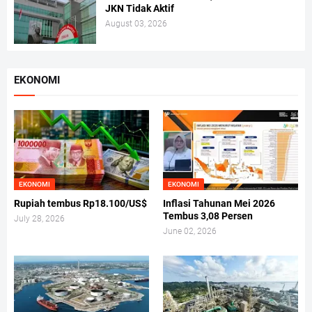
JKN Tidak Aktif
August 03, 2026
EKONOMI
EKONOMI
EKONOMI
Rupiah tembus Rp18.100/US$
Inflasi Tahunan Mei 2026
Tembus 3,08 Persen
July 28, 2026
June 02, 2026