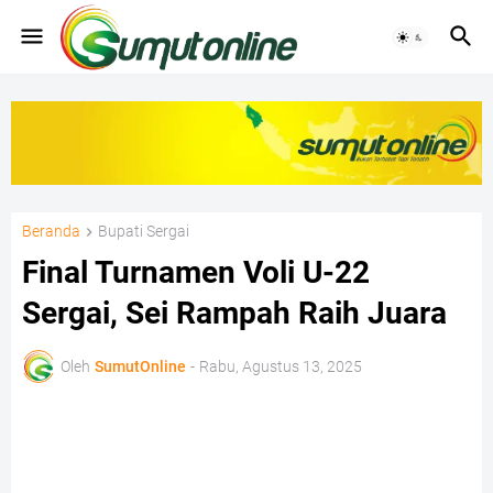
Beranda
Bupati Sergai
Final Turnamen Voli U-22
Sergai, Sei Rampah Raih Juara
Oleh
SumutOnline
-
Rabu, Agustus 13, 2025