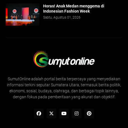
Horas! Anak Medan menggema di
Indonesian Fashion Week
Sabtu, Agustus 01, 2026
SumutOnline adalah portal berita terpercaya yang menyediakan
informasi terkini seputar Sumatera Utara, termasuk berita politik,
ekonomi, sosial, budaya, olahraga, dan berbagai topik lainnya,
dengan fokus pada pemberitaan yang akurat dan objektif.