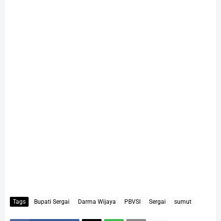
Tags
Bupati Sergai
Darma Wijaya
PBVSI
Sergai
sumut