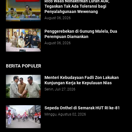
Rico Waas Nonaktifkan Lurah AUR,
Tegaskan Tak Ada Toleransi bagi
Penyalahgunaan Wewenang
August 06, 2026
Penggerebekan di Gunung Malela, Dua
Perempuan Diamankan
August 06, 2026
BERITA POPULER
Menteri Kebudayaan Fadli Zon Lakukan
Kunjungan Kerja ke Kepulauan Nias
Senin, Juli 27, 2026
Sepeda Onthel di Semarak HUT RI ke-81
Minggu, Agustus 02, 2026