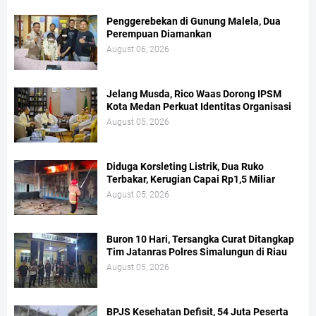
Penggerebekan di Gunung Malela, Dua
Perempuan Diamankan
August 06, 2026
Jelang Musda, Rico Waas Dorong IPSM
Kota Medan Perkuat Identitas Organisasi
August 05, 2026
Diduga Korsleting Listrik, Dua Ruko
Terbakar, Kerugian Capai Rp1,5 Miliar
August 05, 2026
Buron 10 Hari, Tersangka Curat Ditangkap
Tim Jatanras Polres Simalungun di Riau
August 05, 2026
BPJS Kesehatan Defisit, 54 Juta Peserta