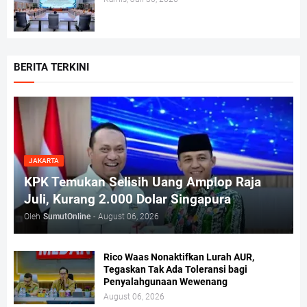
BERITA TERKINI
JAKARTA
KPK Temukan Selisih Uang Amplop Raja
Juli, Kurang 2.000 Dolar Singapura
Oleh
SumutOnline
-
August 06, 2026
Rico Waas Nonaktifkan Lurah AUR,
Tegaskan Tak Ada Toleransi bagi
Penyalahgunaan Wewenang
August 06, 2026