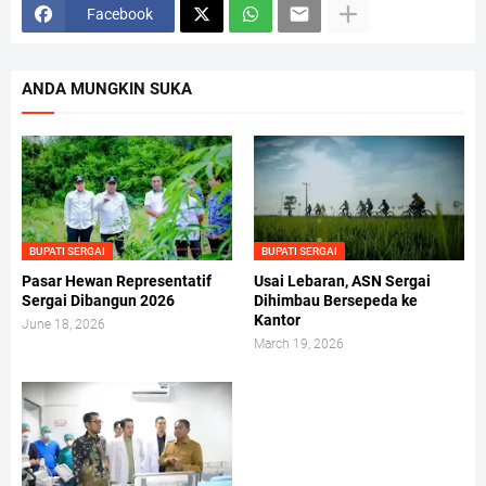
Facebook
ANDA MUNGKIN SUKA
BUPATI SERGAI
BUPATI SERGAI
Pasar Hewan Representatif
Usai Lebaran, ASN Sergai
Sergai Dibangun 2026
Dihimbau Bersepeda ke
Kantor
June 18, 2026
March 19, 2026