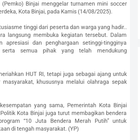
a (Pemko) Binjai menggelar turnamen mini soccer
deka, Kota Binjai, pada Kamis (14/08/2025).
siasme tinggi dari peserta dan warga yang hadir..
ara langsung membuka kegiatan tersebut. Dalam
 apresiasi dan penghargaan setinggi-tingginya
a, serta semua pihak yang telah mendukung
eriahkan HUT RI, tetapi juga sebagai ajang untuk
r masyarakat, khususnya melalui olahraga sepak
 kesempatan yang sama, Pemerintah Kota Binjai
olitik Kota Binjai juga turut membagikan bendera
program “10 Juta Bendera Merah Putih” untuk
n di tengah masyarakat. (YP)