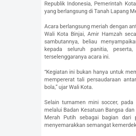
Republik Indonesia, Pemerintah Kot
yang berlangsung di Tanah Lapang Mer
Acara berlangsung meriah dengan antu
Wali Kota Binjai, Amir Hamzah sec
sambutannya, beliau menyampaikan
kepada seluruh panitia, pesert
terselenggaranya acara ini.
“Kegiatan ini bukan hanya untuk mem
mempererat tali persaudaraan anta
bola,” ujar Wali Kota.
Selain turnamen mini soccer, pada
melalui Badan Kesatuan Bangsa dan P
Merah Putih sebagai bagian dari 
menyemarakkan semangat kemerdekaa