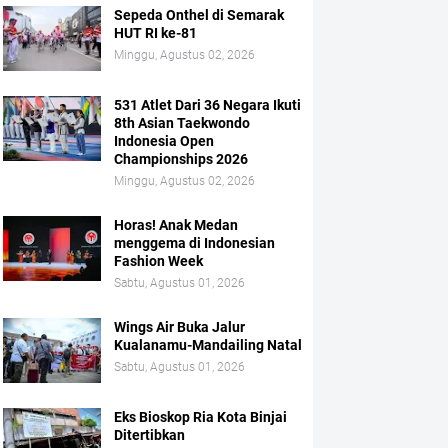
Sepeda Onthel di Semarak
HUT RI ke-81
Minggu, Agustus 02, 2026
531 Atlet Dari 36 Negara Ikuti
8th Asian Taekwondo
Indonesia Open
Championships 2026
Minggu, Agustus 02, 2026
Horas! Anak Medan
menggema di Indonesian
Fashion Week
Sabtu, Agustus 01, 2026
Wings Air Buka Jalur
Kualanamu-Mandailing Natal
Sabtu, Agustus 01, 2026
Eks Bioskop Ria Kota Binjai
Ditertibkan