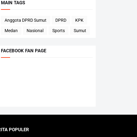
MAIN TAGS
Anggota DPRD Sumut
DPRD
KPK
Medan
Nasional
Sports
Sumut
FACEBOOK FAN PAGE
RITA POPULER