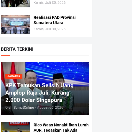
Kamis, Juli 30, 2026
Realisasi PAD Provinsi
Sumatera Utara
Kamis, Juli 30, 2026
BERITA TERKINI
JAKARTA
KPK Temukan Selisih Uang
Amplop Raja Juli, Kurang
2.000 Dolar Singapura
Oleh
SumutOnline
-
August 06, 2026
Rico Waas Nonaktifkan Lurah
AUR, Tegaskan Tak Ada