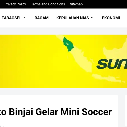
Privacy Policy
Terms and Conditions
Sitemap
TABAGSEL
RAGAM
KEPULAUAN NIAS
EKONOMI
 Binjai Gelar Mini Soccer
25