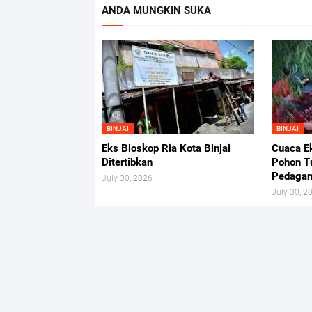
ANDA MUNGKIN SUKA
BINJAI
BINJAI
Eks Bioskop Ria Kota Binjai
Cuaca Ek
Ditertibkan
Pohon T
Pedagan
July 30, 2026
July 30, 2