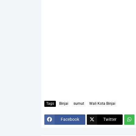
Tags
Binjai
sumut
Wali Kota Binjai
Facebook
Twitter