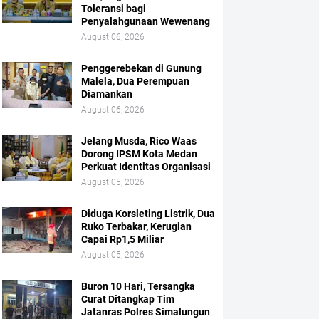
Toleransi bagi
Penyalahgunaan Wewenang
August 06, 2026
Penggerebekan di Gunung
Malela, Dua Perempuan
Diamankan
August 06, 2026
Jelang Musda, Rico Waas
Dorong IPSM Kota Medan
Perkuat Identitas Organisasi
August 05, 2026
Diduga Korsleting Listrik, Dua
Ruko Terbakar, Kerugian
Capai Rp1,5 Miliar
August 05, 2026
Buron 10 Hari, Tersangka
Curat Ditangkap Tim
Jatanras Polres Simalungun