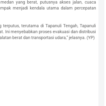
medan yang berat, putusnya akses jalan, cuaca
dampak menjadi kendala utama dalam percepatan
g terputus, terutama di Tapanuli Tengah, Tapanuli
at. Ini menyebabkan proses evakuasi dan distribusi
an berat dan transportasi udara,” jelasnya. (YP)