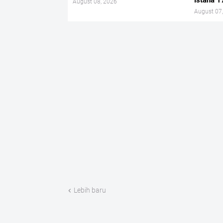
Istana 1
August 08, 2026
August 07
Lebih baru