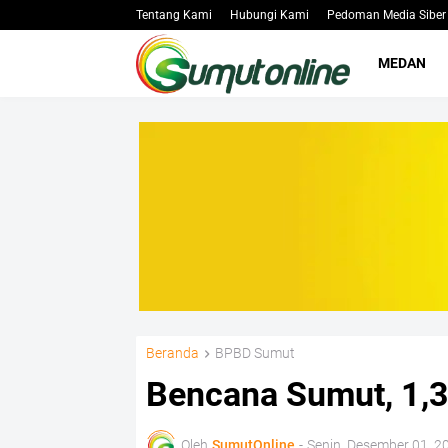
Tentang Kami
Hubungi Kami
Pedoman Media Siber
MEDAN
Beranda
BPBD Sumut
Bencana Sumut, 1,3
Oleh
SumutOnline
-
Senin, Desember 01, 2