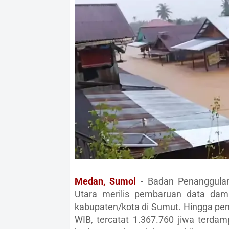
Medan, Sumol
- Badan Penanggulan
Utara merilis pembaruan data dam
kabupaten/kota di Sumut. Hingga pem
WIB, tercatat 1.367.760 jiwa terda