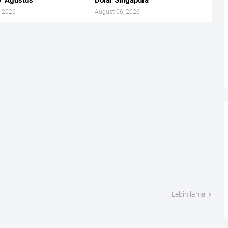
7 Agustus
Dolar Singapura
, 2026
August 06, 2026
Lebih lama