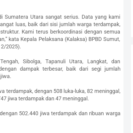
 di Sumatera Utara sangat serius. Data yang kami
at luas, baik dari sisi jumlah warga terdampak,
struktur. Kami terus berkoordinasi dengan semua
,” kata Kepala Pelaksana (Kalaksa) BPBD Sumut,
12/2025).
Tengah, Sibolga, Tapanuli Utara, Langkat, dan
dengan dampak terbesar, baik dari segi jumlah
jiwa.
wa terdampak, dengan 508 luka-luka, 82 meninggal,
747 jiwa terdampak dan 47 meninggal.
dengan 502.440 jiwa terdampak dan ribuan warga