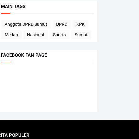
MAIN TAGS
Anggota DPRD Sumut
DPRD
KPK
Medan
Nasional
Sports
Sumut
FACEBOOK FAN PAGE
RITA POPULER