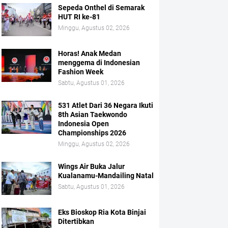
Sepeda Onthel di Semarak
HUT RI ke-81
Minggu, Agustus 02, 2026
Horas! Anak Medan
menggema di Indonesian
Fashion Week
Sabtu, Agustus 01, 2026
531 Atlet Dari 36 Negara Ikuti
8th Asian Taekwondo
Indonesia Open
Championships 2026
Minggu, Agustus 02, 2026
Wings Air Buka Jalur
Kualanamu-Mandailing Natal
Sabtu, Agustus 01, 2026
Eks Bioskop Ria Kota Binjai
Ditertibkan