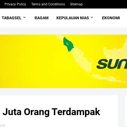
Privacy Policy
Terms and Conditions
Sitemap
TABAGSEL
RAGAM
KEPULAUAN NIAS
EKONOMI
 Juta Orang Terdampak
025