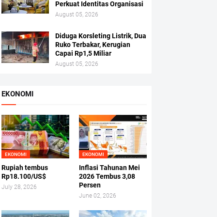
Perkuat Identitas Organisasi
August 05, 2026
Diduga Korsleting Listrik, Dua
Ruko Terbakar, Kerugian
Capai Rp1,5 Miliar
August 05, 2026
EKONOMI
EKONOMI
EKONOMI
Rupiah tembus
Inflasi Tahunan Mei
Rp18.100/US$
2026 Tembus 3,08
Persen
July 28, 2026
June 02, 2026