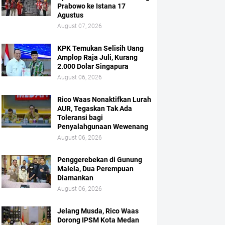
Prabowo ke Istana 17
Agustus
August 07, 2026
KPK Temukan Selisih Uang
Amplop Raja Juli, Kurang
2.000 Dolar Singapura
August 06, 2026
Rico Waas Nonaktifkan Lurah
AUR, Tegaskan Tak Ada
Toleransi bagi
Penyalahgunaan Wewenang
August 06, 2026
Penggerebekan di Gunung
Malela, Dua Perempuan
Diamankan
August 06, 2026
Jelang Musda, Rico Waas
Dorong IPSM Kota Medan