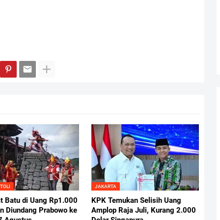
TOLI
JAKARTA
t Batu di Uang Rp1.000
KPK Temukan Selisih Uang
 Diundang Prabowo ke
Amplop Raja Juli, Kurang 2.000