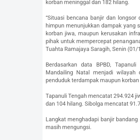
korban meninggal dan 182 hilang.
“Situasi bencana banjir dan longsor
himpun menunjukkan dampak yang sang
korban jiwa, maupun kerusakan infra
pihak untuk mempercepat penanganan
Tuahta Ramajaya Saragih, Senin (01/
Berdasarkan data BPBD, Tapanuli 
Mandailing Natal menjadi wilayah 
penduduk terdampak maupun korban 
Tapanuli Tengah mencatat 294.924 ji
dan 104 hilang. Sibolga mencatat 91.
Langkat menghadapi banjir bandang 
masih mengungsi.