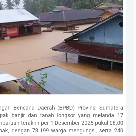
gan Bencana Daerah (BPBD) Provinsi Sumatera
pak banjir dan tanah longsor yang melanda 17
baruan terakhir per 1 Desember 2025 pukul 08.00
mpak, dengan 73.199 warga mengungsi, serta 240