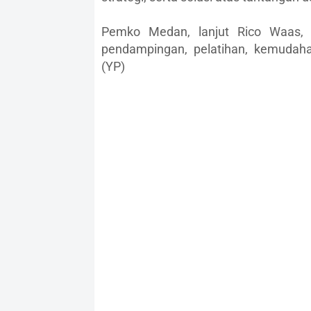
Pemko Medan, lanjut Rico Waas,
pendampingan, pelatihan, kemudaha
(YP)