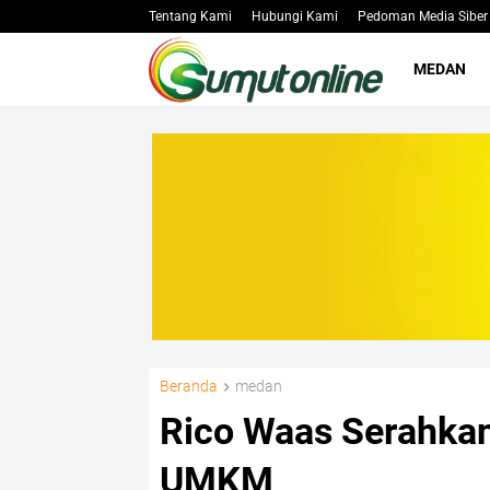
Tentang Kami
Hubungi Kami
Pedoman Media Siber
MEDAN
Beranda
medan
Rico Waas Serahkan 
UMKM