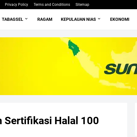
Privacy Policy
Terms and Conditions
Sitemap
TABAGSEL
RAGAM
KEPULAUAN NIAS
EKONOMI
Sertifikasi Halal 100