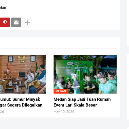
edan
MEDAN
umut: Sumur Minyak
Medan Siap Jadi Tuan Rumah
gar Segera Dilegalkan
Event Lari Skala Besar
026
May 10, 2026