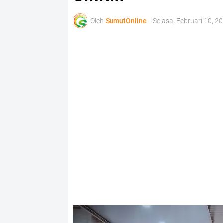
Oleh
SumutOnline
-
Selasa, Februari 10, 2