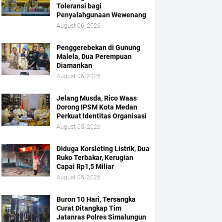
Toleransi bagi
Penyalahgunaan Wewenang
August 06, 2026
Penggerebekan di Gunung
Malela, Dua Perempuan
Diamankan
August 06, 2026
Jelang Musda, Rico Waas
Dorong IPSM Kota Medan
Perkuat Identitas Organisasi
August 05, 2026
Diduga Korsleting Listrik, Dua
Ruko Terbakar, Kerugian
Capai Rp1,5 Miliar
August 05, 2026
Buron 10 Hari, Tersangka
Curat Ditangkap Tim
Jatanras Polres Simalungun