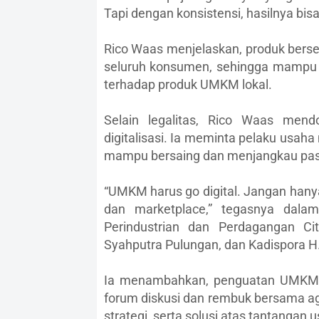
Tapi dengan konsistensi, hasilnya bis
Rico Waas menjelaskan, produk berse
seluruh konsumen, sehingga mampu 
terhadap produk UMKM lokal.
Selain legalitas, Rico Waas men
digitalisasi. Ia meminta pelaku usa
mampu bersaing dan menjangkau pasar
“UMKM harus go digital. Jangan hanya 
dan marketplace,” tegasnya dalam
Perindustrian dan Perdagangan Ci
Syahputra Pulungan, dan Kadispora H.T
Ia menambahkan, penguatan UMKM ti
forum diskusi dan rembuk bersama ag
strategi, serta solusi atas tantangan 