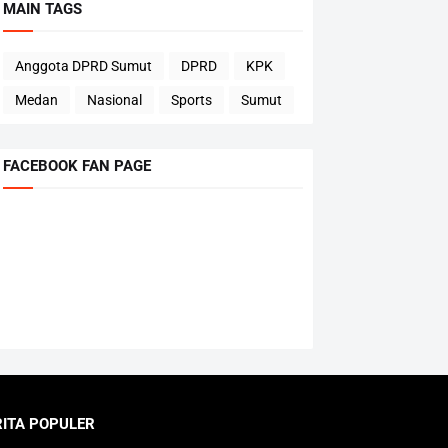
MAIN TAGS
Anggota DPRD Sumut
DPRD
KPK
Medan
Nasional
Sports
Sumut
FACEBOOK FAN PAGE
RITA POPULER