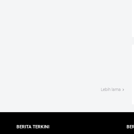
Lebih lama
BERITA TERKINI
BE