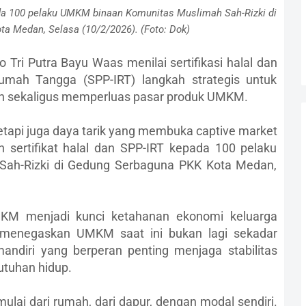
ada 100 pelaku UMKM binaan Komunitas Muslimah Sah-Rizki di
a Medan, Selasa (10/2/2026). (Foto: Dok)
 Tri Putra Bayu Waas menilai sertifikasi halal dan
Rumah Tangga (SPP-IRT) langkah strategis untuk
 sekaligus memperluas pasar produk UMKM.
tetapi juga daya tarik yang membuka captive market
n sertifikat halal dan SPP-IRT kepada 100 pelaku
ah-Rizki di Gedung Serbaguna PKK Kota Medan,
KM menjadi kunci ketahanan ekonomi keluarga
a menegaskan UMKM saat ini bukan lagi sekadar
andiri yang berperan penting menjaga stabilitas
utuhan hidup.
lai dari rumah, dari dapur, dengan modal sendiri.