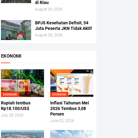
di Riau
August 05, 2026
BPJS Kesehatan Defisit, 54
Juta Peserta JKN Tidak Aktif
August 03, 2026
EKONOMI
EKONOMI
EKONOMI
Rupiah tembus
Inflasi Tahunan Mei
Rp18.100/US$
2026 Tembus 3,08
Persen
July 28, 2026
June 02, 2026