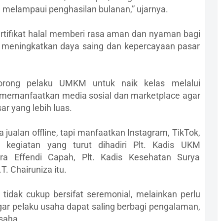
a melampaui penghasilan bulanan,” ujarnya.
rtifikat halal memberi rasa aman dan nyaman bagi
meningkatkan daya saing dan kepercayaan pasar
dorong pelaku UMKM untuk naik kelas melalui
ha memanfaatkan media sosial dan marketplace agar
 yang lebih luas.
jualan offline, tapi manfaatkan Instagram, TikTok,
 kegiatan yang turut dihadiri Plt. Kadis UKM
tra Effendi Capah, Plt. Kadis Kesehatan Surya
. Chairuniza itu.
dak cukup bersifat seremonial, melainkan perlu
ar pelaku usaha dapat saling berbagi pengalaman,
usaha.