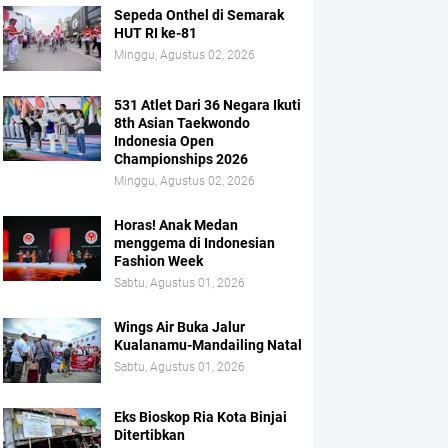
Sepeda Onthel di Semarak
HUT RI ke-81
Minggu, Agustus 02, 2026
531 Atlet Dari 36 Negara Ikuti
8th Asian Taekwondo
Indonesia Open
Championships 2026
Minggu, Agustus 02, 2026
Horas! Anak Medan
menggema di Indonesian
Fashion Week
Sabtu, Agustus 01, 2026
Wings Air Buka Jalur
Kualanamu-Mandailing Natal
Sabtu, Agustus 01, 2026
Eks Bioskop Ria Kota Binjai
Ditertibkan