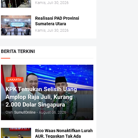
Kamis, Juli 30, 2026
Realisasi PAD Provinsi
Sumatera Utara
Kamis, Juli 30, 2026
BERITA TERKINI
JAKARTA
KPK Temukan Selisih Uang
Amplop Raja Juli, Kurang
2.000 Dolar Singapura
Oleh
SumutOnline
-
August 06, 2026
Rico Waas Nonaktifkan Lurah
AUR, Tegaskan Tak Ada