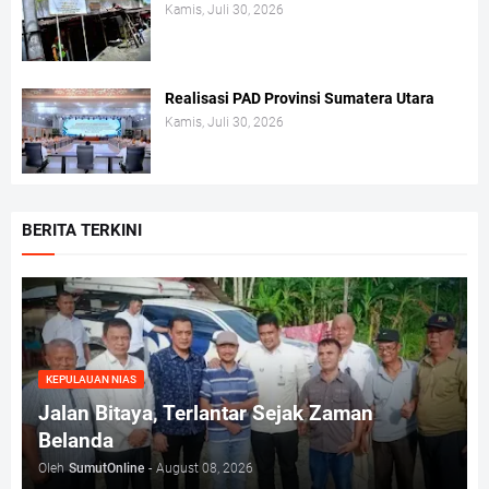
Kamis, Juli 30, 2026
Realisasi PAD Provinsi Sumatera Utara
Kamis, Juli 30, 2026
BERITA TERKINI
KEPULAUAN NIAS
Jalan Bitaya, Terlantar Sejak Zaman
Belanda
Oleh
SumutOnline
-
August 08, 2026