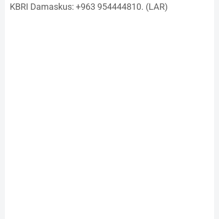
KBRI Damaskus: +963 954444810. (LAR)