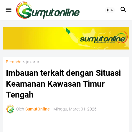
Beranda
jakarta
Imbauan terkait dengan Situasi
Keamanan Kawasan Timur
Tengah
Oleh
SumutOnline
-
Minggu, Maret 01, 2026