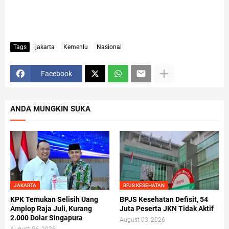
Tags
jakarta
Kemenlu
Nasional
Facebook
ANDA MUNGKIN SUKA
JAKARTA
BPJS KESEHATAN
KPK Temukan Selisih Uang
BPJS Kesehatan Defisit, 54
Amplop Raja Juli, Kurang
Juta Peserta JKN Tidak Aktif
2.000 Dolar Singapura
August 03, 2026