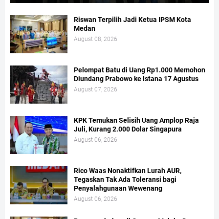
Riswan Terpilih Jadi Ketua IPSM Kota
Medan
August 08, 2026
Pelompat Batu di Uang Rp1.000 Memohon
Diundang Prabowo ke Istana 17 Agustus
August 07, 2026
KPK Temukan Selisih Uang Amplop Raja
Juli, Kurang 2.000 Dolar Singapura
August 06, 2026
Rico Waas Nonaktifkan Lurah AUR,
Tegaskan Tak Ada Toleransi bagi
Penyalahgunaan Wewenang
August 06, 2026