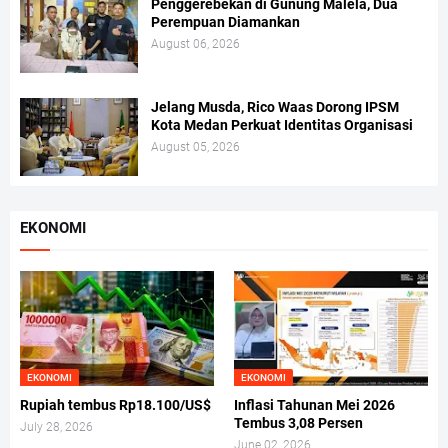
Penggerebekan di Gunung Malela, Dua
Perempuan Diamankan
August 06, 2026
Jelang Musda, Rico Waas Dorong IPSM
Kota Medan Perkuat Identitas Organisasi
August 05, 2026
EKONOMI
EKONOMI
EKONOMI
Rupiah tembus Rp18.100/US$
Inflasi Tahunan Mei 2026
Tembus 3,08 Persen
July 28, 2026
June 02, 2026