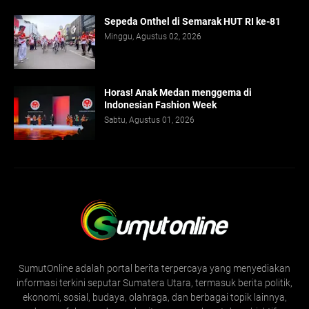
Sepeda Onthel di Semarak HUT RI ke-81
Minggu, Agustus 02, 2026
Horas! Anak Medan menggema di
Indonesian Fashion Week
Sabtu, Agustus 01, 2026
SumutOnline adalah portal berita terpercaya yang menyediakan
informasi terkini seputar Sumatera Utara, termasuk berita politik,
ekonomi, sosial, budaya, olahraga, dan berbagai topik lainnya,