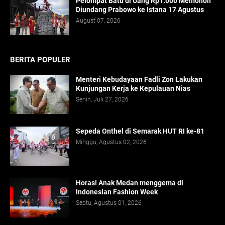
Pelompat Batu di Uang Rp1.000 Memohon
Diundang Prabowo ke Istana 17 Agustus
August 07, 2026
BERITA POPULER
Menteri Kebudayaan Fadli Zon Lakukan
Kunjungan Kerja ke Kepulauan Nias
Senin, Juli 27, 2026
Sepeda Onthel di Semarak HUT RI ke-81
Minggu, Agustus 02, 2026
Horas! Anak Medan menggema di
Indonesian Fashion Week
Sabtu, Agustus 01, 2026