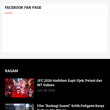
FACEBOOK FAN PAGE
RAGAM
JFC 2026 Hadirkan Supir Ojek, Petani dan
IRT Sukses
July 28, 2026
Film “Berbagi Suami” Kritik Poligami Karya