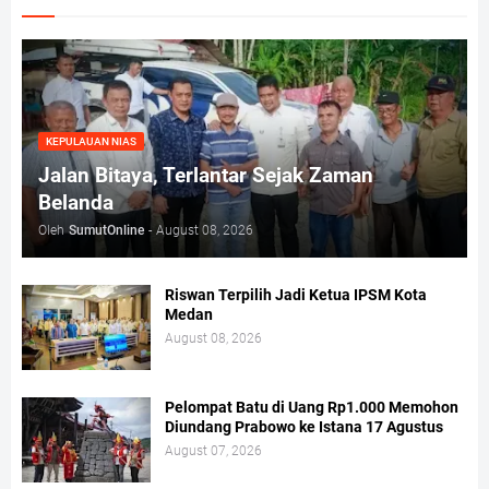
KEPULAUAN NIAS
Jalan Bitaya, Terlantar Sejak Zaman
Belanda
Oleh
SumutOnline
-
August 08, 2026
Riswan Terpilih Jadi Ketua IPSM Kota
Medan
August 08, 2026
Pelompat Batu di Uang Rp1.000 Memohon
Diundang Prabowo ke Istana 17 Agustus
August 07, 2026