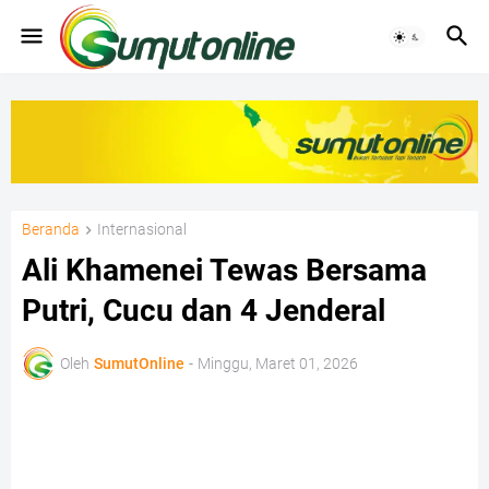
Beranda
Internasional
Ali Khamenei Tewas Bersama
Putri, Cucu dan 4 Jenderal
Oleh
SumutOnline
-
Minggu, Maret 01, 2026