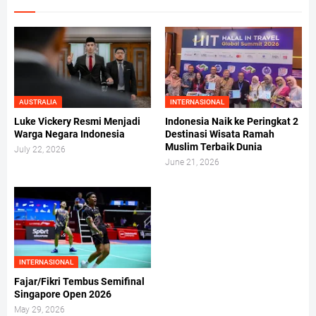
AUSTRALIA
INTERNASIONAL
Luke Vickery Resmi Menjadi
Indonesia Naik ke Peringkat 2
Warga Negara Indonesia
Destinasi Wisata Ramah
Muslim Terbaik Dunia
July 22, 2026
June 21, 2026
INTERNASIONAL
Fajar/Fikri Tembus Semifinal
Singapore Open 2026
May 29, 2026