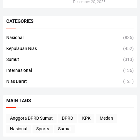
December 20, 2025
CATEGORIES
Nasional
(835)
Kepulauan Nias
(452)
Sumut
(313)
Internasional
(136)
Nias Barat
(121)
MAIN TAGS
Anggota DPRD Sumut
DPRD
KPK
Medan
Nasional
Sports
Sumut