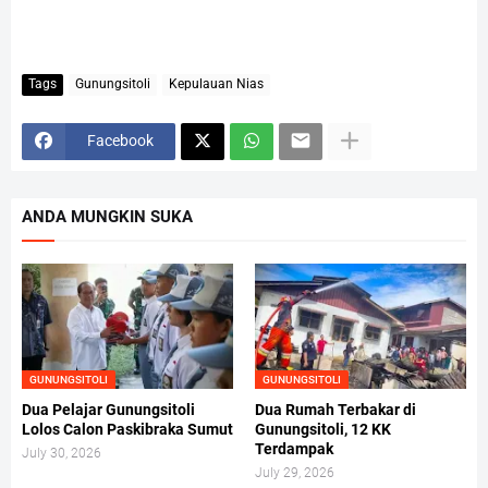
Tags
Gunungsitoli
Kepulauan Nias
Facebook
ANDA MUNGKIN SUKA
GUNUNGSITOLI
GUNUNGSITOLI
Dua Pelajar Gunungsitoli
Dua Rumah Terbakar di
Lolos Calon Paskibraka Sumut
Gunungsitoli, 12 KK
Terdampak
July 30, 2026
July 29, 2026