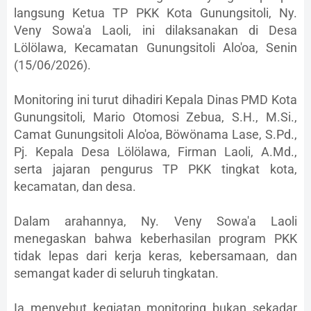
langsung Ketua TP PKK Kota Gunungsitoli, Ny.
Veny Sowa'a Laoli, ini dilaksanakan di Desa
Lölölawa, Kecamatan Gunungsitoli Alo'oa, Senin
(15/06/2026).
Monitoring ini turut dihadiri Kepala Dinas PMD Kota
Gunungsitoli, Mario Otomosi Zebua, S.H., M.Si.,
Camat Gunungsitoli Alo'oa, Böwönama Lase, S.Pd.,
Pj. Kepala Desa Lölölawa, Firman Laoli, A.Md.,
serta jajaran pengurus TP PKK tingkat kota,
kecamatan, dan desa.
Dalam arahannya, Ny. Veny Sowa'a Laoli
menegaskan bahwa keberhasilan program PKK
tidak lepas dari kerja keras, kebersamaan, dan
semangat kader di seluruh tingkatan.
Ia menyebut kegiatan monitoring bukan sekadar