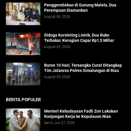
Penggerebekan di Gunung Malela, Dua
Perempuan Diamankan
August 06, 2026
Diduga Korsleting Listrik, Dua Ruko
Terbakar, Kerugian Capai Rp1,5 Miliar
August 05, 2026
Buron 10 Hari, Tersangka Curat Ditangkap
Tim Jatanras Polres Simalungun di Riau
August 05, 2026
BERITA POPULER
Menteri Kebudayaan Fadli Zon Lakukan
Kunjungan Kerja ke Kepulauan Nias
Senin, Juli 27, 2026