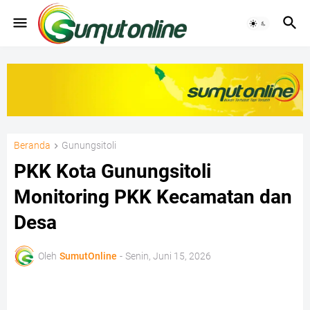
Beranda
Gunungsitoli
PKK Kota Gunungsitoli
Monitoring PKK Kecamatan dan
Desa
Oleh
SumutOnline
-
Senin, Juni 15, 2026