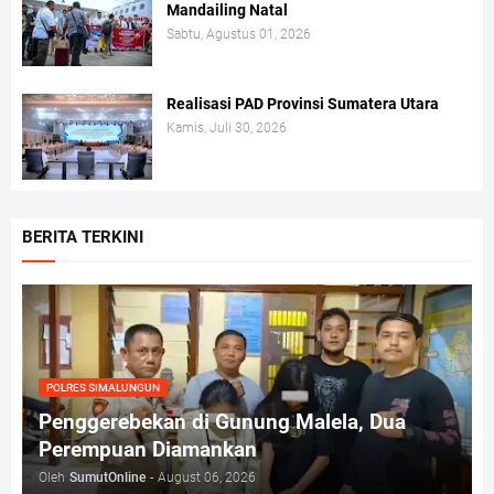
Mandailing Natal
Sabtu, Agustus 01, 2026
Realisasi PAD Provinsi Sumatera Utara
Kamis, Juli 30, 2026
BERITA TERKINI
POLRES SIMALUNGUN
Penggerebekan di Gunung Malela, Dua
Perempuan Diamankan
Oleh
SumutOnline
-
August 06, 2026