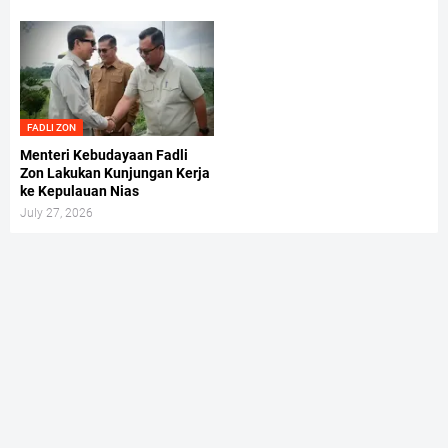
FADLI ZON
Menteri Kebudayaan Fadli
Zon Lakukan Kunjungan Kerja
ke Kepulauan Nias
July 27, 2026