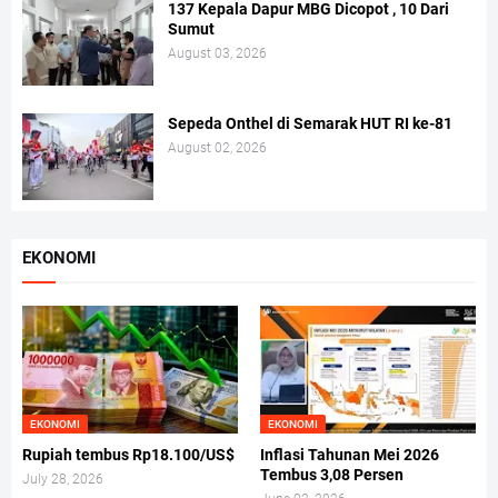
137 Kepala Dapur MBG Dicopot , 10 Dari
Sumut
August 03, 2026
Sepeda Onthel di Semarak HUT RI ke-81
August 02, 2026
EKONOMI
EKONOMI
EKONOMI
Rupiah tembus Rp18.100/US$
Inflasi Tahunan Mei 2026
Tembus 3,08 Persen
July 28, 2026