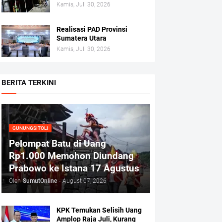
Kamis, Juli 30, 2026
Realisasi PAD Provinsi
Sumatera Utara
Kamis, Juli 30, 2026
BERITA TERKINI
GUNUNGSITOLI
Pelompat Batu di Uang
Rp1.000 Memohon Diundang
Prabowo ke Istana 17 Agustus
Oleh
SumutOnline
-
August 07, 2026
KPK Temukan Selisih Uang
Amplop Raja Juli, Kurang