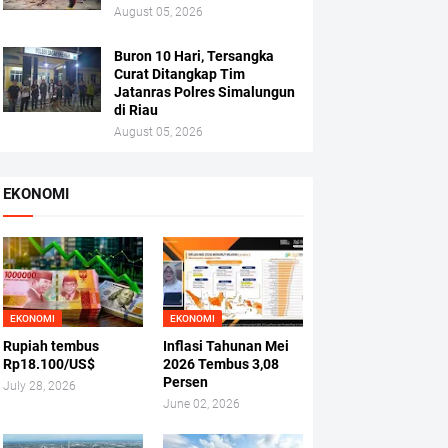
August 05, 2026
Buron 10 Hari, Tersangka
Curat Ditangkap Tim
Jatanras Polres Simalungun
di Riau
August 05, 2026
EKONOMI
EKONOMI
EKONOMI
Rupiah tembus
Inflasi Tahunan Mei
Rp18.100/US$
2026 Tembus 3,08
Persen
July 28, 2026
June 02, 2026