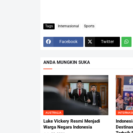
Tags
Internasional
Sports
Facebook
Twitter
ANDA MUNGKIN SUKA
AUSTRALIA
INTERNAS
Luke Vickery Resmi Menjadi
Indonesi
Warga Negara Indonesia
Destina
Terbaik 