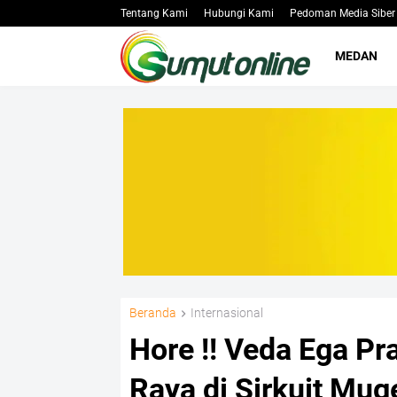
Tentang Kami
Hubungi Kami
Pedoman Media Siber
MEDAN
Beranda
Internasional
Hore !! Veda Ega P
Raya di Sirkuit Mugel