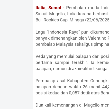
Italia, Sumol
- Pembalap muda Indo
Sirkuit Mugello, Italia karena berh
Bull Rookies Cup, Minggu (22/06/2025
Lagu "Indonesia Raya" pun dikumanda
banyak dimenangkan oleh Valentino R
pembalap Malaysia sekaligus pimpin
Veda yang memulai balapan dari posi
pertama sampai terakhir. Ia kem
balapan, namun di akhir-akhir tikunga
Pembalap asal Kabupaten Gunungki
balapan dengan waktu 26 menit 44,34
posisi kedua dan 0,057 detik atas Bena
Dua kali kemenangan di Mugello me