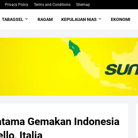
Privacy Policy
Terms and Conditions
Sitemap
TABAGSEL
RAGAM
KEPULAUAN NIAS
EKONOMI
ratama Gemakan Indonesia
lo, Italia