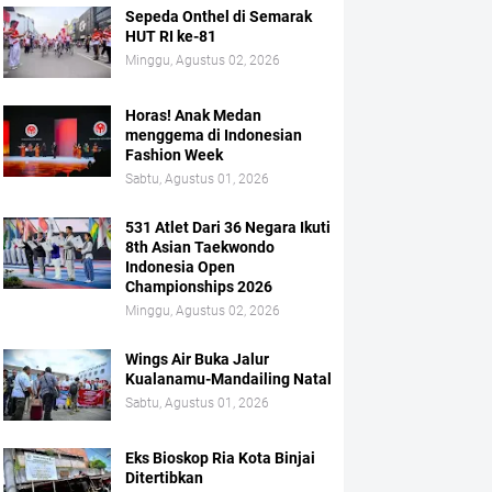
Sepeda Onthel di Semarak
HUT RI ke-81
Minggu, Agustus 02, 2026
Horas! Anak Medan
menggema di Indonesian
Fashion Week
Sabtu, Agustus 01, 2026
531 Atlet Dari 36 Negara Ikuti
8th Asian Taekwondo
Indonesia Open
Championships 2026
Minggu, Agustus 02, 2026
Wings Air Buka Jalur
Kualanamu-Mandailing Natal
Sabtu, Agustus 01, 2026
Eks Bioskop Ria Kota Binjai
Ditertibkan