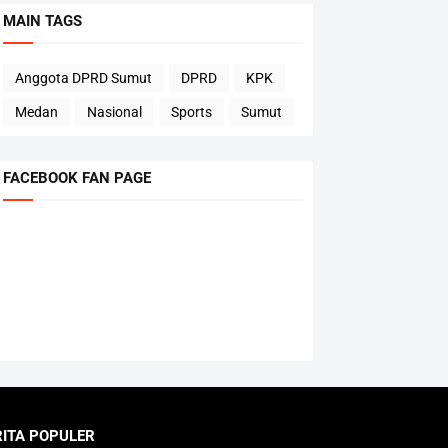
MAIN TAGS
Anggota DPRD Sumut
DPRD
KPK
Medan
Nasional
Sports
Sumut
FACEBOOK FAN PAGE
RITA POPULER