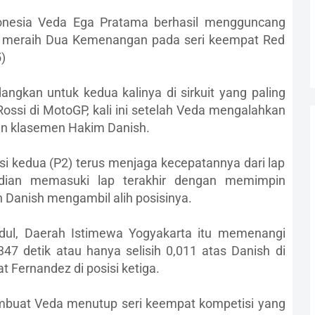
nesia Veda Ega Pratama berhasil mengguncang
asil meraih Dua Kemenangan pada seri keempat Red
)
ngkan untuk kedua kalinya di sirkuit yang paling
ossi di MotoGP, kali ini setelah Veda mengalahkan
an klasemen Hakim Danish.
si kedua (P2) terus menjaga kecepatannya dari lap
udian memasuki lap terakhir dengan memimpin
n Danish mengambil alih posisinya.
dul, Daerah Istimewa Yogyakarta itu memenangi
7 detik atau hanya selisih 0,011 atas Danish di
t Fernandez di posisi ketiga.
mbuat Veda menutup seri keempat kompetisi yang