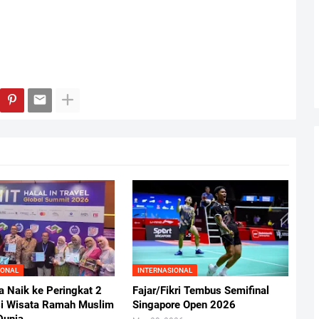
IONAL
INTERNASIONAL
a Naik ke Peringkat 2
Fajar/Fikri Tembus Semifinal
si Wisata Ramah Muslim
Singapore Open 2026
Dunia