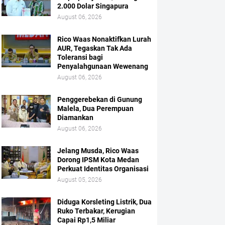
2.000 Dolar Singapura
August 06, 2026
Rico Waas Nonaktifkan Lurah
AUR, Tegaskan Tak Ada
Toleransi bagi
Penyalahgunaan Wewenang
August 06, 2026
Penggerebekan di Gunung
Malela, Dua Perempuan
Diamankan
August 06, 2026
Jelang Musda, Rico Waas
Dorong IPSM Kota Medan
Perkuat Identitas Organisasi
August 05, 2026
Diduga Korsleting Listrik, Dua
Ruko Terbakar, Kerugian
Capai Rp1,5 Miliar