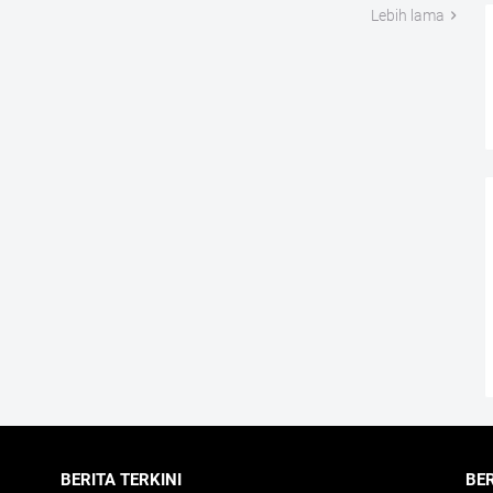
Lebih lama
BERITA TERKINI
BE