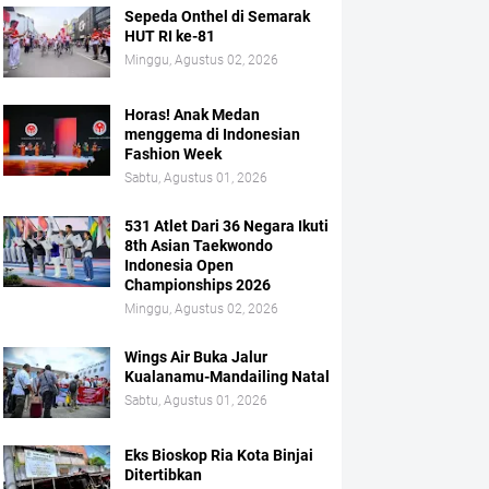
Sepeda Onthel di Semarak
HUT RI ke-81
Minggu, Agustus 02, 2026
Horas! Anak Medan
menggema di Indonesian
Fashion Week
Sabtu, Agustus 01, 2026
531 Atlet Dari 36 Negara Ikuti
8th Asian Taekwondo
Indonesia Open
Championships 2026
Minggu, Agustus 02, 2026
Wings Air Buka Jalur
Kualanamu-Mandailing Natal
Sabtu, Agustus 01, 2026
Eks Bioskop Ria Kota Binjai
Ditertibkan