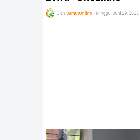
Oleh
SumutOnline
-
Minggu, Juni 29, 2025