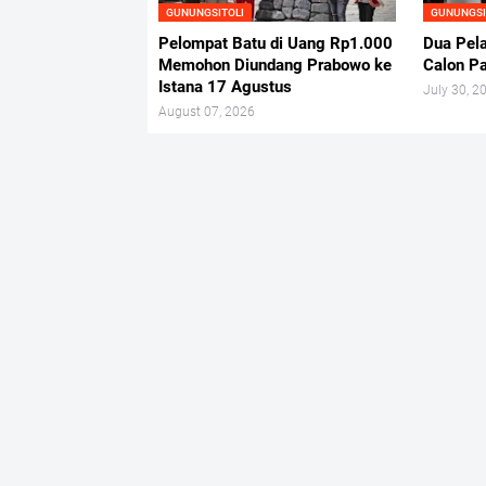
GUNUNGSITOLI
GUNUNGSI
Pelompat Batu di Uang Rp1.000
Dua Pela
Memohon Diundang Prabowo ke
Calon P
Istana 17 Agustus
July 30, 2
August 07, 2026