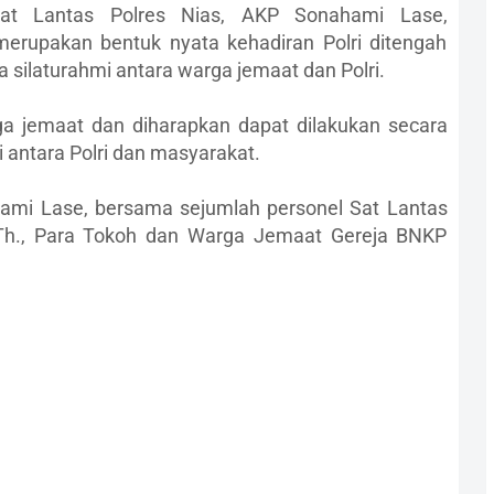
sat Lantas Polres Nias, AKP Sonahami Lase,
erupakan bentuk nyata kehadiran Polri ditengah
silaturahmi antara warga jemaat dan Polri.
ga jemaat dan diharapkan dapat dilakukan secara
 antara Polri dan masyarakat.
hami Lase, bersama sejumlah personel Sat Lantas
S.Th., Para Tokoh dan Warga Jemaat Gereja BNKP