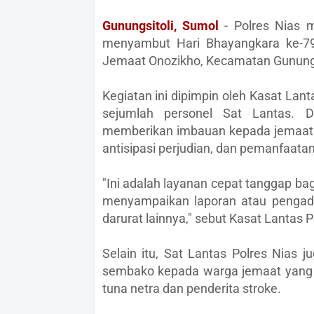
Gunungsitoli, Sumol
- Polres Nias m
menyambut Hari Bhayangkara ke-7
Jemaat Onozikho, Kecamatan Gunungsi
Kegiatan ini dipimpin oleh Kasat Lan
sejumlah personel Sat Lantas. Da
memberikan imbauan kepada jemaat ger
antisipasi perjudian, dan pemanfaatan 
"Ini adalah layanan cepat tanggap ba
menyampaikan laporan atau pengad
darurat lainnya," sebut Kasat Lantas 
Selain itu, Sat Lantas Polres Nias 
sembako kepada warga jemaat yang 
tuna netra dan penderita stroke.