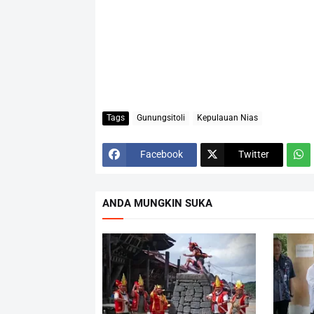
Tags
Gunungsitoli
Kepulauan Nias
Facebook
Twitter
ANDA MUNGKIN SUKA