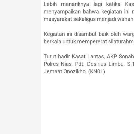
Lebih menariknya lagi ketika Ka
menyampaikan bahwa kegiatan ini m
masyarakat sekaligus menjadi wahana 
Kegiatan ini disambut baik oleh war
berkala untuk mempererat silaturahmi
Turut hadir Kasat Lantas, AKP Sona
Polres Nias, Pdt. Desirius Limbu, 
Jemaat Onozikho. (KN01)