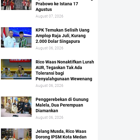
Prabowo ke Istana 17
Agustus
August 07, 2026
KPK Temukan Selisih Uang
Amplop Raja Juli, Kurang
2.000 Dolar Singapura
August 06, 2026
Rico Waas Nonaktifkan Lurah
AUR, Tegaskan Tak Ada
Toleransi bagi
Penyalahgunaan Wewenang
August 06, 2026
Penggerebekan di Gunung
Malela, Dua Perempuan
Diamankan
August 06, 2026
Jelang Musda, Rico Waas
Dorong IPSM Kota Medan