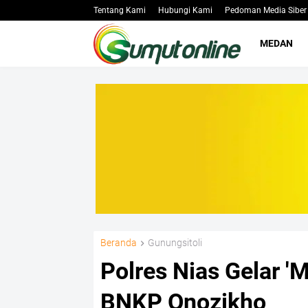
Tentang Kami
Hubungi Kami
Pedoman Media Siber
MEDAN
Beranda
Gunungsitoli
Polres Nias Gelar 'M
BNKP Onozikho