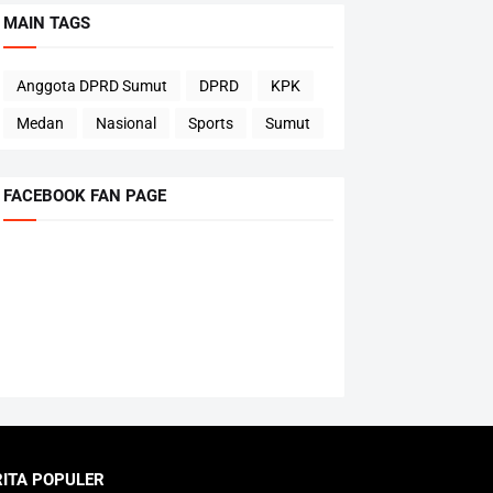
MAIN TAGS
Anggota DPRD Sumut
DPRD
KPK
Medan
Nasional
Sports
Sumut
FACEBOOK FAN PAGE
RITA POPULER