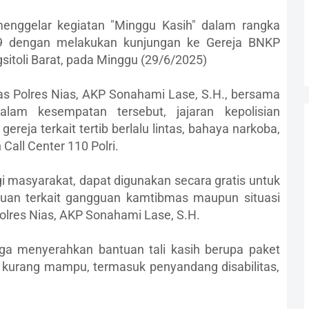
enggelar kegiatan "Minggu Kasih" dalam rangka
9 dengan melakukan kunjungan ke Gereja BNKP
toli Barat, pada Minggu (29/6/2025)
tas Polres Nias, AKP Sonahami Lase, S.H., bersama
lam kesempatan tersebut, jajaran kepolisian
eja terkait tertib berlalu lintas, bahaya narkoba,
Call Center 110 Polri.
gi masyarakat, dapat digunakan secara gratis untuk
uan terkait gangguan kamtibmas maupun situasi
Polres Nias, AKP Sonahami Lase, S.H.
juga menyerahkan bantuan tali kasih berupa paket
kurang mampu, termasuk penyandang disabilitas,