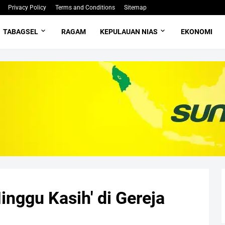
Privacy Policy
Terms and Conditions
Sitemap
TABAGSEL
RAGAM
KEPULAUAN NIAS
EKONOMI
inggu Kasih' di Gereja