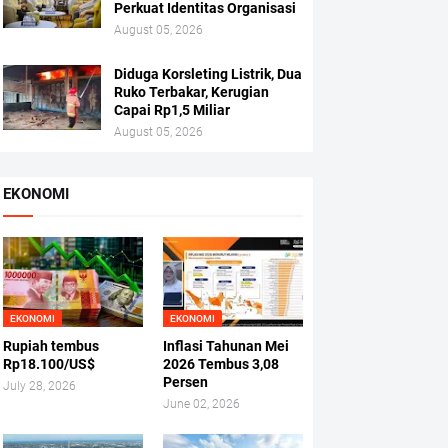
Perkuat Identitas Organisasi
August 05, 2026
Diduga Korsleting Listrik, Dua
Ruko Terbakar, Kerugian
Capai Rp1,5 Miliar
August 05, 2026
EKONOMI
EKONOMI
EKONOMI
Rupiah tembus
Inflasi Tahunan Mei
Rp18.100/US$
2026 Tembus 3,08
Persen
July 28, 2026
June 02, 2026