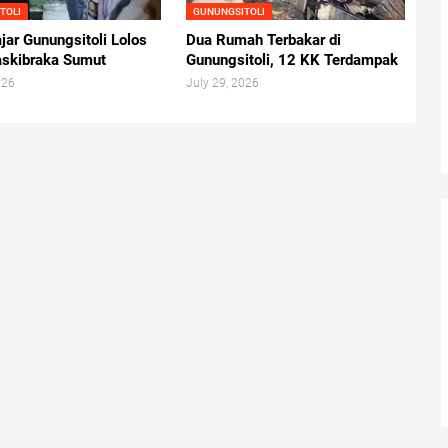
TOLI
GUNUNGSITOLI
jar Gunungsitoli Lolos
Dua Rumah Terbakar di
askibraka Sumut
Gunungsitoli, 12 KK Terdampak
026
July 29, 2026