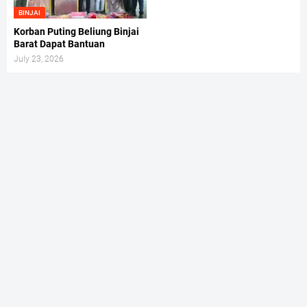
BINJAI
Korban Puting Beliung Binjai
Barat Dapat Bantuan
July 23, 2026