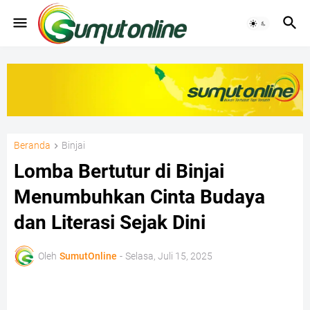
Beranda
Binjai
Lomba Bertutur di Binjai
Menumbuhkan Cinta Budaya
dan Literasi Sejak Dini
Oleh
SumutOnline
-
Selasa, Juli 15, 2025