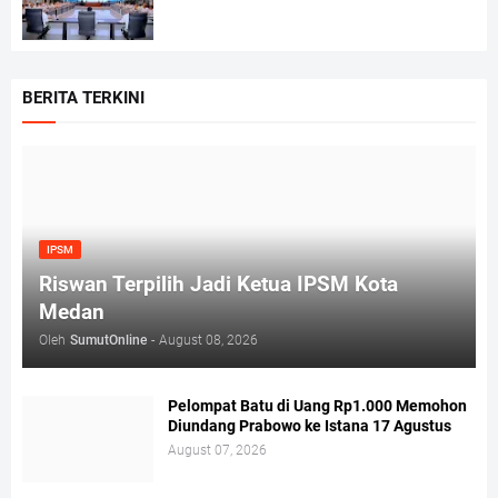
BERITA TERKINI
IPSM
Riswan Terpilih Jadi Ketua IPSM Kota
Medan
Oleh
SumutOnline
-
August 08, 2026
Pelompat Batu di Uang Rp1.000 Memohon
Diundang Prabowo ke Istana 17 Agustus
August 07, 2026