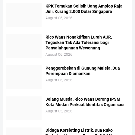
KPK Temukan Selisih Uang Amplop Raja
Juli, Kurang 2.000 Dolar Singapura
August 06, 2026
Rico Waas Nonaktifkan Lurah AUR,
Tegaskan Tak Ada Toleransi bagi
Penyalahgunaan Wewenang
August 06, 2026
Penggerebekan di Gunung Malela, Dua
Perempuan Diamankan
August 06, 2026
Jelang Musda, Rico Waas Dorong IPSM
Kota Medan Perkuat Identitas Organisasi
August 05, 2026
Diduga Korsleting Listrik, Dua Ruko