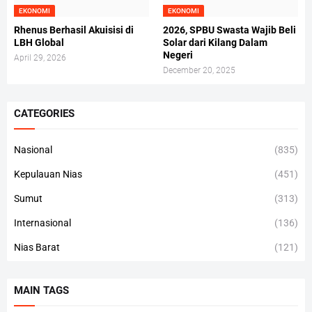
EKONOMI
EKONOMI
Rhenus Berhasil Akuisisi di
2026, SPBU Swasta Wajib Beli
LBH Global
Solar dari Kilang Dalam
Negeri
April 29, 2026
December 20, 2025
CATEGORIES
Nasional
(835)
Kepulauan Nias
(451)
Sumut
(313)
Internasional
(136)
Nias Barat
(121)
MAIN TAGS