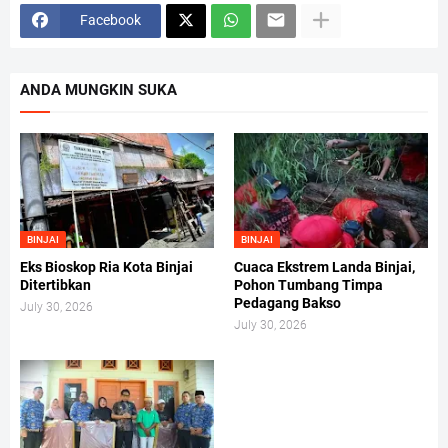
Facebook
ANDA MUNGKIN SUKA
BINJAI
BINJAI
Eks Bioskop Ria Kota Binjai
Cuaca Ekstrem Landa Binjai,
Ditertibkan
Pohon Tumbang Timpa
Pedagang Bakso
July 30, 2026
July 30, 2026