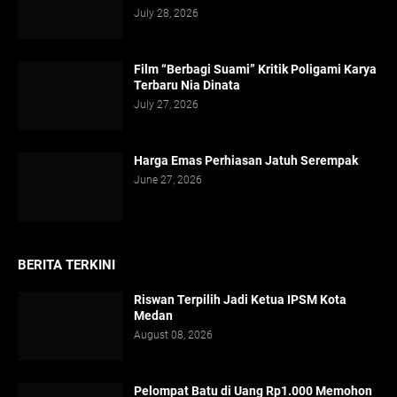
July 28, 2026
Film “Berbagi Suami” Kritik Poligami Karya
Terbaru Nia Dinata
July 27, 2026
Harga Emas Perhiasan Jatuh Serempak
June 27, 2026
BERITA TERKINI
Riswan Terpilih Jadi Ketua IPSM Kota
Medan
August 08, 2026
Pelompat Batu di Uang Rp1.000 Memohon