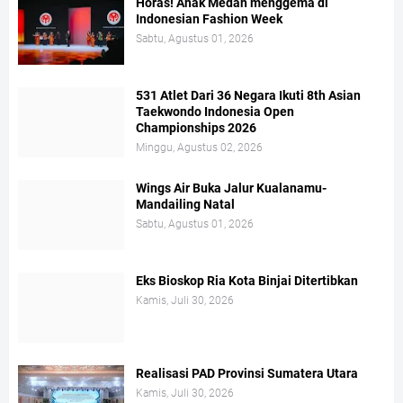
Horas! Anak Medan menggema di
Indonesian Fashion Week
Sabtu, Agustus 01, 2026
531 Atlet Dari 36 Negara Ikuti 8th Asian
Taekwondo Indonesia Open
Championships 2026
Minggu, Agustus 02, 2026
Wings Air Buka Jalur Kualanamu-
Mandailing Natal
Sabtu, Agustus 01, 2026
Eks Bioskop Ria Kota Binjai Ditertibkan
Kamis, Juli 30, 2026
Realisasi PAD Provinsi Sumatera Utara
Kamis, Juli 30, 2026