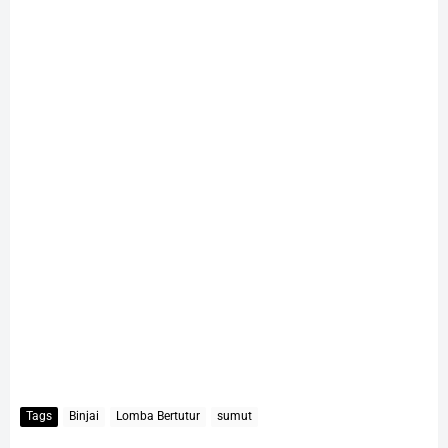
Tags
Binjai
Lomba Bertutur
sumut