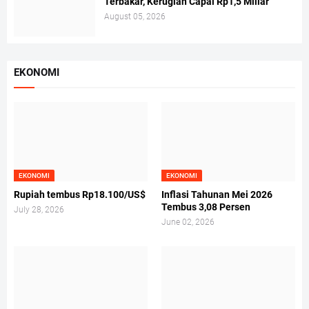
Terbakar, Kerugian Capai Rp1,5 Miliar
August 05, 2026
EKONOMI
EKONOMI
EKONOMI
Rupiah tembus Rp18.100/US$
Inflasi Tahunan Mei 2026
Tembus 3,08 Persen
July 28, 2026
June 02, 2026