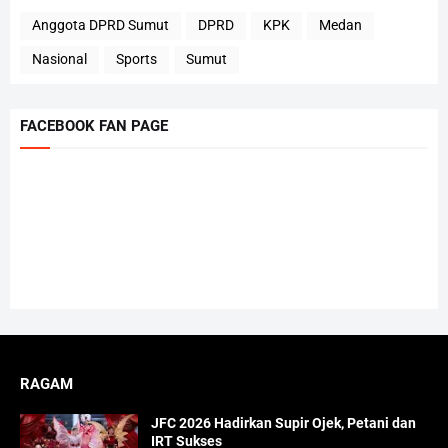
Anggota DPRD Sumut
DPRD
KPK
Medan
Nasional
Sports
Sumut
FACEBOOK FAN PAGE
RAGAM
JFC 2026 Hadirkan Supir Ojek, Petani dan
IRT Sukses