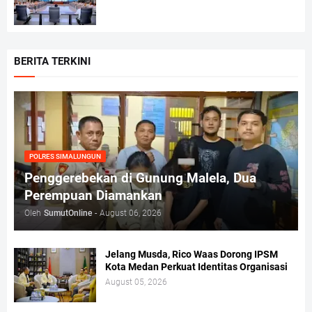
BERITA TERKINI
POLRES SIMALUNGUN
Penggerebekan di Gunung Malela, Dua
Perempuan Diamankan
Oleh
SumutOnline
-
August 06, 2026
Jelang Musda, Rico Waas Dorong IPSM
Kota Medan Perkuat Identitas Organisasi
August 05, 2026