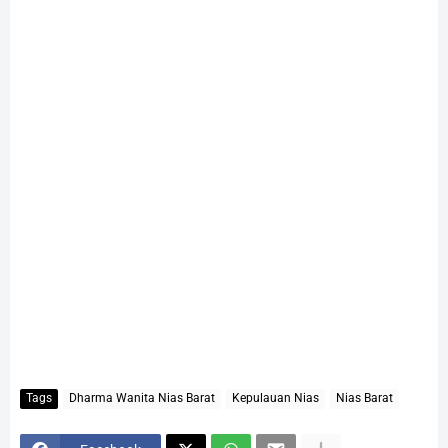
Tags
Dharma Wanita Nias Barat
Kepulauan Nias
Nias Barat