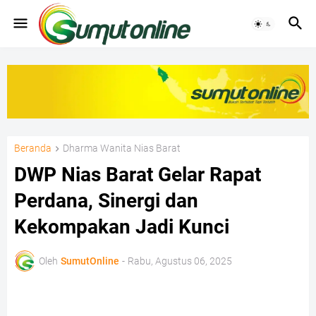
Beranda
Dharma Wanita Nias Barat
DWP Nias Barat Gelar Rapat
Perdana, Sinergi dan
Kekompakan Jadi Kunci
Oleh
SumutOnline
-
Rabu, Agustus 06, 2025