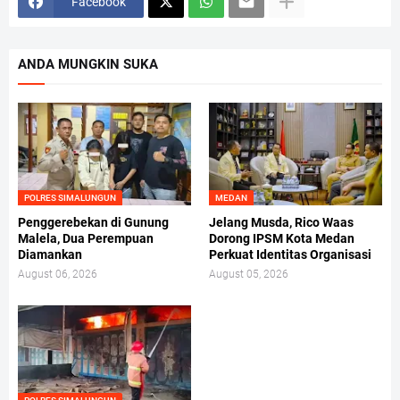
Facebook
ANDA MUNGKIN SUKA
POLRES SIMALUNGUN
MEDAN
Penggerebekan di Gunung
Jelang Musda, Rico Waas
Malela, Dua Perempuan
Dorong IPSM Kota Medan
Diamankan
Perkuat Identitas Organisasi
August 06, 2026
August 05, 2026