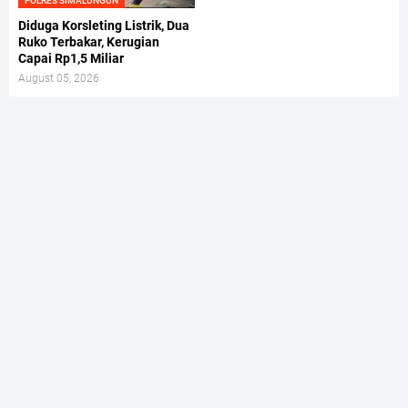
POLRES SIMALUNGUN
Diduga Korsleting Listrik, Dua
Ruko Terbakar, Kerugian
Capai Rp1,5 Miliar
August 05, 2026