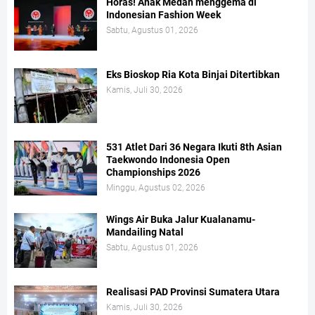
Horas! Anak Medan menggema di
Indonesian Fashion Week
Sabtu, Agustus 01, 2026
Eks Bioskop Ria Kota Binjai Ditertibkan
Kamis, Juli 30, 2026
531 Atlet Dari 36 Negara Ikuti 8th Asian
Taekwondo Indonesia Open
Championships 2026
Minggu, Agustus 02, 2026
Wings Air Buka Jalur Kualanamu-
Mandailing Natal
Sabtu, Agustus 01, 2026
Realisasi PAD Provinsi Sumatera Utara
Kamis, Juli 30, 2026