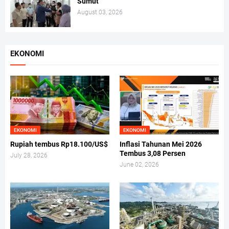
Sumut
August 03, 2026
EKONOMI
EKONOMI
EKONOMI
Rupiah tembus Rp18.100/US$
Inflasi Tahunan Mei 2026
Tembus 3,08 Persen
July 28, 2026
June 02, 2026