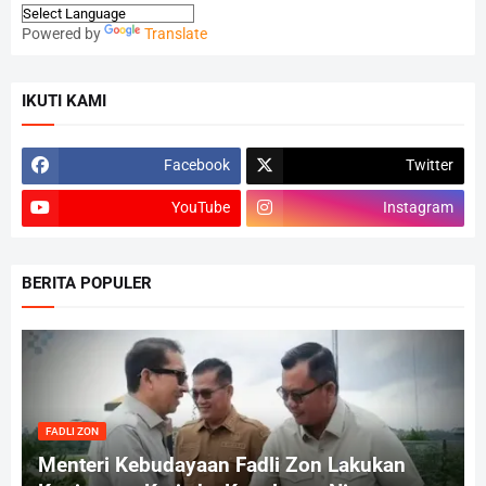
Powered by
Translate
IKUTI KAMI
Facebook
Twitter
YouTube
Instagram
BERITA POPULER
FADLI ZON
Menteri Kebudayaan Fadli Zon Lakukan