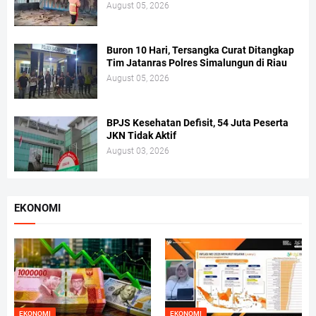
August 05, 2026
Buron 10 Hari, Tersangka Curat Ditangkap
Tim Jatanras Polres Simalungun di Riau
August 05, 2026
BPJS Kesehatan Defisit, 54 Juta Peserta
JKN Tidak Aktif
August 03, 2026
EKONOMI
EKONOMI
EKONOMI