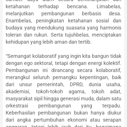
ketahanan terhadap bencana. Limabelas,
melanjutkan pembangunan berbasis desa.
Enambelas, peningkatan ketahanan sosial dan
budaya yang mendukung suasana yang harmonis
toleran dan rukun. Serta tujuhbelas, menciptakan
kehidupan yang lebih aman dan tertib.
“Semangat kolaboratif yang ingin kita bangun tidak
dengan ego sektoral, tetapi dengan energi kolektif.
Pembangunan ini dirancang secara kolaboratif,
merangkul seluruh pemangku kepentingan, baik
dari unsur pemerintah, DPRD, dunia usaha,
akademisi, tokoh-tokoh agama, tokoh adat,
masyarakat sipil hingga generasi muda, dalam satu
orkestrasi pembangunan yang terpadu.
Keberhasilan pembangunan bukan hanya diukur
dari angka pertumbuhan ekonomi atau serapan
anggaran, tetapi lebih jauh dari itu, bagaimana