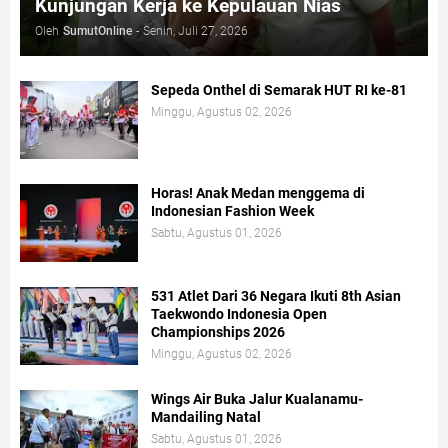
Kunjungan Kerja ke Kepulauan Nias
Oleh
SumutOnline
-
Senin, Juli 27, 2026
Sepeda Onthel di Semarak HUT RI ke-81
Minggu, Agustus 02, 2026
Horas! Anak Medan menggema di
Indonesian Fashion Week
Sabtu, Agustus 01, 2026
531 Atlet Dari 36 Negara Ikuti 8th Asian
Taekwondo Indonesia Open
Championships 2026
Minggu, Agustus 02, 2026
Wings Air Buka Jalur Kualanamu-
Mandailing Natal
Sabtu, Agustus 01, 2026