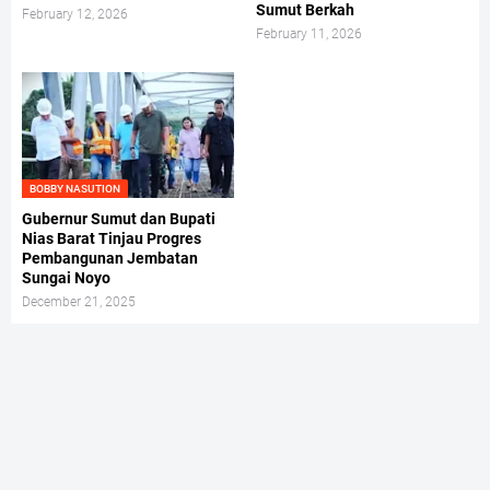
Sumut Berkah
February 12, 2026
February 11, 2026
BOBBY NASUTION
Gubernur Sumut dan Bupati
Nias Barat Tinjau Progres
Pembangunan Jembatan
Sungai Noyo
December 21, 2025