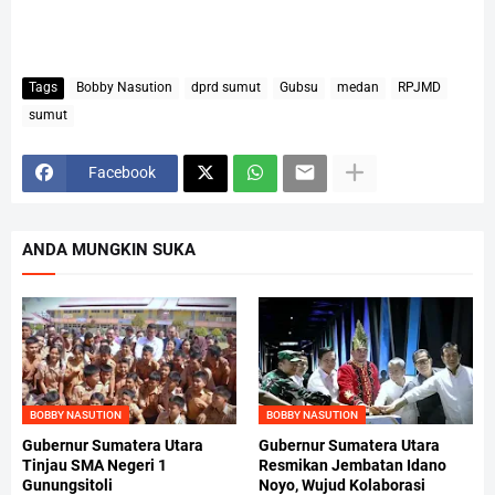
Tags
Bobby Nasution
dprd sumut
Gubsu
medan
RPJMD
sumut
Facebook
ANDA MUNGKIN SUKA
BOBBY NASUTION
BOBBY NASUTION
Gubernur Sumatera Utara
Gubernur Sumatera Utara
Tinjau SMA Negeri 1
Resmikan Jembatan Idano
Gunungsitoli
Noyo, Wujud Kolaborasi