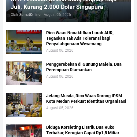
Juli, Kurang 2.000 Dolar Singapura
Oleh
SumutOnline
-
August 06, 2026
Rico Waas Nonaktifkan Lurah AUR,
Tegaskan Tak Ada Toleransi bagi
Penyalahgunaan Wewenang
August 06, 2026
Penggerebekan di Gunung Malela, Dua
Perempuan Diamankan
August 06, 2026
Jelang Musda, Rico Waas Dorong IPSM
Kota Medan Perkuat Identitas Organisasi
August 05, 2026
Diduga Korsleting Listrik, Dua Ruko
Terbakar, Kerugian Capai Rp1,5 Miliar