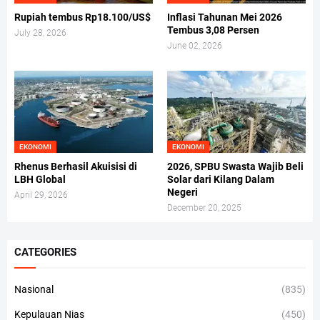
Rupiah tembus Rp18.100/US$
Inflasi Tahunan Mei 2026
Tembus 3,08 Persen
July 28, 2026
June 02, 2026
EKONOMI
EKONOMI
Rhenus Berhasil Akuisisi di
2026, SPBU Swasta Wajib Beli
LBH Global
Solar dari Kilang Dalam
Negeri
April 29, 2026
December 20, 2025
CATEGORIES
Nasional
(835)
Kepulauan Nias
(450)