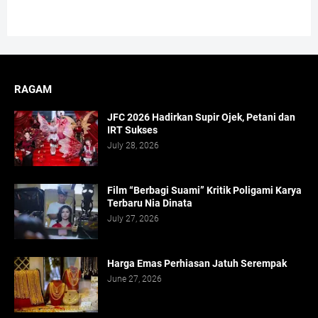
RAGAM
JFC 2026 Hadirkan Supir Ojek, Petani dan
IRT Sukses
July 28, 2026
Film “Berbagi Suami” Kritik Poligami Karya
Terbaru Nia Dinata
July 27, 2026
Harga Emas Perhiasan Jatuh Serempak
June 27, 2026