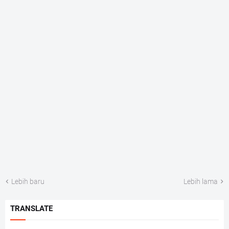
Lebih baru
Lebih lama
TRANSLATE