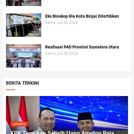
Eks Bioskop Ria Kota Binjai Ditertibkan
Kamis, Juli 30, 2026
Realisasi PAD Provinsi Sumatera Utara
Kamis, Juli 30, 2026
BERITA TERKINI
JAKARTA
KPK Temukan Selisih Uang Amplop Raja