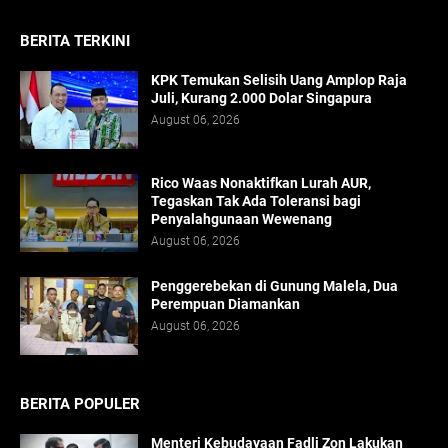
BERITA TERKINI
KPK Temukan Selisih Uang Amplop Raja
Juli, Kurang 2.000 Dolar Singapura
August 06, 2026
Rico Waas Nonaktifkan Lurah AUR,
Tegaskan Tak Ada Toleransi bagi
Penyalahgunaan Wewenang
August 06, 2026
Penggerebekan di Gunung Malela, Dua
Perempuan Diamankan
August 06, 2026
BERITA POPULER
Menteri Kebudayaan Fadli Zon Lakukan