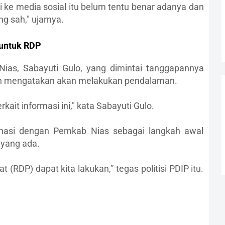
ke media sosial itu belum tentu benar adanya dan
g sah," ujarnya.
untuk RDP
as, Sabayuti Gulo, yang dimintai tanggapannya
en mengatakan akan melakukan pendalaman.
it informasi ini," kata Sabayuti Gulo.
inasi dengan Pemkab Nias sebagai langkah awal
yang ada.
(RDP) dapat kita lakukan,” tegas politisi PDIP itu.