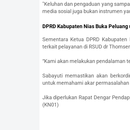
"Keluhan dan pengaduan yang sampai 
media sosial juga bukan instrumen yan
DPRD Kabupaten Nias Buka Peluang 
Sementara Ketua DPRD Kabupaten Ni
terkait pelayanan di RSUD dr Thoms
“Kami akan melakukan pendalaman terka
Sabayuti memastikan akan berkord
untuk memahami akar permasalahan 
Jika diperlukan Rapat Dengar Pendapat 
(KN01)