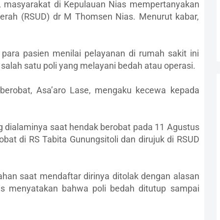
i, masyarakat di Kepulauan Nias mempertanyakan
erah (RSUD) dr M Thomsen Nias. Menurut kabar,
ara pasien menilai pelayanan di rumah sakit ini
salah satu poli yang melayani bedah atau operasi.
 berobat, Asa’aro Lase, mengaku kecewa kepada
 dialaminya saat hendak berobat pada 11 Agustus
bat di RS Tabita Gunungsitoli dan dirujuk di RSUD
an saat mendaftar dirinya ditolak dengan alasan
s menyatakan bahwa poli bedah ditutup sampai