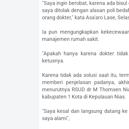
"Saya ingin berobat, karena ada bisul
saya ditolak dengan alasan poli bed
orang dokter," kata Asa'aro Lase, Sel
Ia pun mengungkapkan kekecewaann
manajemen rumah sakit.
"Apakah hanya karena dokter tida
ketusnya.
Karena tidak ada solusi saat itu, te
memberi penjelasan padanya, akhir
menurutnya RSUD dr M Thomsen Nias
kabupaten 1 Kota di Kepulauan Nias.
"Saya kesal dan langsung datang ke 
saya alami",