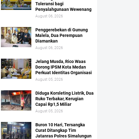
Toleransi bagi
Penyalahgunaan Wewenang
August 06, 2026
Penggerebekan di Gunung
Malela, Dua Perempuan
Diamankan
August 06, 2026
Jelang Musda, Rico Waas
Dorong IPSM Kota Medan
Perkuat Identitas Organisasi
August 05, 2026
Diduga Korsleting Listrik, Dua
Ruko Terbakar, Kerugian
Capai Rp1,5 Miliar
August 05, 2026
Buron 10 Hari, Tersangka
Curat Ditangkap Tim
Jatanras Polres Simalungun