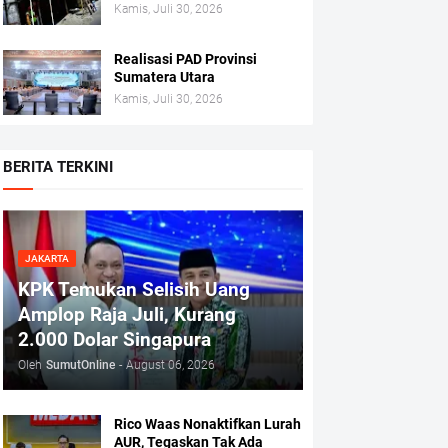
Kamis, Juli 30, 2026
Realisasi PAD Provinsi
Sumatera Utara
Kamis, Juli 30, 2026
BERITA TERKINI
JAKARTA
KPK Temukan Selisih Uang
Amplop Raja Juli, Kurang
2.000 Dolar Singapura
Oleh
SumutOnline
-
August 06, 2026
Rico Waas Nonaktifkan Lurah
AUR, Tegaskan Tak Ada