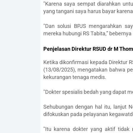
"Karena saya sempat diarahkan untuk
yang tangani saya harus bayar karena 
"Dan solusi BPJS mengarahkan say
mereka hubungi RS Tabita,” bebernya
Penjelasan Direktur RSUD dr M Thom
Ketika dikonfirmasi kepada Direktur 
(13/08/2025), mengatakan bahwa pen
kekurangan tenaga medis.
"Dokter spesialis bedah yang dapat me
Sehubungan dengan hal itu, lanjut 
difokuskan pada pelayanan kegawatdar
"Itu karena dokter yang aktif tid