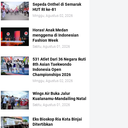
Sepeda Onthel di Semarak
HUT RI ke-81
Minggu, Agustus 02, 2026
Horas! Anak Medan
menggema di Indonesian
Fashion Week
Sabtu, Agustus 01, 2026
531 Atlet Dari 36 Negara Ikuti
8th Asian Taekwondo
Indonesia Open
Championships 2026
Minggu, Agustus 02, 2026
Wings Air Buka Jalur
Kualanamu-Mandailing Natal
Sabtu, Agustus 01, 2026
Eks Bioskop Ria Kota Binjai
Ditertibkan