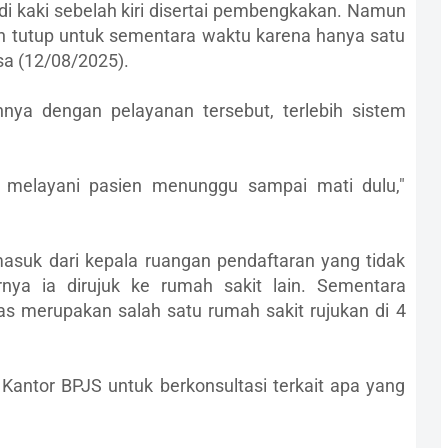
 di kaki sebelah kiri disertai pembengkakan. Namun
ah tutup untuk sementara waktu karena hanya satu
asa (12/08/2025).
ya dengan pelayanan tersebut, terlebih sistem
k melayani pasien menunggu sampai mati dulu,"
rmasuk dari kepala ruangan pendaftaran yang tidak
nya ia dirujuk ke rumah sakit lain. Sementara
 merupakan salah satu rumah sakit rujukan di 4
Kantor BPJS untuk berkonsultasi terkait apa yang