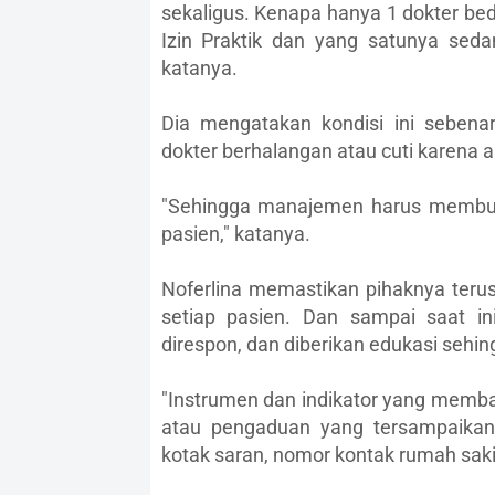
sekaligus. Kenapa hanya 1 dokter bed
Izin Praktik dan yang satunya seda
katanya.
Dia mengatakan kondisi ini seben
dokter berhalangan atau cuti karena 
"Sehingga manajemen harus membuat
pasien," katanya.
Noferlina memastikan pihaknya teru
setiap pasien. Dan sampai saat in
direspon, dan diberikan edukasi seh
"Instrumen dan indikator yang memb
atau pengaduan yang tersampaikan
kotak saran, nomor kontak rumah saki