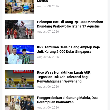
Medan
August 08, 2026
Pelompat Batu di Uang Rp1.000 Memohon
Diundang Prabowo ke Istana 17 Agustus
August 07, 2026
KPK Temukan Selisih Uang Amplop Raja
Juli, Kurang 2.000 Dolar Singapura
August 06, 2026
Rico Waas Nonaktifkan Lurah AUR,
Tegaskan Tak Ada Toleransi bagi
Penyalahgunaan Wewenang
August 06, 2026
Penggerebekan di Gunung Malela, Dua
Perempuan Diamankan
August 06, 2026