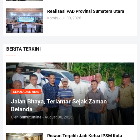
Realisasi PAD Provinsi Sumatera Utara
Kamis, Juli 30, 2026
BERITA TERKINI
KEPULAUAN NIAS
Jalan Bitaya, Terlantar Sejak Zaman
Belanda
Oleh
SumutOnline
-
August 08, 2026
Riswan Terpilih Jadi Ketua IPSM Kota