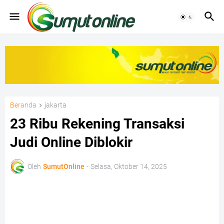
Beranda
jakarta
23 Ribu Rekening Transaksi
Judi Online Diblokir
Oleh
SumutOnline
-
Selasa, Oktober 14, 2025