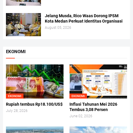
Jelang Musda, Rico Waas Dorong IPSM
Kota Medan Perkuat Identitas Organisasi
August 05, 2026
EKONOMI
EKONOMI
EKONOMI
Rupiah tembus Rp18.100/US$
Inflasi Tahunan Mei 2026
Tembus 3,08 Persen
July 28, 2026
June 02, 2026