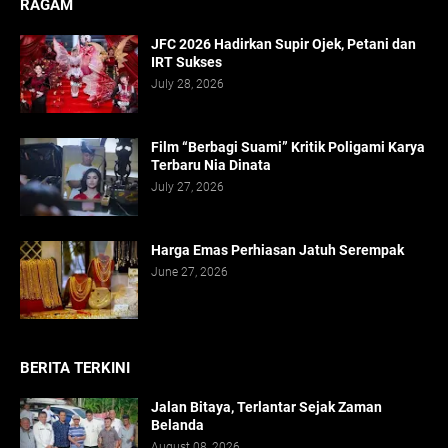
RAGAM
JFC 2026 Hadirkan Supir Ojek, Petani dan
IRT Sukses
July 28, 2026
Film “Berbagi Suami” Kritik Poligami Karya
Terbaru Nia Dinata
July 27, 2026
Harga Emas Perhiasan Jatuh Serempak
June 27, 2026
BERITA TERKINI
Jalan Bitaya, Terlantar Sejak Zaman
Belanda
August 08, 2026