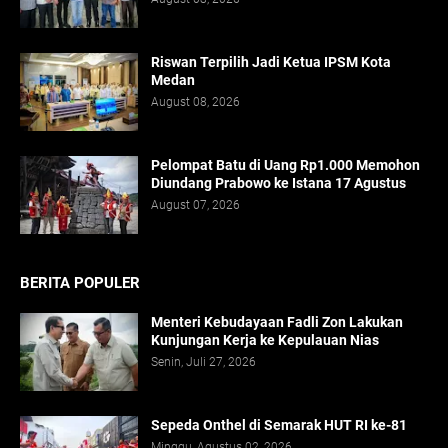
Riswan Terpilih Jadi Ketua IPSM Kota
Medan
August 08, 2026
Pelompat Batu di Uang Rp1.000 Memohon
Diundang Prabowo ke Istana 17 Agustus
August 07, 2026
BERITA POPULER
Menteri Kebudayaan Fadli Zon Lakukan
Kunjungan Kerja ke Kepulauan Nias
Senin, Juli 27, 2026
Sepeda Onthel di Semarak HUT RI ke-81
Minggu, Agustus 02, 2026