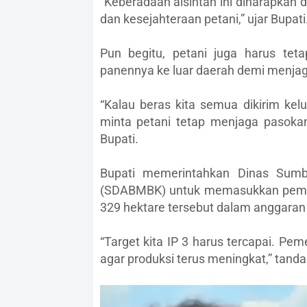
“Keberadaan alsintan ini diharapkan 
dan kesejahteraan petani,” ujar Bupati
Pun begitu, petani juga harus teta
panennya ke luar daerah demi menjaga
“Kalau beras kita semua dikirim kel
minta petani tetap menjaga pasokan 
Bupati.
Bupati memerintahkan Dinas Sumbe
(SDABMBK) untuk memasukkan pembang
329 hektare tersebut dalam anggaran
“Target kita IP 3 harus tercapai. Pe
agar produksi terus meningkat,” tand