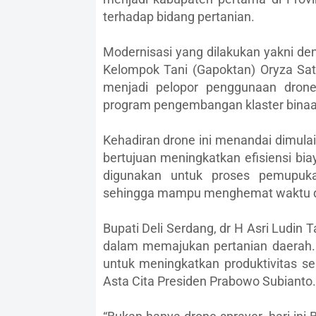
terhadap bidang pertanian.
Modernisasi yang dilakukan yakni d
Kelompok Tani (Gapoktan) Oryza Sa
menjadi pelopor penggunaan drone
program pengembangan klaster binaa
Kehadiran drone ini menandai dimulainy
bertujuan meningkatkan efisiensi bia
digunakan untuk proses pemupukan
sehingga mampu menghemat waktu d
Bupati Deli Serdang, dr H Asri Ludi
dalam memajukan pertanian daerah. 
untuk meningkatkan produktivitas 
Asta Cita Presiden Prabowo Subianto.