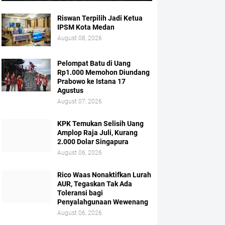
Riswan Terpilih Jadi Ketua
IPSM Kota Medan
August 08, 2026
Pelompat Batu di Uang
Rp1.000 Memohon Diundang
Prabowo ke Istana 17
Agustus
August 07, 2026
KPK Temukan Selisih Uang
Amplop Raja Juli, Kurang
2.000 Dolar Singapura
August 06, 2026
Rico Waas Nonaktifkan Lurah
AUR, Tegaskan Tak Ada
Toleransi bagi
Penyalahgunaan Wewenang
August 06, 2026