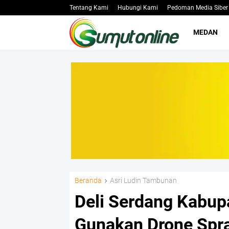
Tentang Kami
Hubungi Kami
Pedoman Media Siber
MEDAN
Beranda
Asri Ludin Tambunan
Deli Serdang Kabup
Gunakan Drone Spra