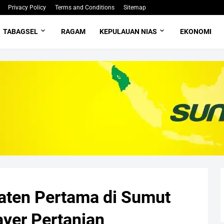
Privacy Policy
Terms and Conditions
Sitemap
TABAGSEL
RAGAM
KEPULAUAN NIAS
EKONOMI
aten Pertama di Sumut
yer Pertanian