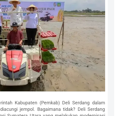
intah Kabupaten (Pemkab) Deli Serdang dalam
 diacungi jempol. Bagaimana tidak? Deli Serdang
insi Sumatera Utara yang melakukan modernisasi