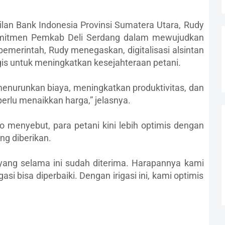
ilan Bank Indonesia Provinsi Sumatera Utara, Rudy
omitmen Pemkab Deli Serdang dalam mewujudkan
merintah, Rudy menegaskan, digitalisasi alsintan
is untuk meningkatkan kesejahteraan petani.
menurunkan biaya, meningkatkan produktivitas, dan
rlu menaikkan harga,” jelasnya.
o menyebut, para petani kini lebih optimis dengan
ng diberikan.
yang selama ini sudah diterima. Harapannya kami
si bisa diperbaiki. Dengan irigasi ini, kami optimis