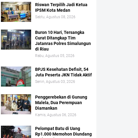
Riswan Terpilih Jadi Ketua
IPSM Kota Medan
Sabtu, Agustus 08, 2026
Buron 10 Hari, Tersangka
Curat Ditangkap Tim
Jatanras Polres Simalungun
di Riau
Rabu, Agustus 05, 2026
BPJS Kesehatan Defisit, 54
Juta Peserta JKN Tidak Aktif
Senin, Agustus 03, 2026
Penggerebekan di Gunung
Malela, Dua Perempuan
Diamankan
Kamis, Agustus 06, 2026
Pelompat Batu di Uang
Rp1.000 Memohon Diundang