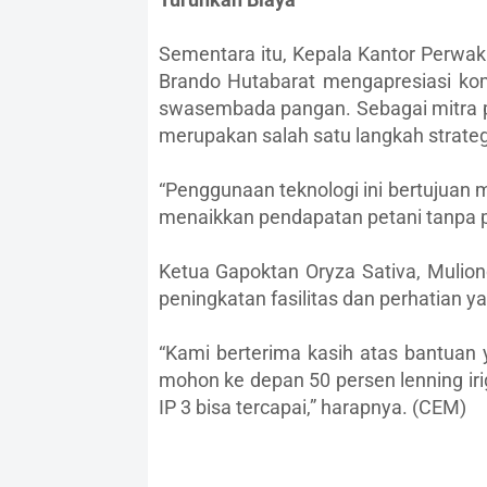
Sementara itu, Kepala Kantor Perwak
Brando Hutabarat mengapresiasi k
swasembada pangan. Sebagai mitra pe
merupakan salah satu langkah strateg
“Penggunaan teknologi ini bertujuan 
menaikkan pendapatan petani tanpa pe
Ketua Gapoktan Oryza Sativa, Mulion
peningkatan fasilitas dan perhatian ya
“Kami berterima kasih atas bantuan 
mohon ke depan 50 persen lenning iriga
IP 3 bisa tercapai,” harapnya. (CEM)