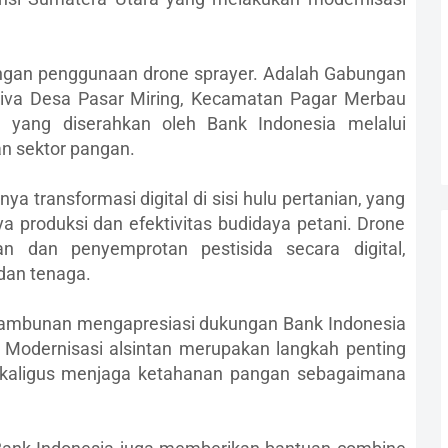
engan penggunaan drone sprayer. Adalah Gabungan
tiva Desa Pasar Miring, Kecamatan Pagar Merbau
 yang diserahkan oleh Bank Indonesia melalui
n sektor pangan.
a transformasi digital di sisi hulu pertanian, yang
ya produksi dan efektivitas budidaya petani. Drone
 dan penyemprotan pestisida secara digital,
an tenaga.
n Tambunan mengapresiasi dukungan Bank Indonesia
Modernisasi alsintan merupakan langkah penting
sekaligus menjaga ketahanan pangan sebagaimana