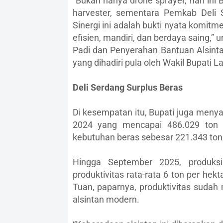
“Bukan hanya drone sprayer, hari in
harvester, sementara Pemkab Deli
Sinergi ini adalah bukti nyata komit
efisien, mandiri, dan berdaya saing,”
Padi dan Penyerahan Bantuan Alsint
yang dihadiri pula oleh Wakil Bupati L
Deli Serdang Surplus Beras
Di kesempatan itu, Bupati juga meny
2024 yang mencapai 486.029 ton 
kebutuhan beras sebesar 221.343 ton,
Hingga September 2025, produks
produktivitas rata-rata 6 ton per hek
Tuan, paparnya, produktivitas sudah
alsintan modern.