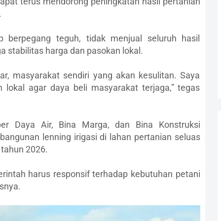
dapat terus mendorong peningkatan hasil pertanian
.
p berpegang teguh, tidak menjual seluruh hasil
 stabilitas harga dan pasokan lokal.
uar, masyarakat sendiri yang akan kesulitan. Saya
lokal agar daya beli masyarakat terjaga,” tegas
r Daya Air, Bina Marga, dan Bina Konstruksi
unan lenning irigasi di lahan pertanian seluas
 tahun 2026.
merintah harus responsif terhadap kebutuhan petani
asnya.