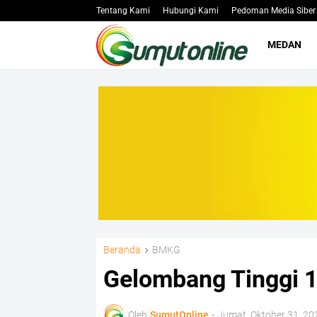
Tentang Kami
Hubungi Kami
Pedoman Media Siber
MEDAN
Beranda
BMKG
Gelombang Tinggi 1
Oleh
SumutOnline
-
Jumat, Oktober 31, 20