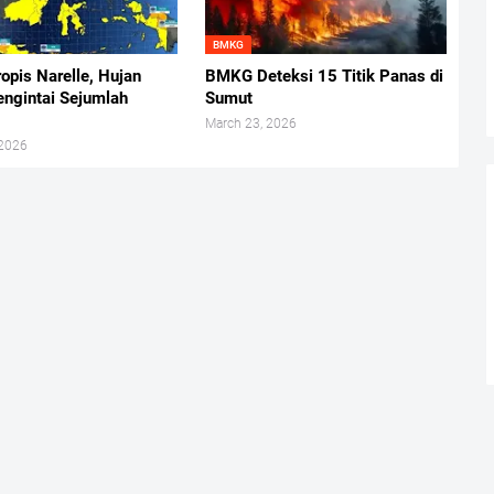
BMKG
ropis Narelle, Hujan
BMKG Deteksi 15 Titik Panas di
ngintai Sejumlah
Sumut
March 23, 2026
 2026