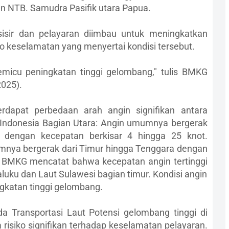
an NTB. Samudra Pasifik utara Papua.
sisir dan pelayaran diimbau untuk meningkatkan
 keselamatan yang menyertai kondisi tersebut.
emicu peningkatan tinggi gelombang," tulis BMKG
025).
dapat perbedaan arah angin signifikan antara
: Indonesia Bagian Utara: Angin umumnya bergerak
t dengan kecepatan berkisar 4 hingga 25 knot.
mnya bergerak dari Timur hingga Tenggara dengan
. BMKG mencatat bahwa kecepatan angin tertinggi
luku dan Laut Sulawesi bagian timur. Kondisi angin
gkatan tinggi gelombang.
 Transportasi Laut Potensi gelombang tinggi di
isiko signifikan terhadap keselamatan pelayaran.