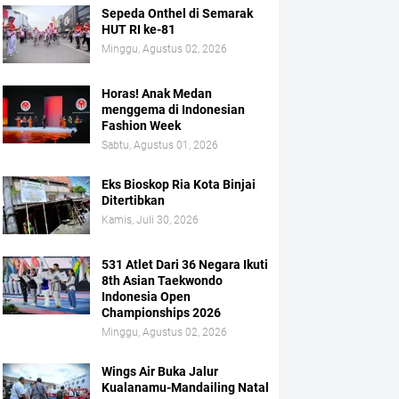
Sepeda Onthel di Semarak
HUT RI ke-81
Minggu, Agustus 02, 2026
Horas! Anak Medan
menggema di Indonesian
Fashion Week
Sabtu, Agustus 01, 2026
Eks Bioskop Ria Kota Binjai
Ditertibkan
Kamis, Juli 30, 2026
531 Atlet Dari 36 Negara Ikuti
8th Asian Taekwondo
Indonesia Open
Championships 2026
Minggu, Agustus 02, 2026
Wings Air Buka Jalur
Kualanamu-Mandailing Natal