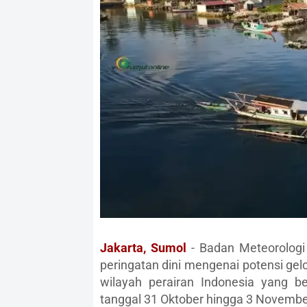
Jakarta, Sumol
- Badan Meteorologi 
peringatan dini mengenai potensi gelo
wilayah perairan Indonesia yang b
tanggal 31 Oktober hingga 3 Novembe