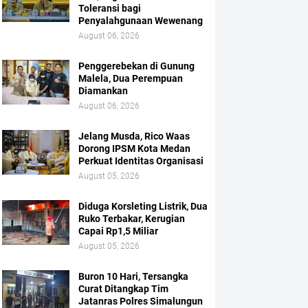
Toleransi bagi
Penyalahgunaan Wewenang
August 06, 2026
Penggerebekan di Gunung
Malela, Dua Perempuan
Diamankan
August 06, 2026
Jelang Musda, Rico Waas
Dorong IPSM Kota Medan
Perkuat Identitas Organisasi
August 05, 2026
Diduga Korsleting Listrik, Dua
Ruko Terbakar, Kerugian
Capai Rp1,5 Miliar
August 05, 2026
Buron 10 Hari, Tersangka
Curat Ditangkap Tim
Jatanras Polres Simalungun