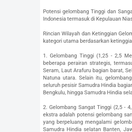
Potensi gelombang Tinggi dan Sangat
Indonesia termasuk di Kepulauan Nias
Rincian Wilayah dan Ketinggian Gelo
kategori utama berdasarkan ketinggi
1. Gelombang Tinggi (1,25 - 2,5 Met
beberapa perairan strategis, termas
Seram, Laut Arafuru bagian barat, Se
Natuna utara. Selain itu, gelombang
seluruh pesisir Samudra Hindia bagia
Bengkulu, hingga Samudra Hindia sel
2. Gelombang Sangat Tinggi (2,5 - 
ekstra adalah potensi gelombang sang
yang berpeluang mengalami gelomba
Samudra Hindia selatan Banten, Ja