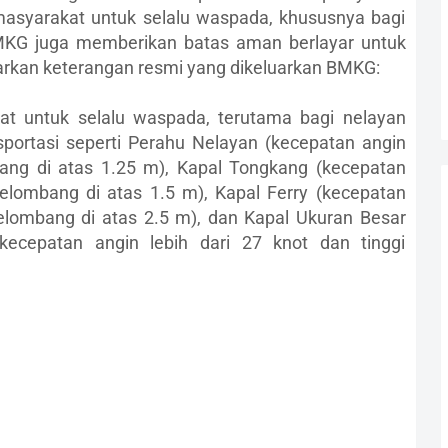
asyarakat untuk selalu waspada, khususnya bagi
BMKG juga memberikan batas aman berlayar untuk
sarkan keterangan resmi yang dikeluarkan BMKG:
t untuk selalu waspada, terutama bagi nelayan
portasi seperti Perahu Nelayan (kecepatan angin
bang di atas 1.25 m), Kapal Tongkang (kecepatan
 gelombang di atas 1.5 m), Kapal Ferry (kecepatan
 gelombang di atas 2.5 m), dan Kapal Ukuran Besar
(kecepatan angin lebih dari 27 knot dan tinggi