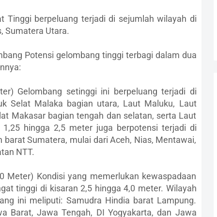
 Tinggi berpeluang terjadi di sejumlah wilayah di
, Sumatera Utara.
mbang Potensi gelombang tinggi terbagi dalam dua
annya:
er) Gelombang setinggi ini berpeluang terjadi di
uk Selat Malaka bagian utara, Laut Maluku, Laut
lat Makasar bagian tengah dan selatan, serta Laut
 1,25 hingga 2,5 meter juga berpotensi terjadi di
n barat Sumatera, mulai dari Aceh, Nias, Mentawai,
atan NTT.
4,0 Meter) Kondisi yang memerlukan kewaspadaan
at tinggi di kisaran 2,5 hingga 4,0 meter. Wilayah
ng ini meliputi: Samudra Hindia barat Lampung.
wa Barat, Jawa Tengah, DI Yogyakarta, dan Jawa