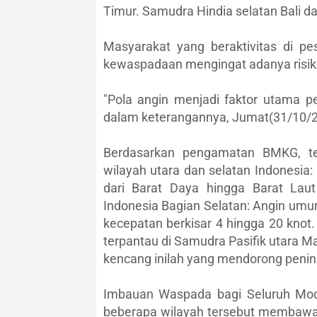
Timur. Samudra Hindia selatan Bali d
Masyarakat yang beraktivitas di pe
kewaspadaan mengingat adanya risiko
"Pola angin menjadi faktor utama p
dalam keterangannya, Jumat(31/10/2
Berdasarkan pengamatan BMKG, ter
wilayah utara dan selatan Indonesia
dari Barat Daya hingga Barat Lau
Indonesia Bagian Selatan: Angin umu
kecepatan berkisar 4 hingga 20 knot
terpantau di Samudra Pasifik utara Ma
kencang inilah yang mendorong penin
Imbauan Waspada bagi Seluruh Moda
beberapa wilayah tersebut membawa r