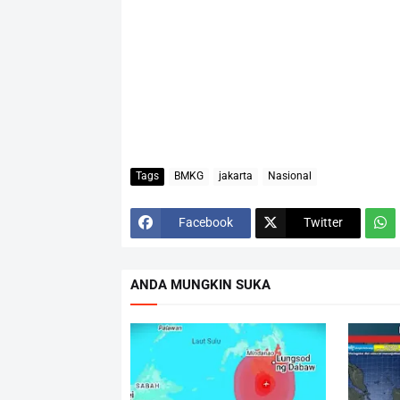
Tags
BMKG
jakarta
Nasional
Facebook
Twitter
ANDA MUNGKIN SUKA