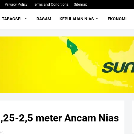
Privacy Policy
Terms and Conditions
Sitemap
TABAGSEL
RAGAM
KEPULAUAN NIAS
EKONOMI
,25-2,5 meter Ancam Nias
25