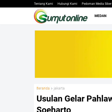
Tentang Kami
Hubungi Kami
Pedoman Media Siber
MEDAN
Beranda
jakarta
Usulan Gelar Pahla
Soeharto