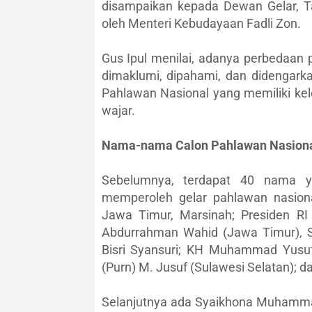
disampaikan kepada Dewan Gelar, T
oleh Menteri Kebudayaan Fadli Zon.
Gus Ipul menilai, adanya perbedaan 
dimaklumi, dipahami, dan didengark
Pahlawan Nasional yang memiliki ke
wajar.
Nama-nama Calon Pahlawan Nasion
Sebelumnya, terdapat 40 nama ya
memperoleh gelar pahlawan nasiona
Jawa Timur, Marsinah; Presiden RI
Abdurrahman Wahid (Jawa Timur), 
Bisri Syansuri; KH Muhammad Yusuf
(Purn) M. Jusuf (Sulawesi Selatan); da
Selanjutnya ada Syaikhona Muhammad