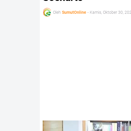
Oleh
SumutOnline
-
Kamis, Oktober 30, 20