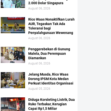
2.000 Dolar Singapura
August 06, 2026
Rico Waas Nonaktifkan Lurah
AUR, Tegaskan Tak Ada
Toleransi bagi
Penyalahgunaan Wewenang
August 06, 2026
Penggerebekan di Gunung
Malela, Dua Perempuan
Diamankan
August 06, 2026
Jelang Musda, Rico Waas
Dorong IPSM Kota Medan
Perkuat Identitas Organisasi
August 05, 2026
Diduga Korsleting Listrik, Dua
Ruko Terbakar, Kerugian
Capai Rp1,5 Miliar