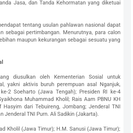
anda Jasa, dan Tanda Kehormatan yang diketuai
pendapat tentang usulan pahlawan nasional dapat
an sebagai pertimbangan. Menurutnya, para calon
lebihan maupun kekurangan sebagai sesuatu yang
al
ng diusulkan oleh Kementerian Sosial untuk
l, yakni aktivis buruh perempuan asal Nganjuk,
 ke-2 Soeharto (Jawa Tengah); Presiden RI ke-4
Syaikhona Muhammad Kholil; Rais Aam PBNU KH
 Hasyim dari Tebuireng, Jombang; Jenderal TNI
n Jenderal TNI Purn. Ali Sadikin (Jakarta).
 Kholil (Jawa Timur); H.M. Sanusi (Jawa Timur);