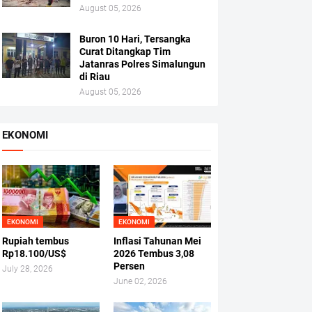
August 05, 2026
Buron 10 Hari, Tersangka
Curat Ditangkap Tim
Jatanras Polres Simalungun
di Riau
August 05, 2026
EKONOMI
EKONOMI
EKONOMI
Rupiah tembus
Inflasi Tahunan Mei
Rp18.100/US$
2026 Tembus 3,08
Persen
July 28, 2026
June 02, 2026