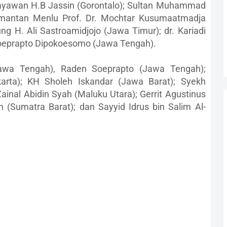
dayawan H.B Jassin (Gorontalo); Sultan Muhammad
 mantan Menlu Prof. Dr. Mochtar Kusumaatmadja
g H. Ali Sastroamidjojo (Jawa Timur); dr. Kariadi
oeprapto Dipokoesomo (Jawa Tengah).
awa Tengah), Raden Soeprapto (Jawa Tengah);
rta); KH Sholeh Iskandar (Jawa Barat); Syekh
ainal Abidin Syah (Maluku Utara); Gerrit Agustinus
 (Sumatra Barat); dan Sayyid Idrus bin Salim Al-