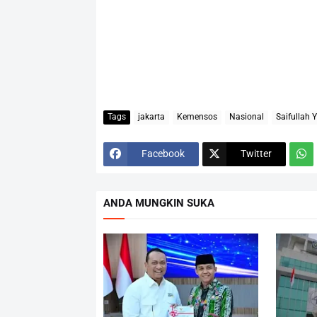
Tags
jakarta
Kemensos
Nasional
Saifullah 
Facebook
Twitter
ANDA MUNGKIN SUKA