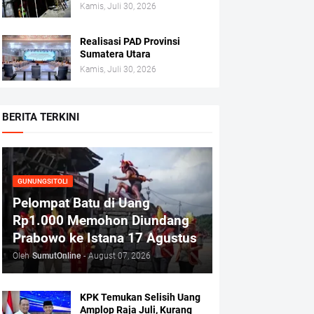
Kamis, Juli 30, 2026
Realisasi PAD Provinsi
Sumatera Utara
Kamis, Juli 30, 2026
BERITA TERKINI
GUNUNGSITOLI
Pelompat Batu di Uang
Rp1.000 Memohon Diundang
Prabowo ke Istana 17 Agustus
Oleh
SumutOnline
-
August 07, 2026
KPK Temukan Selisih Uang
Amplop Raja Juli, Kurang