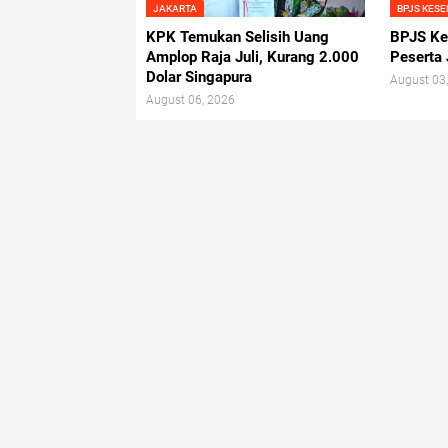
JAKARTA
BPJS KES
KPK Temukan Selisih Uang
BPJS Kes
Amplop Raja Juli, Kurang 2.000
Peserta 
Dolar Singapura
August 03
August 06, 2026