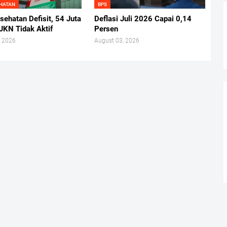
EHATAN
BPS
ehatan Defisit, 54 Juta
Deflasi Juli 2026 Capai 0,14
JKN Tidak Aktif
Persen
, 2026
August 03, 2026