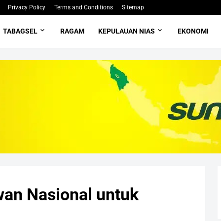
Privacy Policy
Terms and Conditions
Sitemap
TABAGSEL
RAGAM
KEPULAUAN NIAS
EKONOMI
wan Nasional untuk