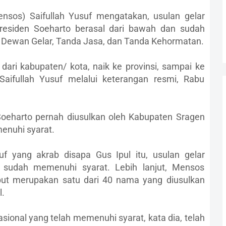
ensos) Saifullah Yusuf mengatakan, usulan gelar
residen Soeharto berasal dari bawah dan sudah
 Dewan Gelar, Tanda Jasa, dan Tanda Kehormatan.
dari kabupaten/ kota, naik ke provinsi, sampai ke
Saifullah Yusuf melalui keterangan resmi, Rabu
oeharto pernah diusulkan oleh Kabupaten Sragen
enuhi syarat.
suf yang akrab disapa Gus Ipul itu, usulan gelar
 sudah memenuhi syarat. Lebih lanjut, Mensos
but merupakan satu dari 40 nama yang diusulkan
l.
ional yang telah memenuhi syarat, kata dia, telah