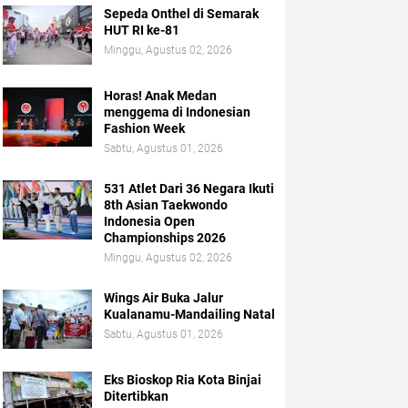
Sepeda Onthel di Semarak
HUT RI ke-81
Minggu, Agustus 02, 2026
Horas! Anak Medan
menggema di Indonesian
Fashion Week
Sabtu, Agustus 01, 2026
531 Atlet Dari 36 Negara Ikuti
8th Asian Taekwondo
Indonesia Open
Championships 2026
Minggu, Agustus 02, 2026
Wings Air Buka Jalur
Kualanamu-Mandailing Natal
Sabtu, Agustus 01, 2026
Eks Bioskop Ria Kota Binjai
Ditertibkan