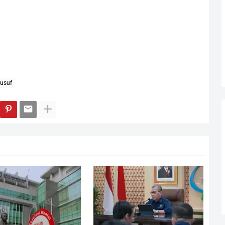
Yusuf