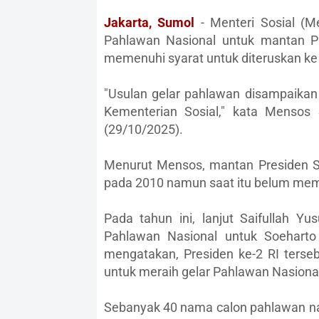
Jakarta, Sumol
- Menteri Sosial (M
Pahlawan Nasional untuk mantan P
memenuhi syarat untuk diteruskan ke
"Usulan gelar pahlawan disampaikan 
Kementerian Sosial," kata Mensos 
(29/10/2025).
Menurut Mensos, mantan Presiden S
pada 2010 namun saat itu belum mem
Pada tahun ini, lanjut Saifullah Yu
Pahlawan Nasional untuk Soeharto
mengatakan, Presiden ke-2 RI terse
untuk meraih gelar Pahlawan Nasiona
Sebanyak 40 nama calon pahlawan nas