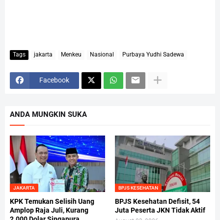
Tags
jakarta
Menkeu
Nasional
Purbaya Yudhi Sadewa
Facebook
ANDA MUNGKIN SUKA
JAKARTA
BPJS KESEHATAN
KPK Temukan Selisih Uang
BPJS Kesehatan Defisit, 54
Amplop Raja Juli, Kurang
Juta Peserta JKN Tidak Aktif
2.000 Dolar Singapura