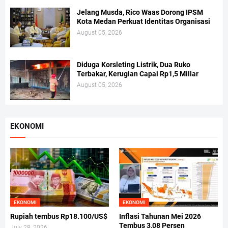
Jelang Musda, Rico Waas Dorong IPSM
Kota Medan Perkuat Identitas Organisasi
August 05, 2026
Diduga Korsleting Listrik, Dua Ruko
Terbakar, Kerugian Capai Rp1,5 Miliar
August 05, 2026
EKONOMI
EKONOMI
EKONOMI
Rupiah tembus Rp18.100/US$
Inflasi Tahunan Mei 2026
Tembus 3,08 Persen
July 28, 2026