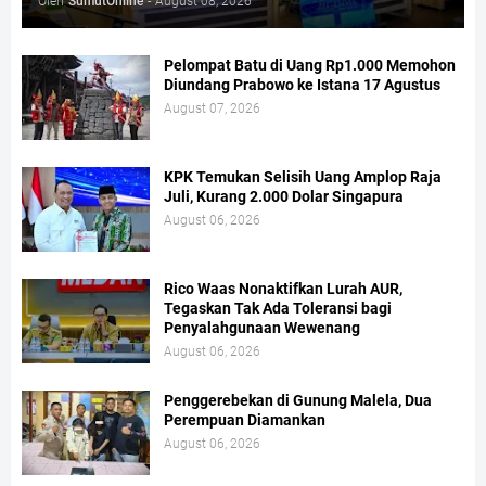
Oleh
SumutOnline
-
August 08, 2026
Pelompat Batu di Uang Rp1.000 Memohon
Diundang Prabowo ke Istana 17 Agustus
August 07, 2026
KPK Temukan Selisih Uang Amplop Raja
Juli, Kurang 2.000 Dolar Singapura
August 06, 2026
Rico Waas Nonaktifkan Lurah AUR,
Tegaskan Tak Ada Toleransi bagi
Penyalahgunaan Wewenang
August 06, 2026
Penggerebekan di Gunung Malela, Dua
Perempuan Diamankan
August 06, 2026