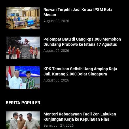
Riswan Terpilih Jadi Ketua IPSM Kota
Medan
August 08, 2026
Pelompat Batu di Uang Rp1.000 Memohon
Diundang Prabowo ke Istana 17 Agustus
August 07, 2026
KPK Temukan Selisih Uang Amplop Raja
Juli, Kurang 2.000 Dolar Singapura
August 06, 2026
BERITA POPULER
Menteri Kebudayaan Fadli Zon Lakukan
Kunjungan Kerja ke Kepulauan Nias
Senin, Juli 27, 2026