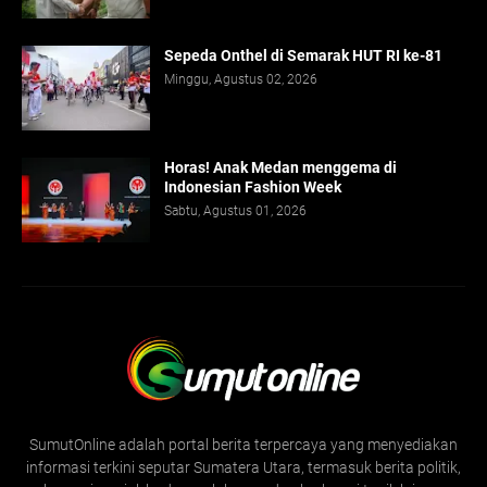
Sepeda Onthel di Semarak HUT RI ke-81
Minggu, Agustus 02, 2026
Horas! Anak Medan menggema di
Indonesian Fashion Week
Sabtu, Agustus 01, 2026
SumutOnline adalah portal berita terpercaya yang menyediakan
informasi terkini seputar Sumatera Utara, termasuk berita politik,