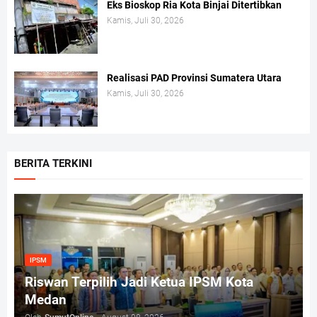
Eks Bioskop Ria Kota Binjai Ditertibkan
Kamis, Juli 30, 2026
Realisasi PAD Provinsi Sumatera Utara
Kamis, Juli 30, 2026
BERITA TERKINI
IPSM
Riswan Terpilih Jadi Ketua IPSM Kota
Medan