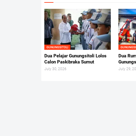
GUNUNGSITOLI
GUNUNGSI
Dua Pelajar Gunungsitoli Lolos
Dua Rum
Calon Paskibraka Sumut
Gunungs
July 30, 2026
July 29, 2