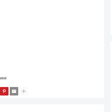
itoli