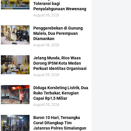
Toleransi bagi
Penyalahgunaan Wewenang
August 06, 2026
Penggerebekan di Gunung
Malela, Dua Perempuan
Diamankan
August 06, 2026
Jelang Musda, Rico Waas
Dorong IPSM Kota Medan
Perkuat Identitas Organisasi
August 05, 2026
Diduga Korsleting Listrik, Dua
Ruko Terbakar, Kerugian
Capai Rp1,5 Miliar
August 05, 2026
Buron 10 Hari, Tersangka
Curat Ditangkap Tim
Jatanras Polres Simalungun