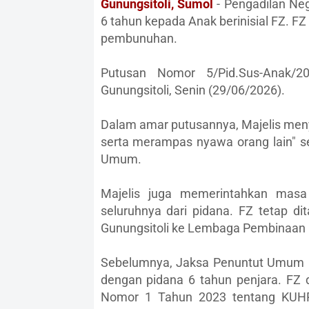
Gunungsitoli, Sumol
- Pengadilan Neg
6 tahun kepada Anak berinisial FZ. FZ
pembunuhan.
Putusan Nomor 5/Pid.Sus-Anak/
Gunungsitoli, Senin (29/06/2026).
Dalam amar putusannya, Majelis meny
serta merampas nyawa orang lain" s
Umum.
Majelis juga memerintahkan mas
seluruhnya dari pidana. FZ tetap di
Gunungsitoli ke Lembaga Pembinaan 
Sebelumnya, Jaksa Penuntut Umum (
dengan pidana 6 tahun penjara. FZ d
Nomor 1 Tahun 2023 tentang KUHP