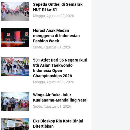
Sepeda Onthel di Semarak
HUT RI ke-81
Minggu, Agustus 02, 2026
Horas! Anak Medan
menggema di Indonesian
Fashion Week
Sabtu, Agustus 01, 2026
531 Atlet Dari 36 Negara Ikuti
8th Asian Taekwondo
Indonesia Open
Championships 2026
Minggu, Agustus 02, 2026
Wings Air Buka Jalur
Kualanamu-Mandailing Natal
Sabtu, Agustus 01, 2026
Eks Bioskop Ria Kota Binjai
Ditertibkan