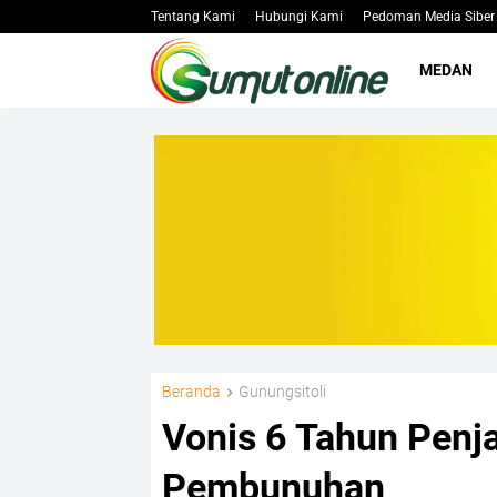
Tentang Kami
Hubungi Kami
Pedoman Media Siber
MEDAN
Beranda
Gunungsitoli
Vonis 6 Tahun Penj
Pembunuhan