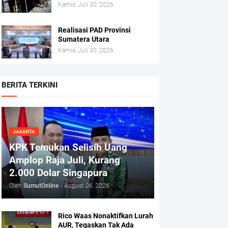
Kamis, Juli 30, 2026
Realisasi PAD Provinsi
Sumatera Utara
Kamis, Juli 30, 2026
BERITA TERKINI
JAKARTA
KPK Temukan Selisih Uang
Amplop Raja Juli, Kurang
2.000 Dolar Singapura
Oleh
SumutOnline
-
August 06, 2026
Rico Waas Nonaktifkan Lurah
AUR, Tegaskan Tak Ada