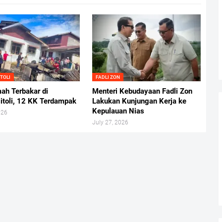
TOLI
FADLI ZON
ah Terbakar di
Menteri Kebudayaan Fadli Zon
itoli, 12 KK Terdampak
Lakukan Kunjungan Kerja ke
Kepulauan Nias
026
July 27, 2026