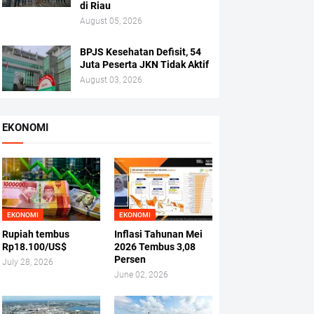
di Riau
August 05, 2026
BPJS Kesehatan Defisit, 54
Juta Peserta JKN Tidak Aktif
August 03, 2026
EKONOMI
EKONOMI
EKONOMI
Rupiah tembus
Inflasi Tahunan Mei
Rp18.100/US$
2026 Tembus 3,08
Persen
July 28, 2026
June 02, 2026