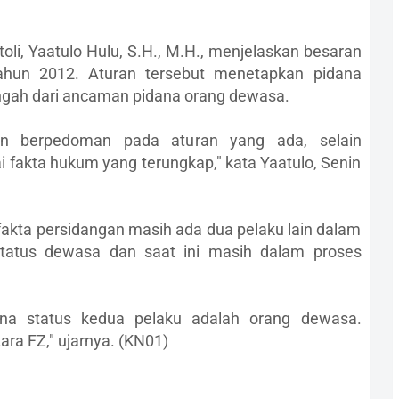
toli, Yaatulo Hulu, S.H., M.H., menjelaskan besaran
hun 2012. Aturan tersebut menetapkan pidana
ngah dari ancaman pidana orang dewasa.
kan berpedoman pada aturan yang ada, selain
 fakta hukum yang terungkap," kata Yaatulo, Senin
kta persidangan masih ada dua pelaku lain dalam
tatus dewasa dan saat ini masih dalam proses
ena status kedua pelaku adalah orang dewasa.
a FZ," ujarnya. (KN01)