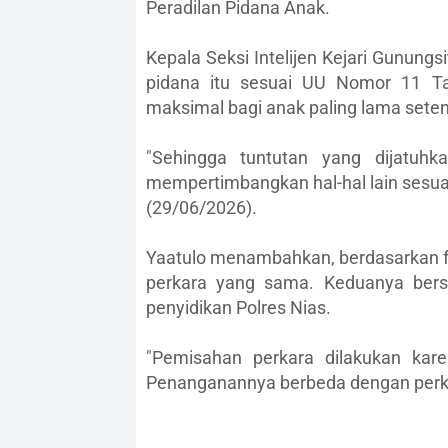
Peradilan Pidana Anak.
Kepala Seksi Intelijen Kejari Gunungsi
pidana itu sesuai UU Nomor 11 Ta
maksimal bagi anak paling lama sete
"Sehingga tuntutan yang dijatuh
mempertimbangkan hal-hal lain sesuai
(29/06/2026).
Yaatulo menambahkan, berdasarkan fa
perkara yang sama. Keduanya bers
penyidikan Polres Nias.
"Pemisahan perkara dilakukan kar
Penanganannya berbeda dengan perkar