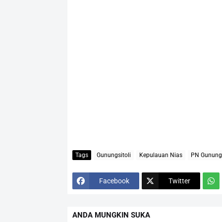
Tags
Gunungsitoli
Kepulauan Nias
PN Gunungs
Facebook
Twitter
ANDA MUNGKIN SUKA