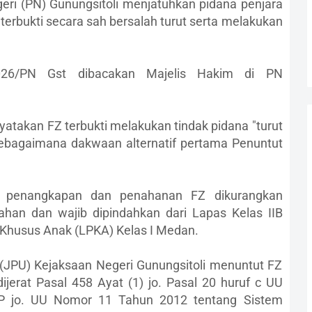
eri (PN) Gunungsitoli menjatuhkan pidana penjara
 terbukti secara sah bersalah turut serta melakukan
2026/PN Gst dibacakan Majelis Hakim di PN
atakan FZ terbukti melakukan tindak pidana "turut
ebagaimana dakwaan alternatif pertama Penuntut
a penangkapan dan penahanan FZ dikurangkan
tahan dan wajib dipindahkan dari Lapas Kelas IIB
Khusus Anak (LPKA) Kelas I Medan.
JPU) Kejaksaan Negeri Gunungsitoli menuntut FZ
ijerat Pasal 458 Ayat (1) jo. Pasal 20 huruf c UU
 jo. UU Nomor 11 Tahun 2012 tentang Sistem