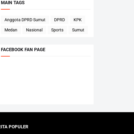
MAIN TAGS
Anggota DPRD Sumut
DPRD
KPK
Medan
Nasional
Sports
Sumut
FACEBOOK FAN PAGE
RITA POPULER