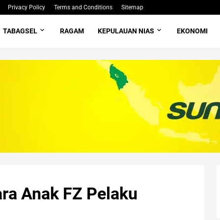
Privacy Policy
Terms and Conditions
Sitemap
TABAGSEL
RAGAM
KEPULAUAN NIAS
EKONOMI
ara Anak FZ Pelaku