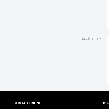
Lebih lama
BERITA TERKINI
BE