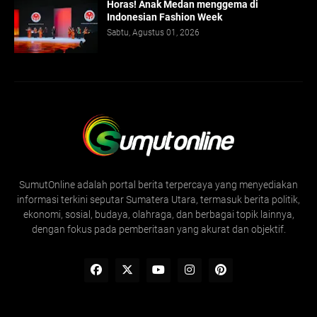
Horas! Anak Medan menggema di
Indonesian Fashion Week
Sabtu, Agustus 01, 2026
SumutOnline adalah portal berita terpercaya yang menyediakan
informasi terkini seputar Sumatera Utara, termasuk berita politik,
ekonomi, sosial, budaya, olahraga, dan berbagai topik lainnya,
dengan fokus pada pemberitaan yang akurat dan objektif.