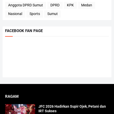
Anggota DPRD Sumut
DPRD
KPK
Medan
Nasional
Sports
Sumut
FACEBOOK FAN PAGE
RAGAM
JFC 2026 Hadirkan Supir Ojek, Petani dan
IRT Sukses