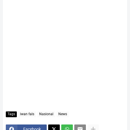
Tags
iwan fals
Nasional
News
Facebook