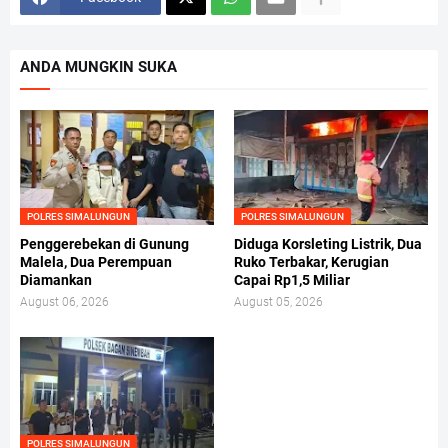
ANDA MUNGKIN SUKA
POLRES SIMALUNGUN
POLRES SIMALUNGUN
Penggerebekan di Gunung
Diduga Korsleting Listrik, Dua
Malela, Dua Perempuan
Ruko Terbakar, Kerugian
Diamankan
Capai Rp1,5 Miliar
August 06, 2026
August 05, 2026
POLRES SIMALUNGUN