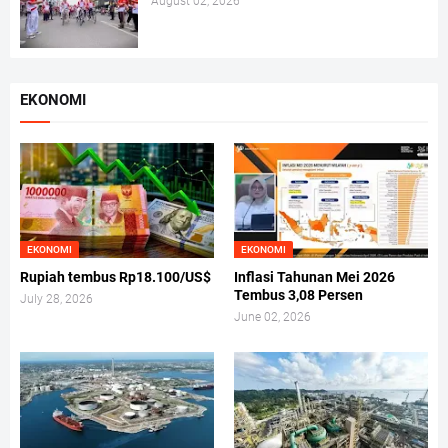
August 02, 2026
EKONOMI
EKONOMI
EKONOMI
Rupiah tembus Rp18.100/US$
Inflasi Tahunan Mei 2026
Tembus 3,08 Persen
July 28, 2026
June 02, 2026