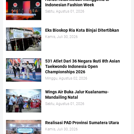
Indonesian Fashion Week
Sabtu, Agustus 01, 2026
Eks Bioskop Ria Kota Binjai Ditertibkan
Kamis, Juli 30, 2026
531 Atlet Dari 36 Negara Ikuti 8th Asian
Taekwondo Indonesia Open
Championships 2026
Minggu, Agustus 02, 2026
Wings Air Buka Jalur Kualanamu-
Mandailing Natal
Sabtu, Agustus 01, 2026
Realisasi PAD Provinsi Sumatera Utara
Kamis, Juli 30, 2026