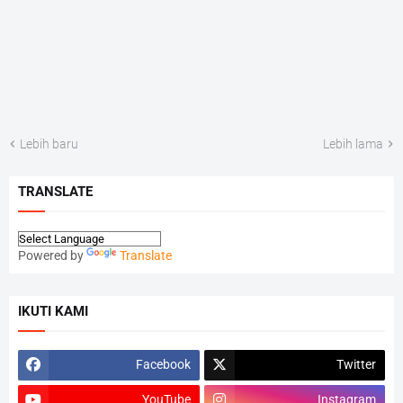
Lebih baru
Lebih lama
TRANSLATE
Powered by
Translate
IKUTI KAMI
Facebook
Twitter
YouTube
Instagram