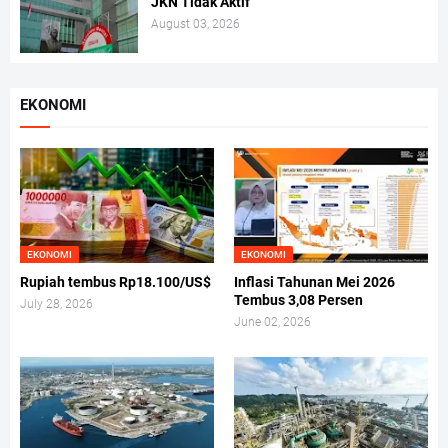
JKN Tidak Aktif
August 03, 2026
EKONOMI
EKONOMI
EKONOMI
Rupiah tembus Rp18.100/US$
Inflasi Tahunan Mei 2026
Tembus 3,08 Persen
July 28, 2026
June 02, 2026