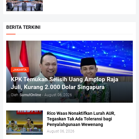
BERITA TERKINI
JAKARTA
KPK Temukan Selisih Uang Amplop Raja
Juli, Kurang 2.000 Dolar Singapura
Oleh
SumutOnline
-
August 06, 2026
Rico Waas Nonaktifkan Lurah AUR,
Tegaskan Tak Ada Toleransi bagi
Penyalahgunaan Wewenang
August 06, 2026