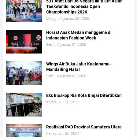
531 Atlet Dari 36 Negara Ikuti 8th Asian
Taekwondo Indonesia Open
Championships 2026
Minggu, Agustus 02, 2026
Horas! Anak Medan menggema di
Indonesian Fashion Week
Sabtu, Agustus 01, 2026
Wings Air Buka Jalur Kualanamu-
Mandailing Natal
Sabtu, Agustus 01, 2026
Eks Bioskop Ria Kota Binjai Ditertibkan
Kamis, Juli 30, 2026
Realisasi PAD Provinsi Sumatera Utara
Kamis, Juli 30, 2026