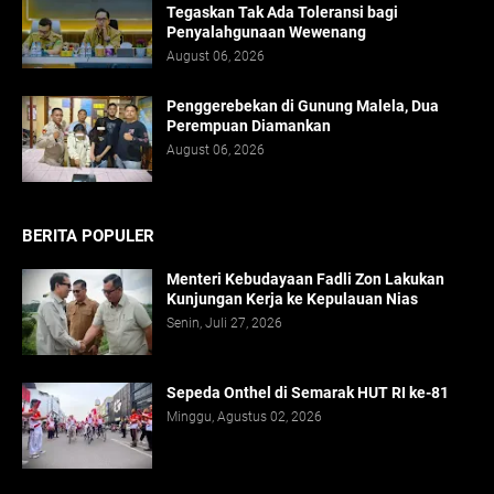
Tegaskan Tak Ada Toleransi bagi
Penyalahgunaan Wewenang
August 06, 2026
Penggerebekan di Gunung Malela, Dua
Perempuan Diamankan
August 06, 2026
BERITA POPULER
Menteri Kebudayaan Fadli Zon Lakukan
Kunjungan Kerja ke Kepulauan Nias
Senin, Juli 27, 2026
Sepeda Onthel di Semarak HUT RI ke-81
Minggu, Agustus 02, 2026