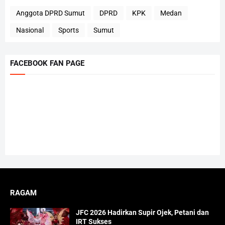
Anggota DPRD Sumut
DPRD
KPK
Medan
Nasional
Sports
Sumut
FACEBOOK FAN PAGE
RAGAM
JFC 2026 Hadirkan Supir Ojek, Petani dan
IRT Sukses