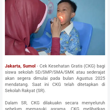
Jakarta, Sumol
- Cek Kesehatan Gratis (CKG) bagi
siswa sekolah SD/SMP/SMA/SMK atau sederajat
akan segera dimulai pada bulan Agustus 2025
mendatang. Saat ini CKG telah ditetapkan di
Sekolah Rakyat (SR).
Dalam SR, CKG dilakuakn secara menyeluruh
sebelum memasuki asrama. CKG melibatkan