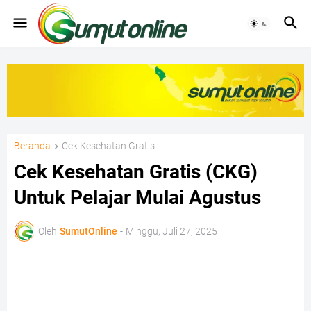
Beranda
Cek Kesehatan Gratis
Cek Kesehatan Gratis (CKG)
Untuk Pelajar Mulai Agustus
Oleh
SumutOnline
-
Minggu, Juli 27, 2025