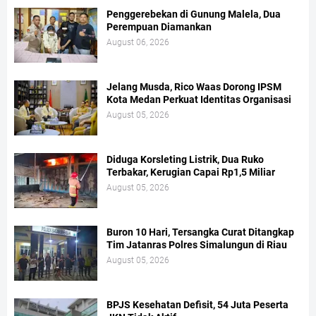
Penggerebekan di Gunung Malela, Dua
Perempuan Diamankan
August 06, 2026
Jelang Musda, Rico Waas Dorong IPSM
Kota Medan Perkuat Identitas Organisasi
August 05, 2026
Diduga Korsleting Listrik, Dua Ruko
Terbakar, Kerugian Capai Rp1,5 Miliar
August 05, 2026
Buron 10 Hari, Tersangka Curat Ditangkap
Tim Jatanras Polres Simalungun di Riau
August 05, 2026
BPJS Kesehatan Defisit, 54 Juta Peserta